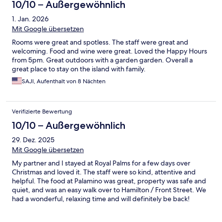
10/10 – Außergewöhnlich
1. Jan. 2026
Mit Google übersetzen
Rooms were great and spotless. The staff were great and
welcoming. Food and wine were great. Loved the Happy Hours
from 5pm. Great outdoors with a garden garden. Overall a
great place to stay on the island with family.
SAJI, Aufenthalt von 8 Nächten
Verifizierte Bewertung
10/10 – Außergewöhnlich
29. Dez. 2025
Mit Google übersetzen
My partner and I stayed at Royal Palms for a few days over
Christmas and loved it. The staff were so kind, attentive and
helpful. The food at Palamino was great, property was safe and
quiet, and was an easy walk over to Hamilton / Front Street. We
had a wonderful, relaxing time and will definitely be back!