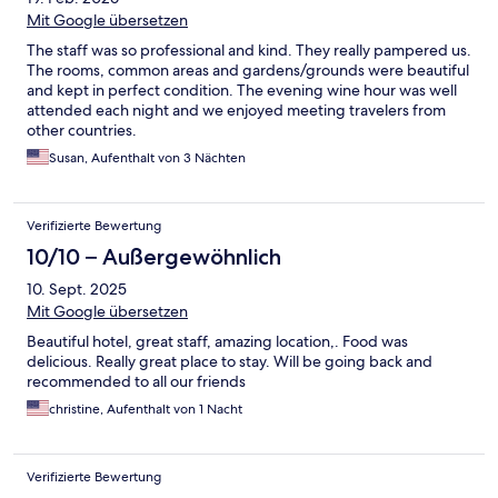
Mit Google übersetzen
The staff was so professional and kind. They really pampered us.
The rooms, common areas and gardens/grounds were beautiful
and kept in perfect condition. The evening wine hour was well
attended each night and we enjoyed meeting travelers from
other countries.
Susan, Aufenthalt von 3 Nächten
Verifizierte Bewertung
10/10 – Außergewöhnlich
10. Sept. 2025
Mit Google übersetzen
Beautiful hotel, great staff, amazing location,. Food was
delicious. Really great place to stay. Will be going back and
recommended to all our friends
christine, Aufenthalt von 1 Nacht
Verifizierte Bewertung