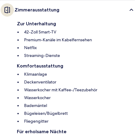
Zimmerausstattung
Zur Unterhaltung
42-Zoll Smart-TV
Premium-Kanäle im Kabelfernsehen
Netflix
Streaming-Dienste
Komfortausstattung
Klimaanlage
Deckenventilator
Wasserkocher mit Kaffee-/Teezubehör
Wasserkocher
Bademäntel
Bügeleisen/Bügelbrett
Fliegengitter
Für erholsame Nächte