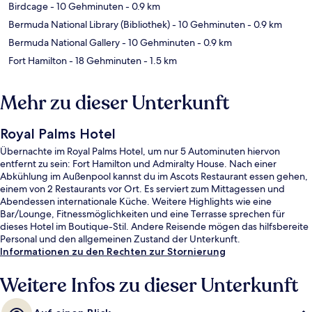
Birdcage
- 10 Gehminuten
- 0.9 km
Bermuda National Library (Bibliothek)
- 10 Gehminuten
- 0.9 km
Bermuda National Gallery
- 10 Gehminuten
- 0.9 km
Fort Hamilton
- 18 Gehminuten
- 1.5 km
Mehr zu dieser Unterkunft
Royal Palms Hotel
Übernachte im Royal Palms Hotel, um nur 5 Autominuten hiervon
entfernt zu sein: Fort Hamilton und Admiralty House. Nach einer
Abkühlung im Außenpool kannst du im Ascots Restaurant essen gehen,
einem von 2 Restaurants vor Ort. Es serviert zum Mittagessen und
Abendessen internationale Küche. Weitere Highlights wie eine
Bar/Lounge, Fitnessmöglichkeiten und eine Terrasse sprechen für
dieses Hotel im Boutique-Stil. Andere Reisende mögen das hilfsbereite
Personal und den allgemeinen Zustand der Unterkunft.
Informationen zu den Rechten zur Stornierung
Weitere Infos zu dieser Unterkunft