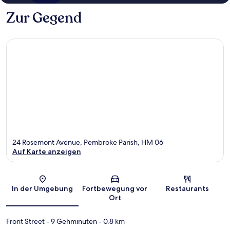
Zur Gegend
24 Rosemont Avenue, Pembroke Parish, HM 06
Auf Karte anzeigen
Karte
In der Umgebung
Fortbewegung vor
Restaurants
Ort
Front Street
- 9 Gehminuten
- 0.8 km