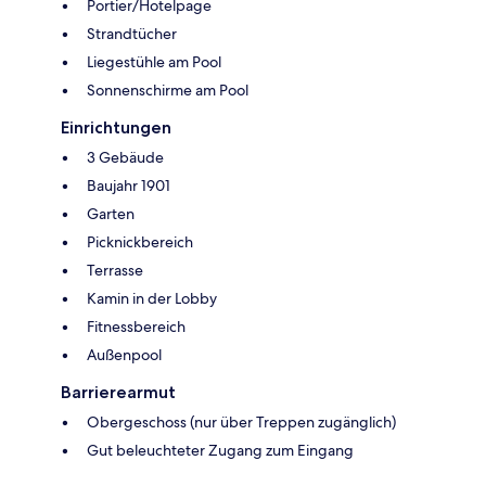
Portier/Hotelpage
Strandtücher
Liegestühle am Pool
Sonnenschirme am Pool
Einrichtungen
3 Gebäude
Baujahr 1901
Garten
Picknickbereich
Terrasse
Kamin in der Lobby
Fitnessbereich
Außenpool
Barrierearmut
Obergeschoss (nur über Treppen zugänglich)
Gut beleuchteter Zugang zum Eingang