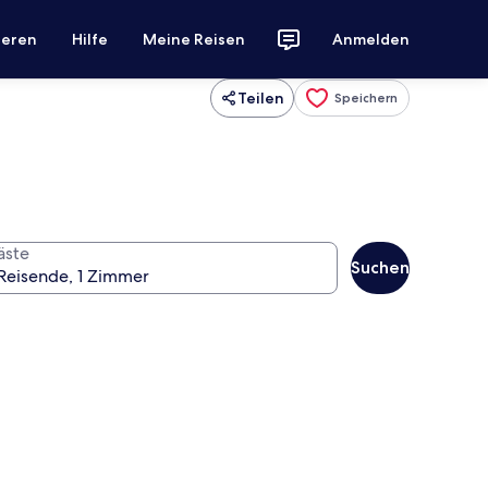
ieren
Hilfe
Meine Reisen
Anmelden
Teilen
Speichern
äste
Suchen