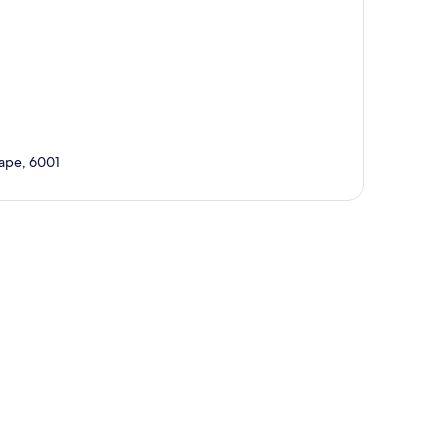
Cape, 6001
te