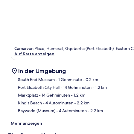
Carnarvon Place, Humerail, Gqeberha (Port Elizabeth), Eastern 
Auf Karte anzeigen
In der Umgebung
South End Museum
- 1 Gehminute
- 0.2 km
Port Elizabeth City Hall
- 14 Gehminuten
- 1.2 km
Kar
Marktplatz
- 14 Gehminuten
- 1.2 km
King's Beach
- 4 Autominuten
- 2.2 km
Bayworld (Museum)
- 4 Autominuten
- 2.2 km
Mehr anzeigen