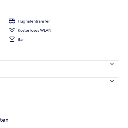
h
Flughafentransfer
Kostenloses WLAN
Bar
aten