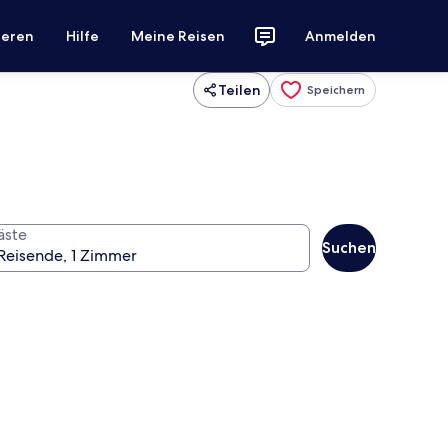
ieren
Hilfe
Meine Reisen
Anmelden
Teilen
Speichern
äste
Suchen