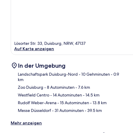
Lösorter Str. 33, Duisburg, NRW, 47137
Auf Karte anzeigen
In der Umgebung
Landschaftspark Duisburg-Nord
- 10 Gehminuten
- 0.9
km
Zoo Duisburg
- 8 Autominuten
- 7.6 km
Kar
Westfield Centro
- 14 Autominuten
- 14.5 km
Rudolf Weber-Arena
- 15 Autominuten
- 13.8 km
Messe Düsseldorf
- 31 Autominuten
- 39.5 km
Mehr anzeigen