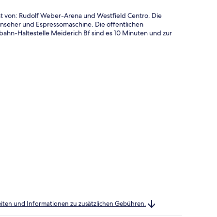
nt von: Rudolf Weber-Arena und Westfield Centro. Die
rnseher und Espressomaschine. Die öffentlichen
bahn-Haltestelle Meiderich Bf sind es 10 Minuten und zur
heiten und Informationen zu zusätzlichen Gebühren.