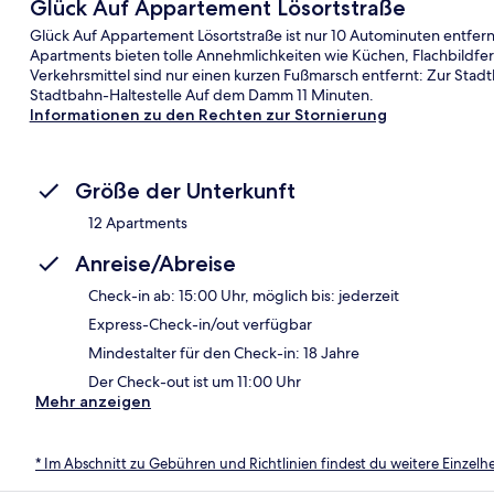
Glück Auf Appartement Lösortstraße
Glück Auf Appartement Lösortstraße ist nur 10 Autominuten entfer
Apartments bieten tolle Annehmlichkeiten wie Küchen, Flachbildfe
Verkehrsmittel sind nur einen kurzen Fußmarsch entfernt: Zur Stadt
Stadtbahn-Haltestelle Auf dem Damm 11 Minuten.
Informationen zu den Rechten zur Stornierung
Größe der Unterkunft
12 Apartments
Anreise/Abreise
Check-in ab: 15:00 Uhr, möglich bis: jederzeit
Express-Check-in/out verfügbar
Mindestalter für den Check-in: 18 Jahre
Der Check-out ist um 11:00 Uhr
Mehr anzeigen
* Im Abschnitt zu Gebühren und Richtlinien findest du weitere Einzel