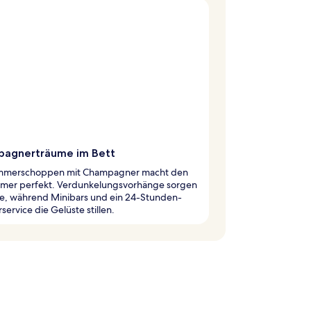
agnerträume im Bett
mmerschoppen mit Champagner macht den
mer perfekt. Verdunkelungsvorhänge sorgen
he, während Minibars und ein 24-Stunden-
ervice die Gelüste stillen.