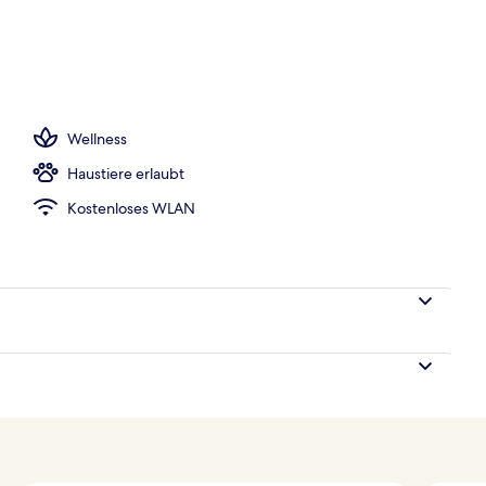
onnenschirme, Liegestühle
Wellness
Haustiere erlaubt
Kostenloses WLAN