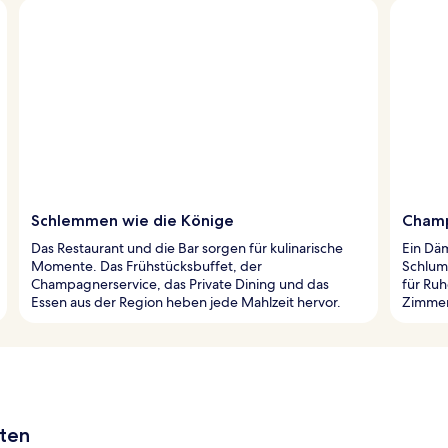
Schlemmen wie die Könige
Champ
Das Restaurant und die Bar sorgen für kulinarische
Ein Dä
Momente. Das Frühstücksbuffet, der
Schlum
Champagnerservice, das Private Dining und das
für Ru
Essen aus der Region heben jede Mahlzeit hervor.
Zimmers
aten