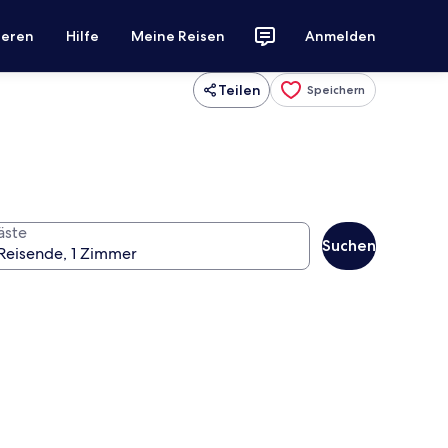
ieren
Hilfe
Meine Reisen
Anmelden
Teilen
Speichern
äste
Suchen