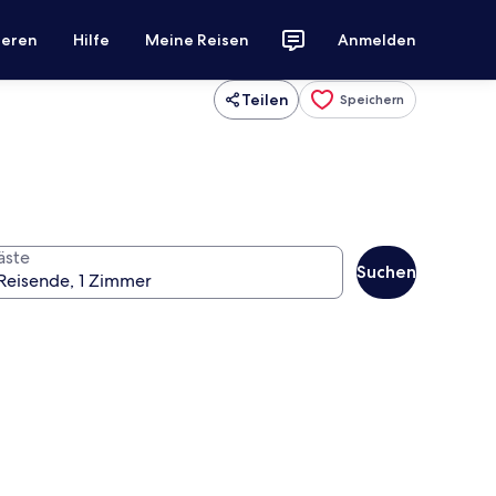
ieren
Hilfe
Meine Reisen
Anmelden
Teilen
Speichern
äste
Suchen