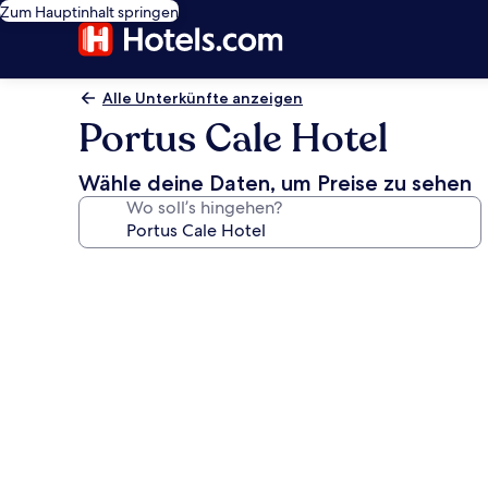
Zum Hauptinhalt springen
Alle Unterkünfte anzeigen
Portus Cale Hotel
Wähle deine Daten, um Preise zu sehen
Wo soll’s hingehen?
Fotogalerie
von
Portus
Cale
Hotel