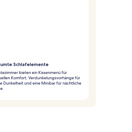
äumte Schlafelemente
stezimmer bieten ein Kissenmenü für
duellen Komfort, Verdunkelungsvorhänge für
e Dunkelheit und eine Minibar für nächtliche
e.