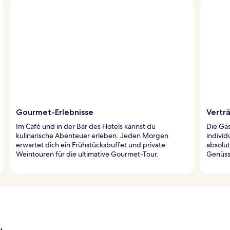
Gourmet-Erlebnisse
Vertr
Im Café und in der Bar des Hotels kannst du
Die Gä
kulinarische Abenteuer erleben. Jeden Morgen
indivi
erwartet dich ein Frühstücksbuffet und private
absolut
Weintouren für die ultimative Gourmet-Tour.
Genüss