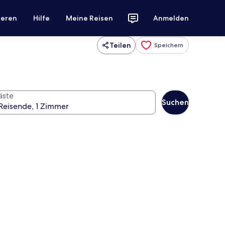
ieren
Hilfe
Meine Reisen
Anmelden
Teilen
Speichern
äste
Suchen