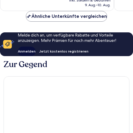
inkl. Steuern & Gebühren
beträgt
Bewertungen
9. Aug.–10. Aug.
144 €
Ähnliche Unterkünfte vergleichen
Melde dich an, um verfügbare Rabatte und Vorteile
anzuzeigen. Mehr Prämien für noch mehr Abenteuer!
Anmelden
Jetzt kostenlos registrieren
Zur Gegend