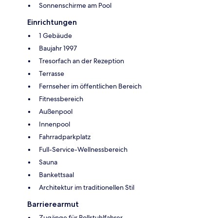
Sonnenschirme am Pool
Einrichtungen
1 Gebäude
Baujahr 1997
Tresorfach an der Rezeption
Terrasse
Fernseher im öffentlichen Bereich
Fitnessbereich
Außenpool
Innenpool
Fahrradparkplatz
Full-Service-Wellnessbereich
Sauna
Bankettsaal
Architektur im traditionellen Stil
Barrierearmut
Zugänge für Rollstuhlfahrer