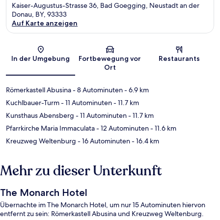
Kaiser-Augustus-Strasse 36, Bad Goegging, Neustadt an der
Donau, BY, 93333
Auf Karte anzeigen
Karte
In der Umgebung
Fortbewegung vor
Restaurants
Ort
Römerkastell Abusina
- 8 Autominuten
- 6.9 km
Kuchlbauer-Turm
- 11 Autominuten
- 11.7 km
Kunsthaus Abensberg
- 11 Autominuten
- 11.7 km
Pfarrkirche Maria Immaculata
- 12 Autominuten
- 11.6 km
Kreuzweg Weltenburg
- 16 Autominuten
- 16.4 km
Mehr zu dieser Unterkunft
The Monarch Hotel
Übernachte im The Monarch Hotel, um nur 15 Autominuten hiervon
entfernt zu sein: Römerkastell Abusina und Kreuzweg Weltenburg.