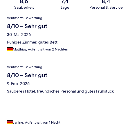
8,6
7,4
8,4
Sauberkeit
Lage
Personal & Service
Bewertungen
Verifizierte Bewertung
8/10 – Sehr gut
30. Mai 2026
Ruhiges Zimmer, gutes Bett
Matthias, Aufenthalt von 2 Nächten
Verifizierte Bewertung
8/10 – Sehr gut
9. Feb. 2026
Sauberes Hotel, freundliches Personal und gutes Frühstück
Janine, Aufenthalt von 1 Nacht