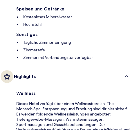
Speisen und Getränke
Kostenloses Mineralwasser
Hochstuhl
Sonstiges
Tägliche Zimmerreinigung
Zimmersafe
Zimmer mit Verbindungstür verfügbar
Highlights
Wellness
Dieses Hotel verfügt über einen Wellnessbereich, The
Monarch Spa. Entspannung und Erholung sind dir hier sicher!
Es werden folgende Wellnessleistungen angeboten:
Tiefengewebe-Massagen, Warmsteinmassagen,
Sportmassagen und Gesichtsbehandlungen. Der
Wellnessbereich verfügt über eine Sauna, einen Whirlpool und