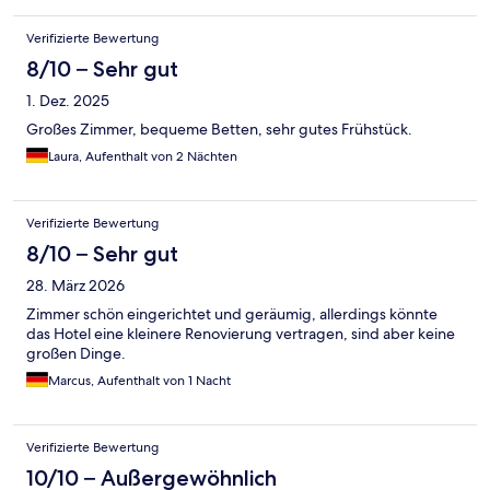
Verifizierte Bewertung
8/10 – Sehr gut
1. Dez. 2025
Großes Zimmer, bequeme Betten, sehr gutes Frühstück.
Laura, Aufenthalt von 2 Nächten
Verifizierte Bewertung
8/10 – Sehr gut
28. März 2026
Zimmer schön eingerichtet und geräumig, allerdings könnte
das Hotel eine kleinere Renovierung vertragen, sind aber keine
großen Dinge.
Marcus, Aufenthalt von 1 Nacht
Verifizierte Bewertung
10/10 – Außergewöhnlich