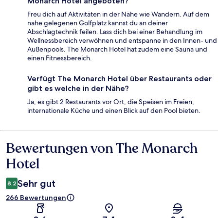
Monarch Hotel angeboten?
Freu dich auf Aktivitäten in der Nähe wie Wandern. Auf dem
nahe gelegenen Golfplatz kannst du an deiner
Abschlagtechnik feilen. Lass dich bei einer Behandlung im
Wellnessbereich verwöhnen und entspanne in den Innen- und
Außenpools. The Monarch Hotel hat zudem eine Sauna und
einen Fitnessbereich.
Verfügt The Monarch Hotel über Restaurants oder
gibt es welche in der Nähe?
Ja, es gibt 2 Restaurants vor Ort, die Speisen im Freien,
internationale Küche und einen Blick auf den Pool bieten.
Bewertungen von The Monarch
Bewertungen
Hotel
Sehr gut
8,2
266 Bewertungen