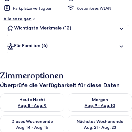
Parkplätze verfügbar
Kostenloses WLAN
Alle anzeigen
Wichtigste Merkmale
(12)
Für Familien
(6)
Zimmeroptionen
Überprüfe die Verfügbarkeit für diese Daten
Überprüfe die Verfügbarkeit für heute Nacht, Aug. 8 - Aug. 9.
Überprüfe die Verfügbarkeit f
Heute Nacht
Morgen
Aug. 8 - Aug. 9
Aug. 9 - Aug. 10
Überprüfe die Verfügbarkeit für dieses Wochenende, Aug. 14 -
Überprüfe die Verfügbarkeit f
Dieses Wochenende
Nächstes Wochenende
Aug. 14 - Aug. 16
Aug. 21 - Aug. 23