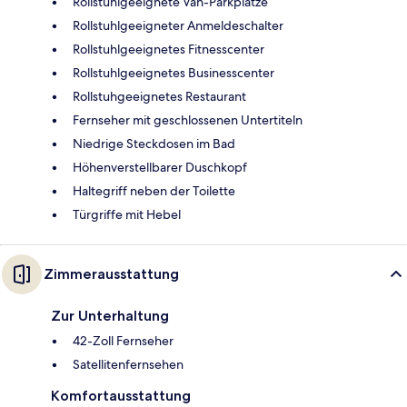
Rollstuhlgeeignete Van-Parkplätze
Rollstuhlgeeigneter Anmeldeschalter
Rollstuhlgeeignetes Fitnesscenter
Rollstuhlgeeignetes Businesscenter
Rollstuhgeeignetes Restaurant
Fernseher mit geschlossenen Untertiteln
Niedrige Steckdosen im Bad
Höhenverstellbarer Duschkopf
Haltegriff neben der Toilette
Türgriffe mit Hebel
Zimmerausstattung
Zur Unterhaltung
42-Zoll Fernseher
Satellitenfernsehen
Komfortausstattung