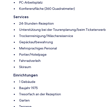
PC-Arbeitsplatz
Konferenzfläche (360 Quadratmeter)
Services
24-Stunden-Rezeption
Unterstützung bei der Tourenplanung/beim Ticketerwerb
Trockenreinigung/Wäschereiservice
Gepäckaufbewahrung
Mehrsprachiges Personal
Portier/Hotelpage
Fahrradverleih
Skiraum
Einrichtungen
1 Gebäude
Baujahr 1975
Tresorfach an der Rezeption
Garten
Terrasse