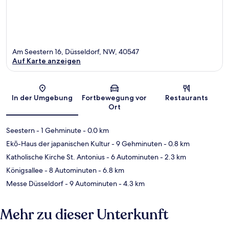
Am Seestern 16, Düsseldorf, NW, 40547
Auf Karte anzeigen
Karte
In der Umgebung
Fortbewegung vor
Restaurants
Ort
Seestern
- 1 Gehminute
- 0.0 km
Ekō-Haus der japanischen Kultur
- 9 Gehminuten
- 0.8 km
Katholische Kirche St. Antonius
- 6 Autominuten
- 2.3 km
Königsallee
- 8 Autominuten
- 6.8 km
Messe Düsseldorf
- 9 Autominuten
- 4.3 km
Mehr zu dieser Unterkunft