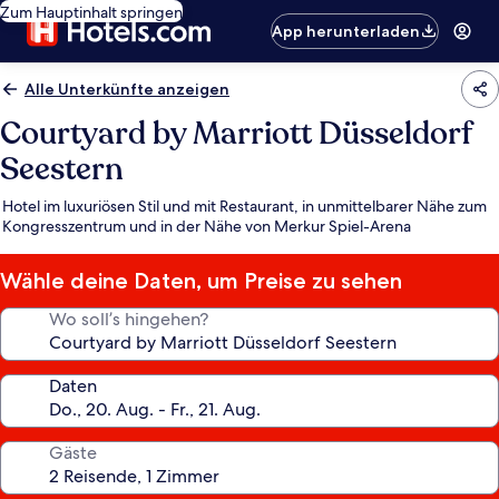
Zum Hauptinhalt springen
App herunterladen
Alle Unterkünfte anzeigen
Courtyard by Marriott Düsseldorf
Seestern
Hotel im luxuriösen Stil und mit Restaurant, in unmittelbarer Nähe zum
Kongresszentrum und in der Nähe von Merkur Spiel-Arena
Wähle deine Daten, um Preise zu sehen
Wo soll’s hingehen?
Daten
Gäste