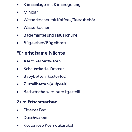
Klimaanlage mit Klimaregelung
Minibar
Wasserkocher mit Kaffee-/Teezubehör
Wasserkocher
Bademäntel und Hausschuhe
Bügeleisen/Bügelbrett
Für erholsame Nächte
Allergikerbettwaren
Schallisolierte Zimmer
Babybetten (kostenlos)
Zustellbetten (Aufpreis)
Bettwäsche wird bereitgestellt
Zum Frischmachen
Eigenes Bad
Duschwanne
Kostenlose Kosmetikartikel