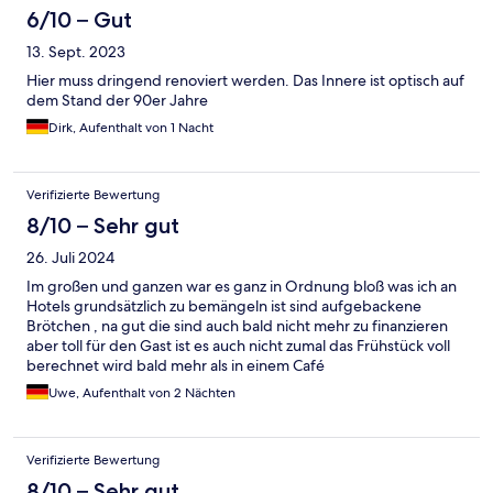
6/10 – Gut
13. Sept. 2023
Hier muss dringend renoviert werden. Das Innere ist optisch auf
dem Stand der 90er Jahre
Dirk, Aufenthalt von 1 Nacht
Verifizierte Bewertung
8/10 – Sehr gut
26. Juli 2024
Im großen und ganzen war es ganz in Ordnung bloß was ich an
Hotels grundsätzlich zu bemängeln ist sind aufgebackene
Brötchen , na gut die sind auch bald nicht mehr zu finanzieren
aber toll für den Gast ist es auch nicht zumal das Frühstück voll
berechnet wird bald mehr als in einem Café
Uwe, Aufenthalt von 2 Nächten
Verifizierte Bewertung
8/10 – Sehr gut