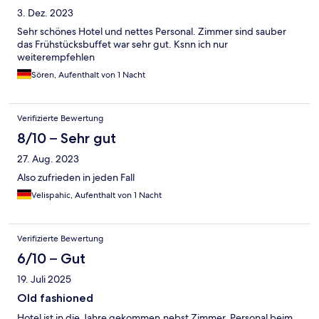
3. Dez. 2023
Sehr schönes Hotel und nettes Personal. Zimmer sind sauber
das Frühstücksbuffet war sehr gut. Ksnn ich nur
weiterempfehlen
Sören, Aufenthalt von 1 Nacht
Verifizierte Bewertung
8/10 – Sehr gut
27. Aug. 2023
Also zufrieden in jeden Fall
Velispahic, Aufenthalt von 1 Nacht
Verifizierte Bewertung
6/10 – Gut
19. Juli 2025
Old fashioned
Hotel ist in die Jahre gekommen,nebst Zimmer. Personal beim