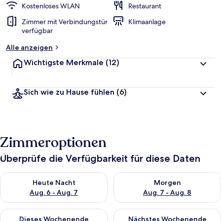
Kostenloses WLAN
Restaurant
Zimmer mit Verbindungstür
Klimaanlage
verfügbar
Alle anzeigen
Wichtigste Merkmale
(12)
Sich wie zu Hause fühlen
(6)
Zimmeroptionen
Überprüfe die Verfügbarkeit für diese Daten
Überprüfe die Verfügbarkeit für heute Nacht, Aug. 6 - Aug. 7.
Überprüfe die Verfügbarkeit f
Heute Nacht
Morgen
Aug. 6 - Aug. 7
Aug. 7 - Aug. 8
Überprüfe die Verfügbarkeit für dieses Wochenende, Aug. 7 - 
Überprüfe die Verfügbarkeit f
Dieses Wochenende
Nächstes Wochenende