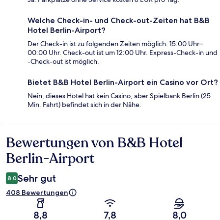
Welche Check-in- und Check-out-Zeiten hat B&B
Hotel Berlin-Airport?
Der Check-in ist zu folgenden Zeiten möglich: 15:00 Uhr–
00:00 Uhr. Check-out ist um 12:00 Uhr. Express-Check-in und
-Check-out ist möglich.
Bietet B&B Hotel Berlin-Airport ein Casino vor Ort?
Nein, dieses Hotel hat kein Casino, aber Spielbank Berlin (25
Min. Fahrt) befindet sich in der Nähe.
Bewertungen von B&B Hotel
Bewertungen
Berlin-Airport
Sehr gut
8,0
408 Bewertungen
8,8
7,8
8,0