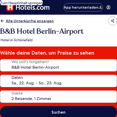
Zum Hauptinhalt springen
App herunterladen
Alle Unterkünfte anzeigen
B&B Hotel Berlin-Airport
Hotel in Schönefeld
Wähle deine Daten, um Preise zu sehen
Wo soll’s hingehen?
Daten
Gäste
Suchen