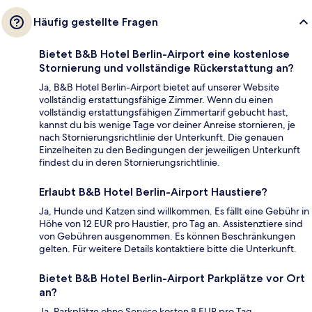
Häufig gestellte Fragen
Bietet B&B Hotel Berlin-Airport eine kostenlose
Stornierung und vollständige Rückerstattung an?
Ja, B&B Hotel Berlin-Airport bietet auf unserer Website
vollständig erstattungsfähige Zimmer. Wenn du einen
vollständig erstattungsfähigen Zimmertarif gebucht hast,
kannst du bis wenige Tage vor deiner Anreise stornieren, je
nach Stornierungsrichtlinie der Unterkunft. Die genauen
Einzelheiten zu den Bedingungen der jeweiligen Unterkunft
findest du in deren Stornierungsrichtlinie.
Erlaubt B&B Hotel Berlin-Airport Haustiere?
Ja, Hunde und Katzen sind willkommen. Es fällt eine Gebühr in
Höhe von 12 EUR pro Haustier, pro Tag an. Assistenztiere sind
von Gebühren ausgenommen. Es können Beschränkungen
gelten. Für weitere Details kontaktiere bitte die Unterkunft.
Bietet B&B Hotel Berlin-Airport Parkplätze vor Ort
an?
Ja. Parkplätze ohne Service kosten 8 EUR pro Tag.