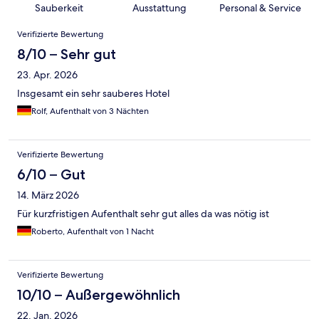
Sauberkeit
Ausstattung
Personal & Service
Bewertungen
Verifizierte Bewertung
8/10 – Sehr gut
23. Apr. 2026
Insgesamt ein sehr sauberes Hotel
Rolf, Aufenthalt von 3 Nächten
Verifizierte Bewertung
6/10 – Gut
14. März 2026
Für kurzfristigen Aufenthalt sehr gut alles da was nötig ist
Roberto, Aufenthalt von 1 Nacht
Verifizierte Bewertung
10/10 – Außergewöhnlich
22. Jan. 2026