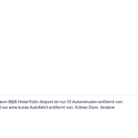
Innenbereic
nn B&B Hotel Köln-Airport ist nur 10 Autominuten entfernt von:
 nur eine kurze Autofahrt entfernt von: Kölner Dom. Andere
Lobby