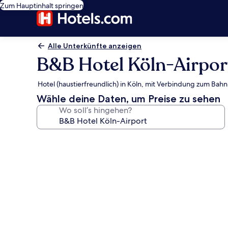
Zum Hauptinhalt springen
Alle Unterkünfte anzeigen
B&B Hotel Köln-Airpor
Hotel (haustierfreundlich) in Köln, mit Verbindung zum Bah
Wähle deine Daten, um Preise zu sehen
Wo soll’s hingehen?
Fotogalerie
von
B&B
Hotel
Köln-
Airport