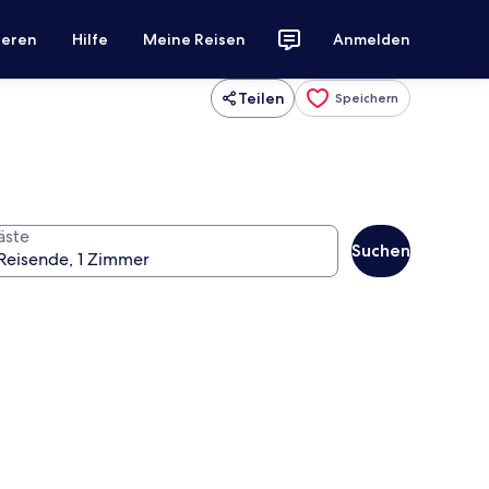
ieren
Hilfe
Meine Reisen
Anmelden
Teilen
Speichern
äste
Suchen