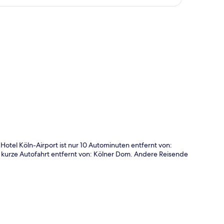
te
otel Köln-Airport ist nur 10 Autominuten entfernt von:
 kurze Autofahrt entfernt von: Kölner Dom. Andere Reisende