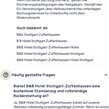
Wenn du deine Buchung stornierst, gelten die
Stornierungsbedingungen des Gastgebers. Gemäß den
EU-Verordnungen über Verbraucherrechte unterliegen
Buchungsservices für Unterkünfte nicht dem
Widerrufsrecht.
Auch bekannt als
B&b Stuttgart Zuffenhausen
B B Hotel Stuttgart Zuffenhausen
B&B Hotel Stuttgart-Zuffenhausen Hotel
B&B Hotel Stuttgart-Zuffenhausen Stuttgart
B&B Hotel Stuttgart-Zuffenhausen Hotel Stuttgart
Häufig gestellte Fragen
Bietet B&B Hotel Stuttgart-Zuffenhausen eine
kostenlose Stornierung und vollständige
Rückerstattung an?
Ja, B&B Hotel Stuttgart-Zuffenhausen bietet auf unserer
Website vollständig erstattungsfähige Zimmer. Wenn du einen