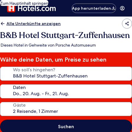
Zum Hauptinhalt springen
App herunterladen
Alle Unterkünfte anzeigen
B&B Hotel Stuttgart-Zuffenhausen
Dieses Hotel in Gehweite von Porsche Automuseum
Wähle deine Daten, um Preise zu sehen
Wo soll’s hingehen?
Daten
Gäste
Suchen