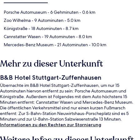
Porsche Automuseum
- 6 Gehminuten
- 0.6 km
Zoo Wilhelma
- 9 Autominuten
- 5.0 km
Königstraße
- 18 Autominuten
- 8.7 km
Cannstatter Wasen
- 19 Autominuten
- 8.0 km
Mercedes-Benz Museum
- 21 Autominuten
- 10.0 km
Mehr zu dieser Unterkunft
B&B Hotel Stuttgart-Zuffenhausen
Übernachte im B&B Hotel Stuttgart-Zuffenhausen, um nur 15
Autominuten hiervon entfernt zu sein: Porsche Automuseum und
Königstraße. Außerdem ist Folgendes mit dem Auto höchstens 15
Minuten entfernt: Cannstatter Wasen und Mercedes-Benz Museum.
Die öffentlichen Verkehrsmittel sind nur einen kurzen Fußmarsch
entfernt: Zur S-Bahn-Station Neuwirtshaus-Porscheplatz sind es 5
Minuten und zur U-Bahn-Station Salzwiesenstraße 13 Minuten.
Informationen zu den Rechten zur Stornierung