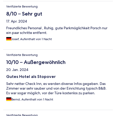
Verifizierte Bewertung
8/10 – Sehr gut
17. Apr. 2024
Freundliches Personal , Ruhig, gute Parkmöglichkeit Porsch nur
ein paar schritte entfernt.
Josef, Aufenthalt von 1 Nacht
Verifizierte Bewertung
10/10 – Außergewöhnlich
20. Jan. 2024
Gutes Hotel als Stopover
Sehr netter Check Inn, es werden diverse Infos gegeben. Das
Zimmer war sehr sauber und von der Einrichtung typisch B&B.
Es war sogar möglich, vor der Türe kostenlos zu parken.
Bernd, Aufenthalt von 1 Nacht
Verifizierte Bewertung