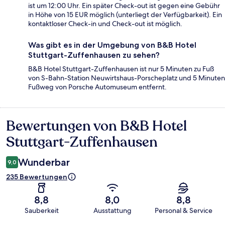
ist um 12:00 Uhr. Ein später Check-out ist gegen eine Gebühr
in Höhe von 15 EUR möglich (unterliegt der Verfügbarkeit). Ein
kontaktloser Check-in und Check-out ist möglich.
Was gibt es in der Umgebung von B&B Hotel
Stuttgart-Zuffenhausen zu sehen?
B&B Hotel Stuttgart-Zuffenhausen ist nur 5 Minuten zu Fuß
von S-Bahn-Station Neuwirtshaus-Porscheplatz und 5 Minuten
Fußweg von Porsche Automuseum entfernt.
Bewertungen von B&B Hotel
Bewertungen
Stuttgart-Zuffenhausen
Wunderbar
9,0
235 Bewertungen
8,8
8,0
8,8
Sauberkeit
Ausstattung
Personal & Service