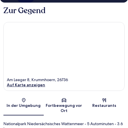
Zur Gegend
Am Leeger 8, Krummhoern, 26736
Auf Karte anzeigen
Karte
In der Umgebung
Fortbewegung vor
Restaurants
Ort
Nationalpark Niedersächsisches Wattenmeer
- 5 Autominuten
- 3.6