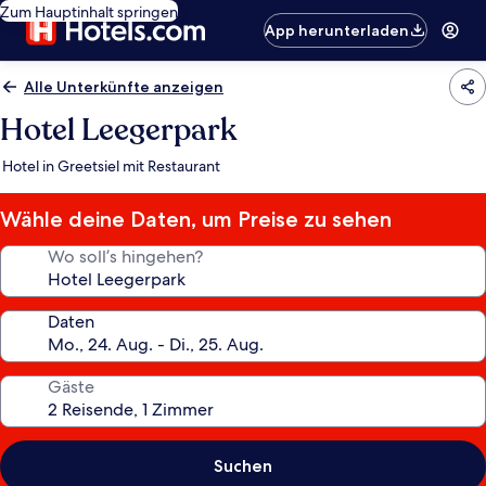
Zum Hauptinhalt springen
App herunterladen
Alle Unterkünfte anzeigen
Hotel Leegerpark
Hotel in Greetsiel mit Restaurant
Wähle deine Daten, um Preise zu sehen
Wo soll’s hingehen?
Daten
Gäste
Suchen