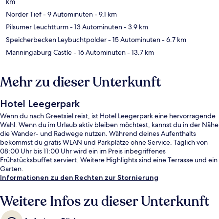
km
Norder Tief
- 9 Autominuten
- 9.1 km
Pilsumer Leuchtturm
- 13 Autominuten
- 3.9 km
Speicherbecken Leybuchtpolder
- 15 Autominuten
- 6.7 km
Manningaburg Castle
- 16 Autominuten
- 13.7 km
Mehr zu dieser Unterkunft
Hotel Leegerpark
Wenn du nach Greetsiel reist, ist Hotel Leegerpark eine hervorragende
Wahl. Wenn du im Urlaub aktiv bleiben möchtest, kannst du in der Nähe
die Wander- und Radwege nutzen. Während deines Aufenthalts
bekommst du gratis WLAN und Parkplätze ohne Service. Täglich von
08:00 Uhr bis 11:00 Uhr wird ein im Preis inbegriffenes
Frühstücksbuffet serviert. Weitere Highlights sind eine Terrasse und ein
Garten.
Informationen zu den Rechten zur Stornierung
Weitere Infos zu dieser Unterkunft