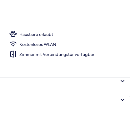
 2 Queen-Betten, Buchtblick | Ausblick vom Zimmer
Haustiere erlaubt
Kostenloses WLAN
Zimmer mit Verbindungstür verfügbar