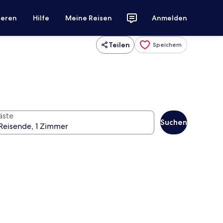
ieren
Hilfe
Meine Reisen
Anmelden
Teilen
Speichern
äste
Suchen