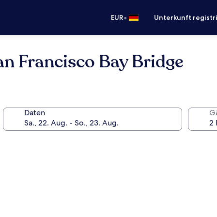
•
EUR
Unterkunft registr
an Francisco Bay Bridge
Daten
G