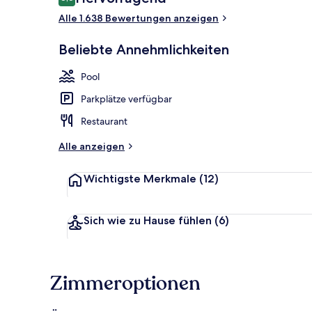
8,6 von 10.
Alle 1.638 Bewertungen anzeigen
Studiosuite,
Beliebte Annehmlichkeiten
Pool
Parkplätze verfügbar
Restaurant
Alle anzeigen
Wichtigste Merkmale
(12)
Sich wie zu Hause fühlen
(6)
Zimmeroptionen