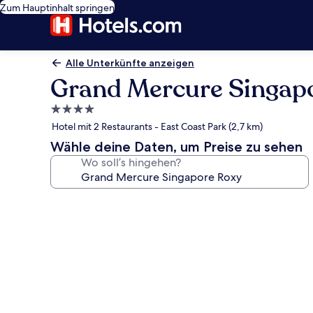
Zum Hauptinhalt springen
Alle Unterkünfte anzeigen
Grand Mercure Singap
4.0-
Sterne-
Hotel mit 2 Restaurants - East Coast Park (2,7 km)
Unterkunft
Wähle deine Daten, um Preise zu sehen
Wo soll’s hingehen?
Fotogalerie
von
Grand
Mercure
Singapore
Roxy