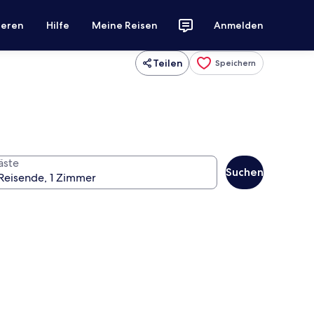
ieren
Hilfe
Meine Reisen
Anmelden
Teilen
Speichern
äste
Suchen