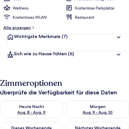
Wellness
Kostenlose Parkplätze
Kostenloses WLAN
Restaurant
Alle anzeigen
Wichtigste Merkmale
(7)
Sich wie zu Hause fühlen
(6)
Zimmeroptionen
Überprüfe die Verfügbarkeit für diese Daten
Überprüfe die Verfügbarkeit für heute Nacht, Aug. 8 - Aug. 9.
Überprüfe die Verfügbarkeit f
Heute Nacht
Morgen
Aug. 8 - Aug. 9
Aug. 9 - Aug. 10
Überprüfe die Verfügbarkeit für dieses Wochenende, Aug. 14 -
Überprüfe die Verfügbarkeit f
Dieses Wochenende
Nächstes Wochenende