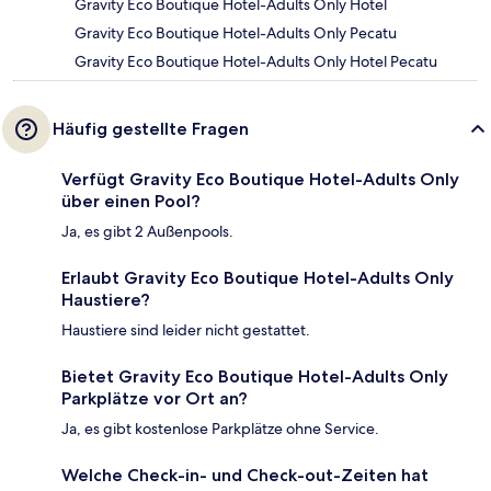
Gravity Eco Boutique Hotel-Adults Only Hotel
Gravity Eco Boutique Hotel-Adults Only Pecatu
Gravity Eco Boutique Hotel-Adults Only Hotel Pecatu
Häufig gestellte Fragen
Verfügt Gravity Eco Boutique Hotel-Adults Only
über einen Pool?
Ja, es gibt 2 Außenpools.
Erlaubt Gravity Eco Boutique Hotel-Adults Only
Haustiere?
Haustiere sind leider nicht gestattet.
Bietet Gravity Eco Boutique Hotel-Adults Only
Parkplätze vor Ort an?
Ja, es gibt kostenlose Parkplätze ohne Service.
Welche Check-in- und Check-out-Zeiten hat