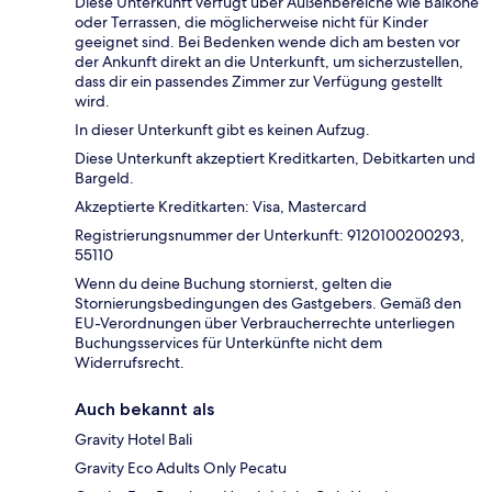
Diese Unterkunft verfügt über Außenbereiche wie Balkone
oder Terrassen, die möglicherweise nicht für Kinder
geeignet sind. Bei Bedenken wende dich am besten vor
der Ankunft direkt an die Unterkunft, um sicherzustellen,
dass dir ein passendes Zimmer zur Verfügung gestellt
wird.
In dieser Unterkunft gibt es keinen Aufzug.
Diese Unterkunft akzeptiert Kreditkarten, Debitkarten und
Bargeld.
Akzeptierte Kreditkarten: Visa, Mastercard
Registrierungsnummer der Unterkunft: 9120100200293,
55110
Wenn du deine Buchung stornierst, gelten die
Stornierungsbedingungen des Gastgebers. Gemäß den
EU-Verordnungen über Verbraucherrechte unterliegen
Buchungsservices für Unterkünfte nicht dem
Widerrufsrecht.
Auch bekannt als
Gravity Hotel Bali
Gravity Eco Adults Only Pecatu