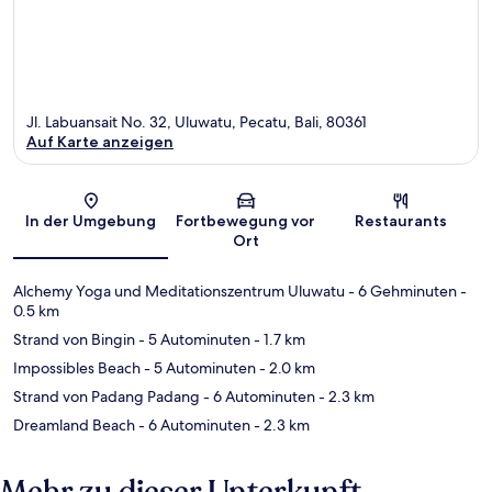
Jl. Labuansait No. 32, Uluwatu, Pecatu, Bali, 80361
Auf Karte anzeigen
Karte
In der Umgebung
Fortbewegung vor
Restaurants
Ort
Alchemy Yoga und Meditationszentrum Uluwatu
- 6 Gehminuten
-
0.5 km
Strand von Bingin
- 5 Autominuten
- 1.7 km
Impossibles Beach
- 5 Autominuten
- 2.0 km
Strand von Padang Padang
- 6 Autominuten
- 2.3 km
Dreamland Beach
- 6 Autominuten
- 2.3 km