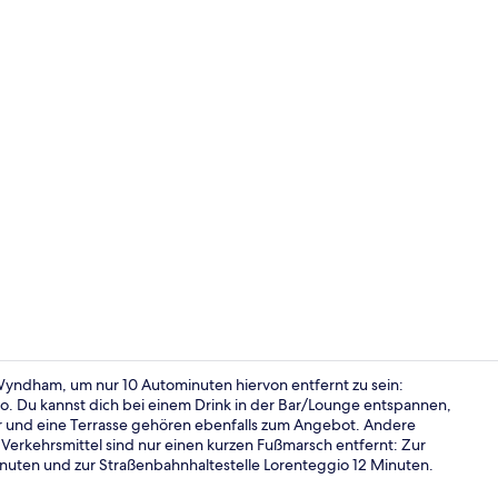
Tagungsbere
yndham, um nur 10 Autominuten hiervon entfernt zu sein:
 Du kannst dich bei einem Drink in der Bar/Lounge entspannen,
ar und eine Terrasse gehören ebenfalls zum Angebot. Andere
Lobby
n Verkehrsmittel sind nur einen kurzen Fußmarsch entfernt: Zur
Minuten und zur Straßenbahnhaltestelle Lorenteggio 12 Minuten.