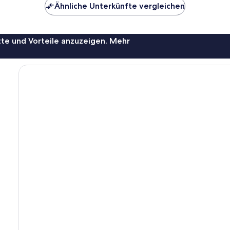
Ähnliche Unterkünfte vergleichen
te und Vorteile anzuzeigen. Mehr