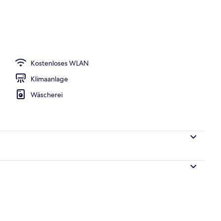
ühstücksbuffet gegen Gebühr
Kostenloses WLAN
Klimaanlage
Wäscherei