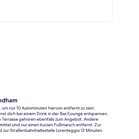
te
yndham
um nur 10 Autominuten hiervon entfernt zu sein:
t dich bei einem Drink in der Bar/Lounge entspannen,
ne Terrasse gehören ebenfalls zum Angebot. Andere
smittel sind nur einen kurzen Fußmarsch entfernt: Zur
nd zur Straßenbahnhaltestelle Lorenteggio 12 Minuten.