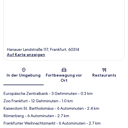
Hanauer Landstraße 117, Frankfurt, 60314
Auf Karte anzeigen
Karte
In der Umgebung
Fortbewegung vor
Restaurants
Ort
Europäische Zentralbank
- 3 Gehminuten
- 0.3 km
Zoo Frankfurt
- 12 Gehminuten
- 1.0 km
Kaiserdom St. Bartholomäus
- 6 Autominuten
- 2.4 km
Römerberg
- 6 Autominuten
- 2.7 km
Frankfurter Weihnachtsmarkt
- 6 Autominuten
- 2.7 km