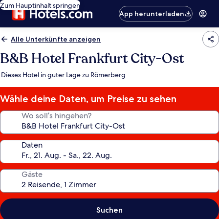
Zum Hauptinhalt springen
App herunterladen
Alle Unterkünfte anzeigen
B&B Hotel Frankfurt City-Ost
Dieses Hotel in guter Lage zu Römerberg
Wähle deine Daten, um Preise zu sehen
Wo soll’s hingehen?
Daten
Gäste
Suchen