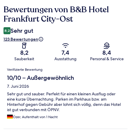
Bewertungen von B&B Hotel
Bewertungen
Frankfurt City-Ost
Sehr gut
8,2
123 Bewertungen
8,2
7,4
8,4
Sauberkeit
Ausstattung
Personal & Service
Bewertungen
Verifizierte Bewertung
10/10 – Außergewöhnlich
7. Juni 2026
Sehr gut und sauber. Perfekt für einen kleinen Ausflug oder
eine kurze Übernachtung. Parken im Parkhaus bzw. am
Hinterhof gegen Gebühr aber lohnt sich völlig, denn das Hotel
ist gut verbunden mit ÖPNV.
Özer, Aufenthalt von 1 Nacht