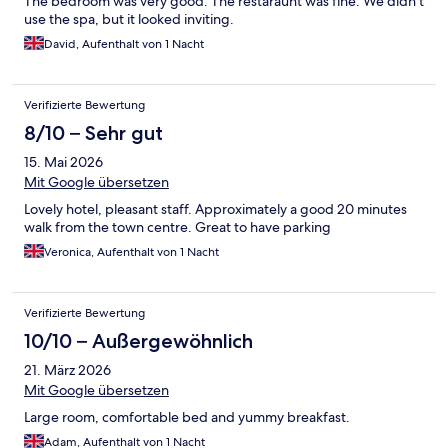
The bedroom was very good. The restaraunt was fine. We didn't
use the spa, but it looked inviting.
David, Aufenthalt von 1 Nacht
Verifizierte Bewertung
8/10 – Sehr gut
15. Mai 2026
Mit Google übersetzen
Lovely hotel, pleasant staff. Approximately a good 20 minutes
walk from the town centre. Great to have parking
Veronica, Aufenthalt von 1 Nacht
Verifizierte Bewertung
10/10 – Außergewöhnlich
21. März 2026
Mit Google übersetzen
Large room, comfortable bed and yummy breakfast.
Adam, Aufenthalt von 1 Nacht