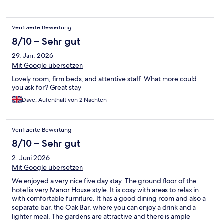
Verifizierte Bewertung
8/10 – Sehr gut
29. Jan. 2026
Mit Google übersetzen
Lovely room, firm beds, and attentive staff. What more could
you ask for? Great stay!
Dave, Aufenthalt von 2 Nächten
Verifizierte Bewertung
8/10 – Sehr gut
2. Juni 2026
Mit Google übersetzen
We enjoyed a very nice five day stay. The ground floor of the
hotel is very Manor House style. It is cosy with areas to relax in
with comfortable furniture. It has a good dining room and also a
separate bar, the Oak Bar, where you can enjoy a drink and a
lighter meal. The gardens are attractive and there is ample