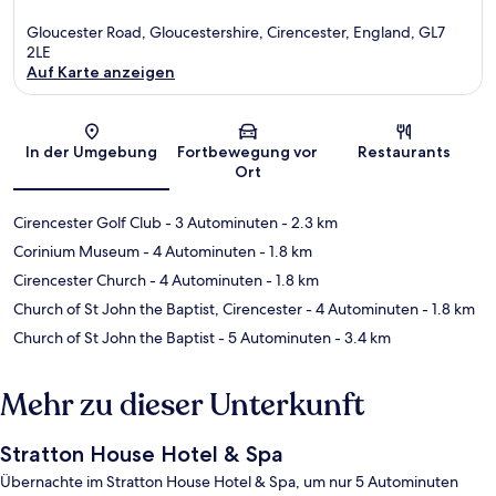
Gloucester Road, Gloucestershire, Cirencester, England, GL7
2LE
Auf Karte anzeigen
Karte
In der Umgebung
Fortbewegung vor
Restaurants
Ort
Cirencester Golf Club
- 3 Autominuten
- 2.3 km
Corinium Museum
- 4 Autominuten
- 1.8 km
Cirencester Church
- 4 Autominuten
- 1.8 km
Church of St John the Baptist, Cirencester
- 4 Autominuten
- 1.8 km
Church of St John the Baptist
- 5 Autominuten
- 3.4 km
Mehr zu dieser Unterkunft
Stratton House Hotel & Spa
Übernachte im Stratton House Hotel & Spa, um nur 5 Autominuten