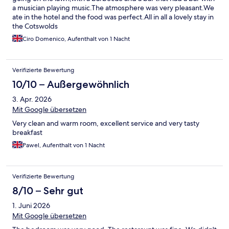
a musician playing music.The atmosphere was very pleasant.We
ate in the hotel and the food was perfect.All in all a lovely stay in
the Cotswolds
Ciro Domenico, Aufenthalt von 1 Nacht
Verifizierte Bewertung
10/10 – Außergewöhnlich
3. Apr. 2026
Mit Google übersetzen
Very clean and warm room, excellent service and very tasty
breakfast
Pawel, Aufenthalt von 1 Nacht
Verifizierte Bewertung
8/10 – Sehr gut
1. Juni 2026
Mit Google übersetzen