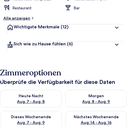
Restaurant
Bar
Alle anzeigen
Wichtigste Merkmale
(12)
Sich wie zu Hause fühlen
(6)
Zimmeroptionen
Überprüfe die Verfügbarkeit für diese Daten
Überprüfe die Verfügbarkeit für heute Nacht, Aug. 7 - Aug. 8.
Überprüfe die Verfügbarkeit f
Heute Nacht
Morgen
Aug. 7 - Aug. 8
Aug. 8 - Aug. 9
Überprüfe die Verfügbarkeit für dieses Wochenende, Aug. 7 - 
Überprüfe die Verfügbarkeit f
Dieses Wochenende
Nächstes Wochenende
Aug. 7 - Aug. 9
Aug. 14 - Aug. 16