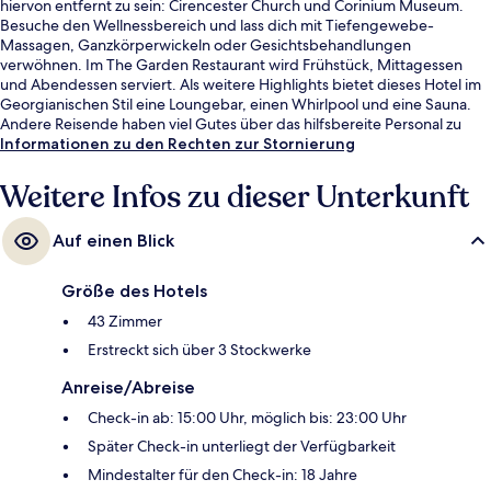
hiervon entfernt zu sein: Cirencester Church und Corinium Museum.
Besuche den Wellnessbereich und lass dich mit Tiefengewebe-
Massagen, Ganzkörperwickeln oder Gesichtsbehandlungen
verwöhnen. Im The Garden Restaurant wird Frühstück, Mittagessen
und Abendessen serviert. Als weitere Highlights bietet dieses Hotel im
Georgianischen Stil eine Loungebar, einen Whirlpool und eine Sauna.
Andere Reisende haben viel Gutes über das hilfsbereite Personal zu
berichten.
Informationen zu den Rechten zur Stornierung
Weitere Infos zu dieser Unterkunft
Auf einen Blick
Größe des Hotels
43 Zimmer
Erstreckt sich über 3 Stockwerke
Anreise/Abreise
Check-in ab: 15:00 Uhr, möglich bis: 23:00 Uhr
Später Check-in unterliegt der Verfügbarkeit
Mindestalter für den Check-in: 18 Jahre