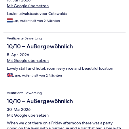
13. Juni 2026
Mit Google übersetzen
Leuke uitvalsbasis voor Cotswolds
Jan, Aufenthalt von 2 Nächten
Verifizierte Bewertung
10/10 – Außergewöhnlich
5. Apr. 2026
Mit Google übersetzen
Lovely staff and hotel, room very nice and beautiful location
Jane, Aufenthalt von 2 Nächten
Verifizierte Bewertung
10/10 – Außergewöhnlich
30. Mai 2026
Mit Google übersetzen
When we got there on a Friday afternoon there was a party
going on the lawn,with a barbecue and a bar that had a bar with