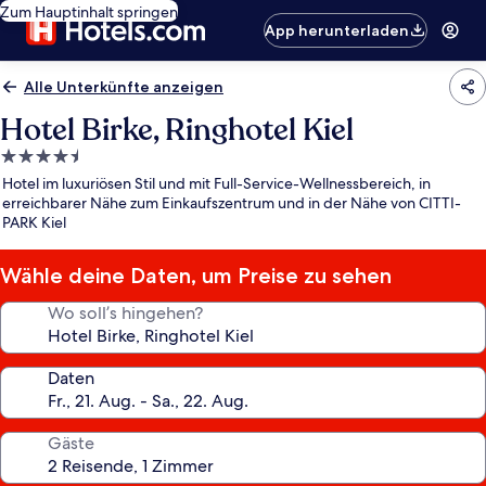
Zum Hauptinhalt springen
App herunterladen
Alle Unterkünfte anzeigen
Hotel Birke, Ringhotel Kiel
4.5-
Sterne-
Hotel im luxuriösen Stil und mit Full-Service-Wellnessbereich, in
Unterkunft
erreichbarer Nähe zum Einkaufszentrum und in der Nähe von CITTI-
PARK Kiel
Wähle deine Daten, um Preise zu sehen
Wo soll’s hingehen?
Daten
Gäste