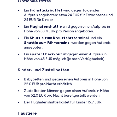
Optionale Extras
Ein
Frühstücksbuffet
wird gegen folgenden
Aufpreis angeboten: etwa 24 EUR für Erwachsene und
24 EUR für Kinder
Ein
Flughafenshuttle
wird gegen einen Aufpreis in
Höhe von 33.4 EUR pro Person angeboten.
Ein
Shuttle zum Kreuzfahrtterminal
und ein
Shuttle zum Fährterminal
werden gegen Aufpreis
angeboten.
Ein
später Check-out
ist gegen einen Aufpreis in
Höhe von 45 EUR möglich (je nach Verfügbarkeit).
Kinder- und Zustellbetten
Babybetten sind gegen einen Aufpreis in Höhe von
22.0 EUR pro Nacht erhältlich.
Zustellbetten können gegen einen Aufpreis in Höhe
von 52.0 EUR pro Nacht bereitgestellt werden.
Der Flughafenshuttle kostet für Kinder 16.7 EUR.
Haustiere