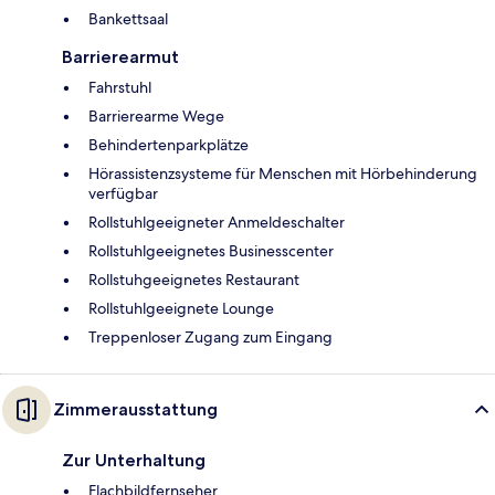
Bankettsaal
Barrierearmut
Fahrstuhl
Barrierearme Wege
Behindertenparkplätze
Hörassistenzsysteme für Menschen mit Hörbehinderung
verfügbar
Rollstuhlgeeigneter Anmeldeschalter
Rollstuhlgeeignetes Businesscenter
Rollstuhgeeignetes Restaurant
Rollstuhlgeeignete Lounge
Treppenloser Zugang zum Eingang
Zimmerausstattung
Zur Unterhaltung
Flachbildfernseher