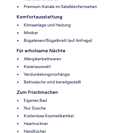
Premium-Kanäle im Satellitenfernsehen
Komfortausstattung
Klimaanlage und Heizung
Minibar
Bügeleisen/Bügelbrett (auf Anfrage)
Für erholsame Nächte
Allergikerbettwaren
Kissenauswahl
Verdunkelungsvorhänge
Bettwäsche wird bereitgestellt
Zum Frischmachen
Eigenes Bad
Nur Dusche
Kostenlose Kosmetikartikel
Haartrockner
Handtücher