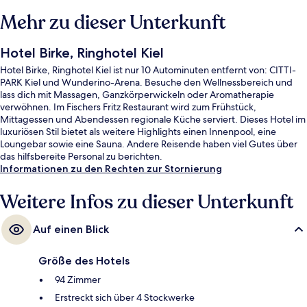
Mehr zu dieser Unterkunft
Hotel Birke, Ringhotel Kiel
Hotel Birke, Ringhotel Kiel ist nur 10 Autominuten entfernt von: CITTI-
PARK Kiel und Wunderino-Arena. Besuche den Wellnessbereich und
lass dich mit Massagen, Ganzkörperwickeln oder Aromatherapie
verwöhnen. Im Fischers Fritz Restaurant wird zum Frühstück,
Mittagessen und Abendessen regionale Küche serviert. Dieses Hotel im
luxuriösen Stil bietet als weitere Highlights einen Innenpool, eine
Loungebar sowie eine Sauna. Andere Reisende haben viel Gutes über
das hilfsbereite Personal zu berichten.
Informationen zu den Rechten zur Stornierung
Weitere Infos zu dieser Unterkunft
Auf einen Blick
Größe des Hotels
94 Zimmer
Erstreckt sich über 4 Stockwerke