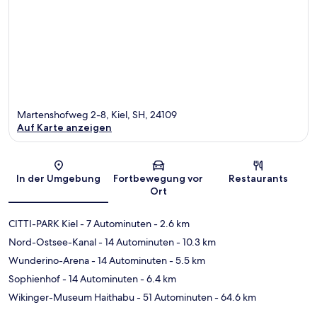
Martenshofweg 2-8, Kiel, SH, 24109
Auf Karte anzeigen
Karte
In der Umgebung
Fortbewegung vor
Restaurants
Ort
CITTI-PARK Kiel
- 7 Autominuten
- 2.6 km
Nord-Ostsee-Kanal
- 14 Autominuten
- 10.3 km
Wunderino-Arena
- 14 Autominuten
- 5.5 km
Sophienhof
- 14 Autominuten
- 6.4 km
Wikinger-Museum Haithabu
- 51 Autominuten
- 64.6 km