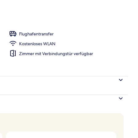
eöffnet von 09:00 Uhr bis 18:00 Uhr, Sonnenschirme
Flughafentransfer
Kostenloses WLAN
Zimmer mit Verbindungstür verfügbar