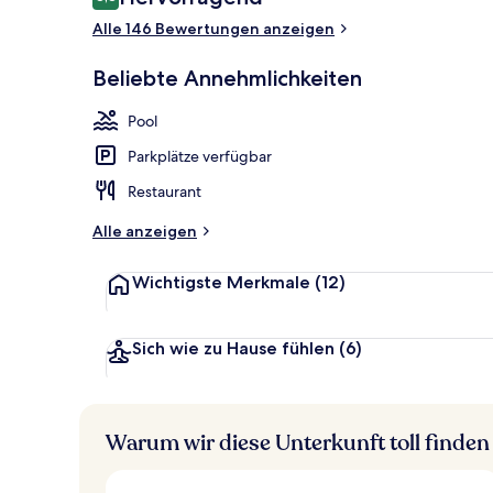
8,8 von 10.
Alle 146 Bewertungen anzeigen
Außenpool, g
Beliebte Annehmlichkeiten
Pool
Parkplätze verfügbar
Restaurant
Alle anzeigen
Wichtigste Merkmale
(12)
Sich wie zu Hause fühlen
(6)
Warum wir diese Unterkunft toll finden