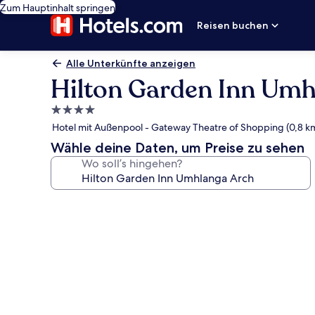
Zum Hauptinhalt springen
Reisen buchen
Alle Unterkünfte anzeigen
Hilton Garden Inn Umh
4.0-
Sterne-
Hotel mit Außenpool - Gateway Theatre of Shopping (0,8 k
Unterkunft
Wähle deine Daten, um Preise zu sehen
Wo soll’s hingehen?
Fotogalerie
von
Hilton
Garden
Inn
Umhlanga