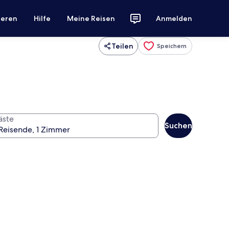
ieren
Hilfe
Meine Reisen
Anmelden
Teilen
Speichern
äste
Suchen