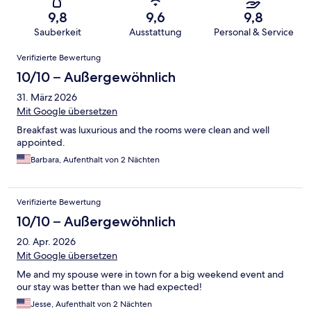
9,8
9,6
9,8
Sauberkeit
Ausstattung
Personal & Service
Bewertungen
Verifizierte Bewertung
10/10 – Außergewöhnlich
31. März 2026
Mit Google übersetzen
Breakfast was luxurious and the rooms were clean and well
appointed.
Barbara, Aufenthalt von 2 Nächten
Verifizierte Bewertung
10/10 – Außergewöhnlich
20. Apr. 2026
Mit Google übersetzen
Me and my spouse were in town for a big weekend event and
our stay was better than we had expected!
Jesse, Aufenthalt von 2 Nächten