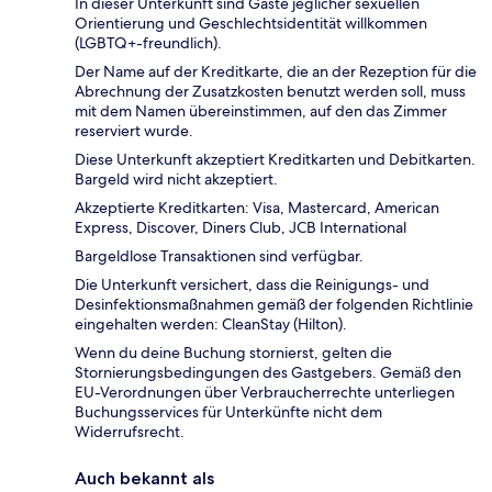
In dieser Unterkunft sind Gäste jeglicher sexuellen
Orientierung und Geschlechtsidentität willkommen
(LGBTQ+-freundlich).
Der Name auf der Kreditkarte, die an der Rezeption für die
Abrechnung der Zusatzkosten benutzt werden soll, muss
mit dem Namen übereinstimmen, auf den das Zimmer
reserviert wurde.
Diese Unterkunft akzeptiert Kreditkarten und Debitkarten.
Bargeld wird nicht akzeptiert.
Akzeptierte Kreditkarten: Visa, Mastercard, American
Express, Discover, Diners Club, JCB International
Bargeldlose Transaktionen sind verfügbar.
Die Unterkunft versichert, dass die Reinigungs- und
Desinfektionsmaßnahmen gemäß der folgenden Richtlinie
eingehalten werden: CleanStay (Hilton).
Wenn du deine Buchung stornierst, gelten die
Stornierungsbedingungen des Gastgebers. Gemäß den
EU-Verordnungen über Verbraucherrechte unterliegen
Buchungsservices für Unterkünfte nicht dem
Widerrufsrecht.
Auch bekannt als