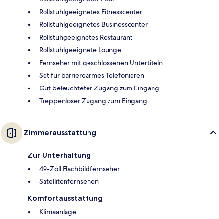
Rollstuhlgeeignetes Fitnesscenter
Rollstuhlgeeignetes Businesscenter
Rollstuhgeeignetes Restaurant
Rollstuhlgeeignete Lounge
Fernseher mit geschlossenen Untertiteln
Set für barrierearmes Telefonieren
Gut beleuchteter Zugang zum Eingang
Treppenloser Zugang zum Eingang
Zimmerausstattung
Zur Unterhaltung
49-Zoll Flachbildfernseher
Satellitenfernsehen
Komfortausstattung
Klimaanlage