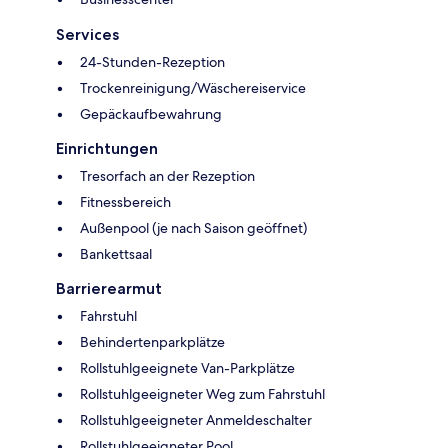
Services
24-Stunden-Rezeption
Trockenreinigung/Wäschereiservice
Gepäckaufbewahrung
Einrichtungen
Tresorfach an der Rezeption
Fitnessbereich
Außenpool (je nach Saison geöffnet)
Bankettsaal
Barrierearmut
Fahrstuhl
Behindertenparkplätze
Rollstuhlgeeignete Van-Parkplätze
Rollstuhlgeeigneter Weg zum Fahrstuhl
Rollstuhlgeeigneter Anmeldeschalter
Rollstuhlgeeigneter Pool