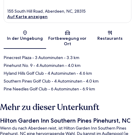
155 South Hill Road, Aberdeen, NC, 28315
Auf Karte anzeigen
Karte
In der Umgebung
Fortbewegung vor
Restaurants
Ort
Pinecrest Plaza
- 3 Autominuten
- 3.3 km
Pinehurst No. 9
- 4 Autominuten
- 4.0 km
Hyland Hills Golf Club
- 4 Autominuten
- 4.6 km
Southern Pines Golf Club
- 4 Autominuten
- 4.0 km
Pine Needles Golf Club
- 6 Autominuten
- 6.9 km
Mehr zu dieser Unterkunft
Hilton Garden Inn Southern Pines Pinehurst, NC
Wenn du nach Aberdeen reist, ist Hilton Garden Inn Southern Pines
Pinehurst, NC eine hervorragende Wahl. Du kannst im Außenpool (je