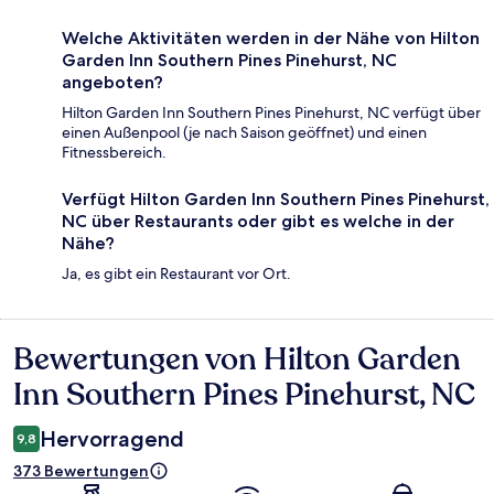
Welche Aktivitäten werden in der Nähe von Hilton
Garden Inn Southern Pines Pinehurst, NC
angeboten?
Hilton Garden Inn Southern Pines Pinehurst, NC verfügt über
einen Außenpool (je nach Saison geöffnet) und einen
Fitnessbereich.
Verfügt Hilton Garden Inn Southern Pines Pinehurst,
NC über Restaurants oder gibt es welche in der
Nähe?
Ja, es gibt ein Restaurant vor Ort.
Bewertungen von Hilton Garden
Bewertungen
Inn Southern Pines Pinehurst, NC
Hervorragend
9,8
373 Bewertungen