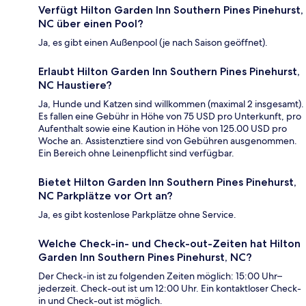
Verfügt Hilton Garden Inn Southern Pines Pinehurst,
NC über einen Pool?
Ja, es gibt einen Außenpool (je nach Saison geöffnet).
Erlaubt Hilton Garden Inn Southern Pines Pinehurst,
NC Haustiere?
Ja, Hunde und Katzen sind willkommen (maximal 2 insgesamt).
Es fallen eine Gebühr in Höhe von 75 USD pro Unterkunft, pro
Aufenthalt sowie eine Kaution in Höhe von 125.00 USD pro
Woche an. Assistenztiere sind von Gebühren ausgenommen.
Ein Bereich ohne Leinenpflicht sind verfügbar.
Bietet Hilton Garden Inn Southern Pines Pinehurst,
NC Parkplätze vor Ort an?
Ja, es gibt kostenlose Parkplätze ohne Service.
Welche Check-in- und Check-out-Zeiten hat Hilton
Garden Inn Southern Pines Pinehurst, NC?
Der Check-in ist zu folgenden Zeiten möglich: 15:00 Uhr–
jederzeit. Check-out ist um 12:00 Uhr. Ein kontaktloser Check-
in und Check-out ist möglich.