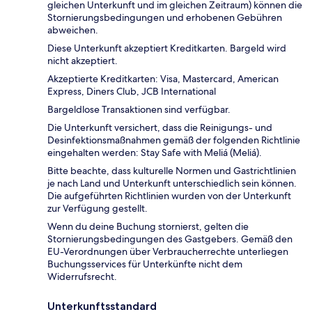
gleichen Unterkunft und im gleichen Zeitraum) können die
Stornierungsbedingungen und erhobenen Gebühren
abweichen.
Diese Unterkunft akzeptiert Kreditkarten. Bargeld wird
nicht akzeptiert.
Akzeptierte Kreditkarten: Visa, Mastercard, American
Express, Diners Club, JCB International
Bargeldlose Transaktionen sind verfügbar.
Die Unterkunft versichert, dass die Reinigungs- und
Desinfektionsmaßnahmen gemäß der folgenden Richtlinie
eingehalten werden: Stay Safe with Meliá (Meliá).
Bitte beachte, dass kulturelle Normen und Gastrichtlinien
je nach Land und Unterkunft unterschiedlich sein können.
Die aufgeführten Richtlinien wurden von der Unterkunft
zur Verfügung gestellt.
Wenn du deine Buchung stornierst, gelten die
Stornierungsbedingungen des Gastgebers. Gemäß den
EU-Verordnungen über Verbraucherrechte unterliegen
Buchungsservices für Unterkünfte nicht dem
Widerrufsrecht.
Unterkunftsstandard