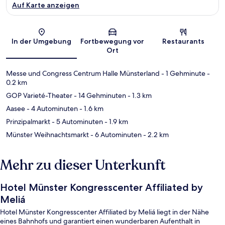
Auf Karte anzeigen
Karte
In der Umgebung
Fortbewegung vor
Restaurants
Ort
Messe und Congress Centrum Halle Münsterland
- 1 Gehminute
-
0.2 km
GOP Varieté-Theater
- 14 Gehminuten
- 1.3 km
Aasee
- 4 Autominuten
- 1.6 km
Prinzipalmarkt
- 5 Autominuten
- 1.9 km
Münster Weihnachtsmarkt
- 6 Autominuten
- 2.2 km
Mehr zu dieser Unterkunft
Hotel Münster Kongresscenter Affiliated by
Meliá
Hotel Münster Kongresscenter Affiliated by Meliá liegt in der Nähe
eines Bahnhofs und garantiert einen wunderbaren Aufenthalt in