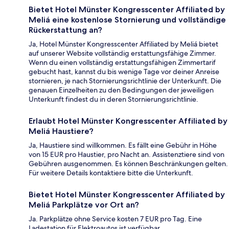
Bietet Hotel Münster Kongresscenter Affiliated by
Meliá eine kostenlose Stornierung und vollständige
Rückerstattung an?
Ja, Hotel Münster Kongresscenter Affiliated by Meliá bietet
auf unserer Website vollständig erstattungsfähige Zimmer.
Wenn du einen vollständig erstattungsfähigen Zimmertarif
gebucht hast, kannst du bis wenige Tage vor deiner Anreise
stornieren, je nach Stornierungsrichtlinie der Unterkunft. Die
genauen Einzelheiten zu den Bedingungen der jeweiligen
Unterkunft findest du in deren Stornierungsrichtlinie.
Erlaubt Hotel Münster Kongresscenter Affiliated by
Meliá Haustiere?
Ja, Haustiere sind willkommen. Es fällt eine Gebühr in Höhe
von 15 EUR pro Haustier, pro Nacht an. Assistenztiere sind von
Gebühren ausgenommen. Es können Beschränkungen gelten.
Für weitere Details kontaktiere bitte die Unterkunft.
Bietet Hotel Münster Kongresscenter Affiliated by
Meliá Parkplätze vor Ort an?
Ja. Parkplätze ohne Service kosten 7 EUR pro Tag. Eine
Ladestation für Elektroautos ist verfügbar.