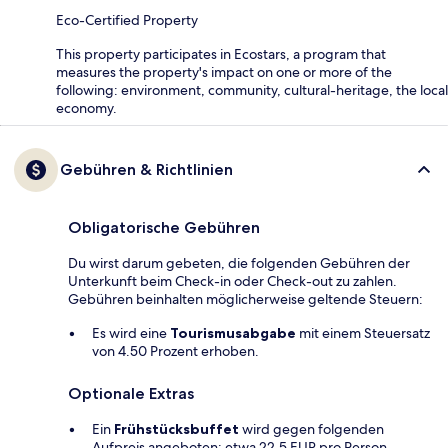
Eco-Certified Property
This property participates in Ecostars, a program that
measures the property's impact on one or more of the
following: environment, community, cultural-heritage, the local
economy.
Gebühren & Richtlinien
Obligatorische Gebühren
Du wirst darum gebeten, die folgenden Gebühren der
Unterkunft beim Check-in oder Check-out zu zahlen.
Gebühren beinhalten möglicherweise geltende Steuern:
Es wird eine
Tourismusabgabe
mit einem Steuersatz
von 4.50 Prozent erhoben.
Optionale Extras
Ein
Frühstücksbuffet
wird gegen folgenden
Aufpreis angeboten: etwa 22.5 EUR pro Person