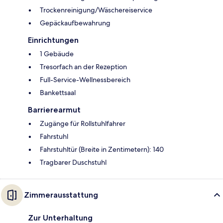
Trockenreinigung/Wäschereiservice
Gepäckaufbewahrung
Einrichtungen
1 Gebäude
Tresorfach an der Rezeption
Full-Service-Wellnessbereich
Bankettsaal
Barrierearmut
Zugänge für Rollstuhlfahrer
Fahrstuhl
Fahrstuhltür (Breite in Zentimetern): 140
Tragbarer Duschstuhl
Zimmerausstattung
Zur Unterhaltung