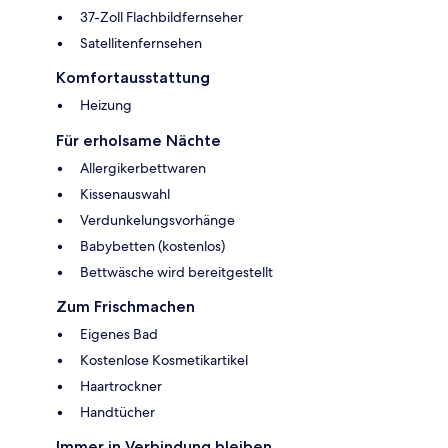
37-Zoll Flachbildfernseher
Satellitenfernsehen
Komfortausstattung
Heizung
Für erholsame Nächte
Allergikerbettwaren
Kissenauswahl
Verdunkelungsvorhänge
Babybetten (kostenlos)
Bettwäsche wird bereitgestellt
Zum Frischmachen
Eigenes Bad
Kostenlose Kosmetikartikel
Haartrockner
Handtücher
Immer in Verbindung bleiben