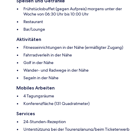
Speisen und Getränke
Frühstücksbuffet (gegen Aufpreis) morgens unter der
Woche von 06:30 Uhr bis 10:00 Uhr
Restaurant
Bar/Lounge
Aktivitäten
Fitnesseinrichtungen in der Nähe (ermäßigter Zugang)
Fahrradverleih in der Nähe
Golf in der Nähe
Wander- und Radwege in der Nähe
Segeln in der Nähe
Mobiles Arbeiten
4 Tagungsräume
Konferenzfläche (131 Quadratmeter)
Services
24-Stunden-Rezeption
Unterstützung bei der Tourenplanung/beim Ticketerwerb