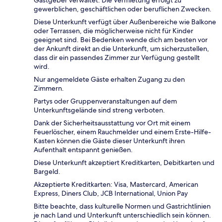
Gastgeber verwaltet. Die Vermietung erfolgt zu
gewerblichen, geschäftlichen oder beruflichen Zwecken.
Diese Unterkunft verfügt über Außenbereiche wie Balkone
oder Terrassen, die möglicherweise nicht für Kinder
geeignet sind. Bei Bedenken wende dich am besten vor
der Ankunft direkt an die Unterkunft, um sicherzustellen,
dass dir ein passendes Zimmer zur Verfügung gestellt
wird.
Nur angemeldete Gäste erhalten Zugang zu den
Zimmern.
Partys oder Gruppenveranstaltungen auf dem
Unterkunftsgelände sind streng verboten.
Dank der Sicherheitsausstattung vor Ort mit einem
Feuerlöscher, einem Rauchmelder und einem Erste-Hilfe-
Kasten können die Gäste dieser Unterkunft ihren
Aufenthalt entspannt genießen.
Diese Unterkunft akzeptiert Kreditkarten, Debitkarten und
Bargeld.
Akzeptierte Kreditkarten: Visa, Mastercard, American
Express, Diners Club, JCB International, Union Pay
Bitte beachte, dass kulturelle Normen und Gastrichtlinien
je nach Land und Unterkunft unterschiedlich sein können.