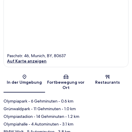
Paschstr. 46, Munich, BY, 80637
Auf Karte anzeigen
Karte
In der Umgebung
Fortbewegung vor
Restaurants
Ort
Olympiapark
- 6 Gehminuten
- 0.6 km
Grünwaldpark
- 11 Gehminuten
- 1.0 km
Olympiastadion
- 14 Gehminuten
- 1.2 km
Olympiahalle
- 4 Autominuten
- 3.1 km
BMW Welt
- 5 Autominuten
- 3.8 km