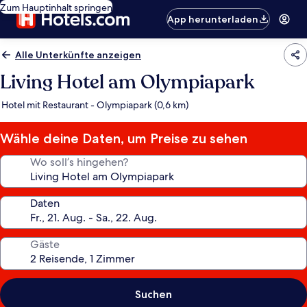
Zum Hauptinhalt springen
App herunterladen
Alle Unterkünfte anzeigen
Living Hotel am Olympiapark
Hotel mit Restaurant - Olympiapark (0,6 km)
Wähle deine Daten, um Preise zu sehen
Wo soll’s hingehen?
Daten
Gäste
Suchen