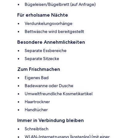
Bügeleisen/Bügelbrett (auf Anfrage)
Für erholsame Nächte
Verdunkelungsvorhänge
Bettwäsche wird bereitgestellt
Besondere Annehmlichkeiten
Separate Essbereiche
Separate Sitzecke
Zum Frischmachen
Eigenes Bad
Badewanne oder Dusche
Umweltfreundliche Kosmetikartikel
Haartrockner
Handtücher
Immer in Verbindung bleiben
Schreibtisch
WLAN-Internetzugang (kostenlos) (mit einer