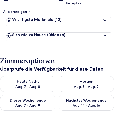
Rezeption
Alle anzeigen
Wichtigste Merkmale
(12)
Sich wie zu Hause fühlen
(6)
Zimmeroptionen
Überprüfe die Verfügbarkeit für diese Daten
Überprüfe die Verfügbarkeit für heute Nacht, Aug. 7 - Aug. 8.
Überprüfe die Verfügbarkeit f
Heute Nacht
Morgen
Aug. 7 - Aug. 8
Aug. 8 - Aug. 9
Überprüfe die Verfügbarkeit für dieses Wochenende, Aug. 7 - 
Überprüfe die Verfügbarkeit f
Dieses Wochenende
Nächstes Wochenende
Aug. 7 - Aug. 9
Aug. 14 - Aug. 16