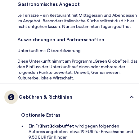
Gastronomisches Angebot
Le Terrazze – ein Restaurant mit Mittagessen und Abendessen
im Angebot. Besonders italienische Küche solltest du dir hier
nicht entgehen lassen. Nur an bestimmten Tagen geöffnet
Auszeichnungen und Partnerschaften
Unterkunft mit Ökozertifizierung
Diese Unterkunft nimmt am Programm „Green Globe“ teil, das
den Einfluss der Unterkunft auf einen oder mehrere der
folgenden Punkte bewertet: Umwelt, Gemeinwesen,
Kulturerbe, lokale Wirtschaft.
Gebühren & Richtlinien
Optionale Extras
Ein
Frühstücksbuffet
wird gegen folgenden
Aufpreis angeboten: etwa 19 EUR für Erwachsene und
9.50 EUR für Kinder