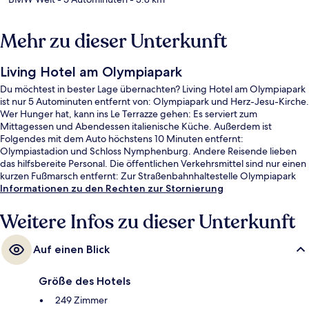
Mehr zu dieser Unterkunft
Living Hotel am Olympiapark
Du möchtest in bester Lage übernachten? Living Hotel am Olympiapark
ist nur 5 Autominuten entfernt von: Olympiapark und Herz-Jesu-Kirche.
Wer Hunger hat, kann ins Le Terrazze gehen: Es serviert zum
Mittagessen und Abendessen italienische Küche. Außerdem ist
Folgendes mit dem Auto höchstens 10 Minuten entfernt:
Olympiastadion und Schloss Nymphenburg. Andere Reisende lieben
das hilfsbereite Personal. Die öffentlichen Verkehrsmittel sind nur einen
kurzen Fußmarsch entfernt: Zur Straßenbahnhaltestelle Olympiapark
West sind es 5 Minuten und zur U-Bahnhof Gern 8 Minuten.
Informationen zu den Rechten zur Stornierung
Weitere Infos zu dieser Unterkunft
Auf einen Blick
Größe des Hotels
249 Zimmer