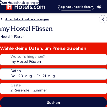
Zum Hauptinhalt springen
App herunterladen
Alle Unterkünfte anzeigen
my Hostel Füssen
Hostel in Füssen
Wähle deine Daten, um Preise zu sehen
Wo soll’s hingehen?
Daten
Gäste
Suchen