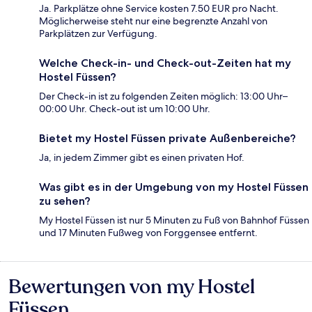
Ja. Parkplätze ohne Service kosten 7.50 EUR pro Nacht.
Möglicherweise steht nur eine begrenzte Anzahl von
Parkplätzen zur Verfügung.
Welche Check-in- und Check-out-Zeiten hat my
Hostel Füssen?
Der Check-in ist zu folgenden Zeiten möglich: 13:00 Uhr–
00:00 Uhr. Check-out ist um 10:00 Uhr.
Bietet my Hostel Füssen private Außenbereiche?
Ja, in jedem Zimmer gibt es einen privaten Hof.
Was gibt es in der Umgebung von my Hostel Füssen
zu sehen?
My Hostel Füssen ist nur 5 Minuten zu Fuß von Bahnhof Füssen
und 17 Minuten Fußweg von Forggensee entfernt.
Bewertungen von my Hostel
Bewertungen
Füssen