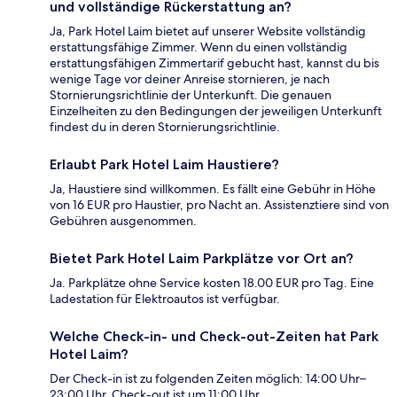
und vollständige Rückerstattung an?
Ja, Park Hotel Laim bietet auf unserer Website vollständig
erstattungsfähige Zimmer. Wenn du einen vollständig
erstattungsfähigen Zimmertarif gebucht hast, kannst du bis
wenige Tage vor deiner Anreise stornieren, je nach
Stornierungsrichtlinie der Unterkunft. Die genauen
Einzelheiten zu den Bedingungen der jeweiligen Unterkunft
findest du in deren Stornierungsrichtlinie.
Erlaubt Park Hotel Laim Haustiere?
Ja, Haustiere sind willkommen. Es fällt eine Gebühr in Höhe
von 16 EUR pro Haustier, pro Nacht an. Assistenztiere sind von
Gebühren ausgenommen.
Bietet Park Hotel Laim Parkplätze vor Ort an?
Ja. Parkplätze ohne Service kosten 18.00 EUR pro Tag. Eine
Ladestation für Elektroautos ist verfügbar.
Welche Check-in- und Check-out-Zeiten hat Park
Hotel Laim?
Der Check-in ist zu folgenden Zeiten möglich: 14:00 Uhr–
23:00 Uhr. Check-out ist um 11:00 Uhr.