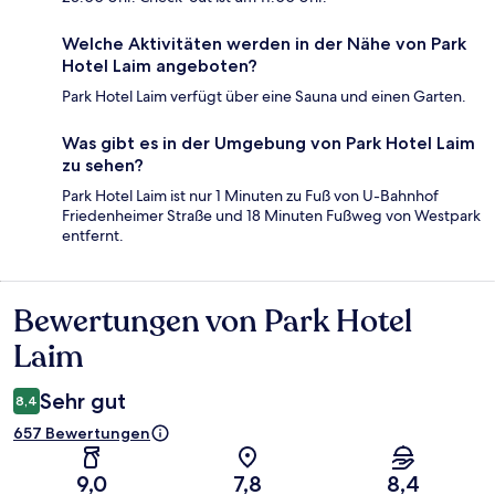
Welche Aktivitäten werden in der Nähe von Park
Hotel Laim angeboten?
Park Hotel Laim verfügt über eine Sauna und einen Garten.
Was gibt es in der Umgebung von Park Hotel Laim
zu sehen?
Park Hotel Laim ist nur 1 Minuten zu Fuß von U-Bahnhof
Friedenheimer Straße und 18 Minuten Fußweg von Westpark
entfernt.
Bewertungen von Park Hotel
Bewertungen
Laim
Sehr gut
8,4
657 Bewertungen
9,0
7,8
8,4