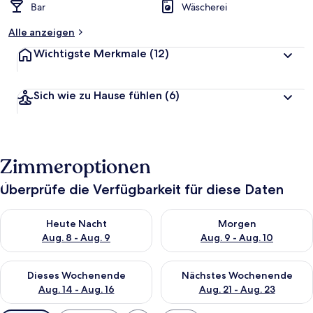
Bar
Wäscherei
Alle anzeigen
Wichtigste Merkmale
(12)
Sich wie zu Hause fühlen
(6)
Zimmeroptionen
Überprüfe die Verfügbarkeit für diese Daten
Überprüfe die Verfügbarkeit für heute Nacht, Aug. 8 - Aug. 9.
Überprüfe die Verfügbarkeit f
Heute Nacht
Morgen
Aug. 8 - Aug. 9
Aug. 9 - Aug. 10
Überprüfe die Verfügbarkeit für dieses Wochenende, Aug. 14 -
Überprüfe die Verfügbarkeit f
Dieses Wochenende
Nächstes Wochenende
Aug. 14 - Aug. 16
Aug. 21 - Aug. 23