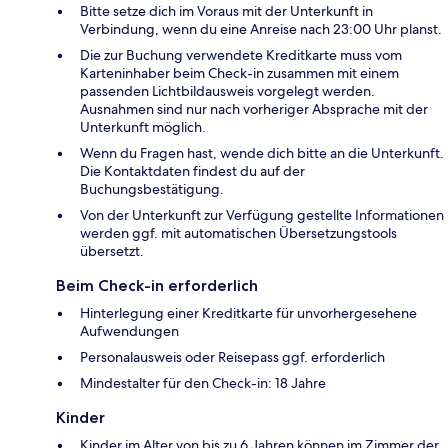
Bitte setze dich im Voraus mit der Unterkunft in
Verbindung, wenn du eine Anreise nach 23:00 Uhr planst.
Die zur Buchung verwendete Kreditkarte muss vom
Karteninhaber beim Check-in zusammen mit einem
passenden Lichtbildausweis vorgelegt werden.
Ausnahmen sind nur nach vorheriger Absprache mit der
Unterkunft möglich.
Wenn du Fragen hast, wende dich bitte an die Unterkunft.
Die Kontaktdaten findest du auf der
Buchungsbestätigung.
Von der Unterkunft zur Verfügung gestellte Informationen
werden ggf. mit automatischen Übersetzungstools
übersetzt.
Beim Check-in erforderlich
Hinterlegung einer Kreditkarte für unvorhergesehene
Aufwendungen
Personalausweis oder Reisepass ggf. erforderlich
Mindestalter für den Check-in: 18 Jahre
Kinder
Kinder im Alter von bis zu 6 Jahren können im Zimmer der