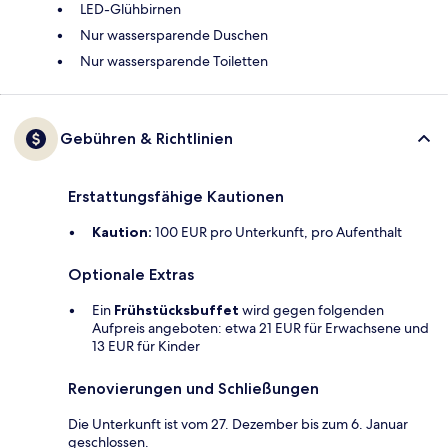
LED-Glühbirnen
Nur wassersparende Duschen
Nur wassersparende Toiletten
Gebühren & Richtlinien
Erstattungsfähige Kautionen
Kaution:
100 EUR pro Unterkunft, pro Aufenthalt
Optionale Extras
Ein
Frühstücksbuffet
wird gegen folgenden
Aufpreis angeboten: etwa 21 EUR für Erwachsene und
13 EUR für Kinder
Renovierungen und Schließungen
Die Unterkunft ist vom 27. Dezember bis zum 6. Januar
geschlossen.