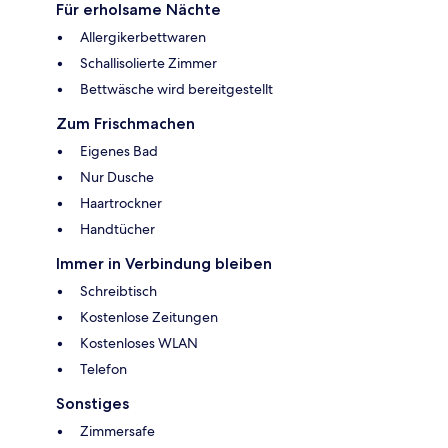
Für erholsame Nächte
Allergikerbettwaren
Schallisolierte Zimmer
Bettwäsche wird bereitgestellt
Zum Frischmachen
Eigenes Bad
Nur Dusche
Haartrockner
Handtücher
Immer in Verbindung bleiben
Schreibtisch
Kostenlose Zeitungen
Kostenloses WLAN
Telefon
Sonstiges
Zimmersafe