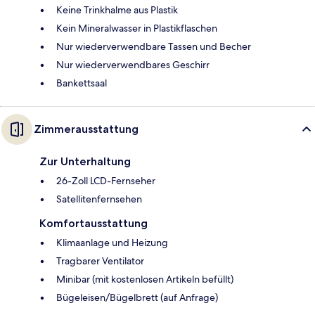
Keine Trinkhalme aus Plastik
Kein Mineralwasser in Plastikflaschen
Nur wiederverwendbare Tassen und Becher
Nur wiederverwendbares Geschirr
Bankettsaal
Zimmerausstattung
Zur Unterhaltung
26-Zoll LCD-Fernseher
Satellitenfernsehen
Komfortausstattung
Klimaanlage und Heizung
Tragbarer Ventilator
Minibar (mit kostenlosen Artikeln befüllt)
Bügeleisen/Bügelbrett (auf Anfrage)