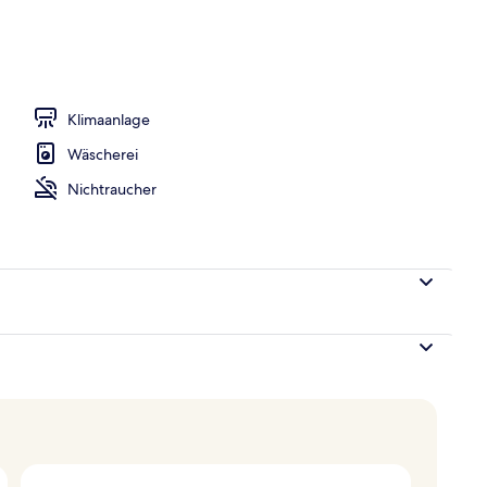
h
Klimaanlage
Wäscherei
Nichtraucher