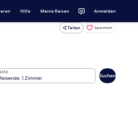
ieren
Hilfe
Meine Reisen
Anmelden
Teilen
Speichern
äste
Suchen