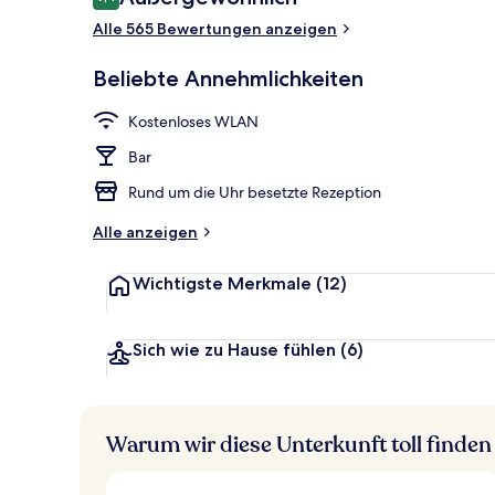
9,4 von 10.
Alle 565 Bewertungen anzeigen
Außenbereic
Beliebte Annehmlichkeiten
Kostenloses WLAN
Bar
Rund um die Uhr besetzte Rezeption
Alle anzeigen
Wichtigste Merkmale
(12)
Sich wie zu Hause fühlen
(6)
Warum wir diese Unterkunft toll finden