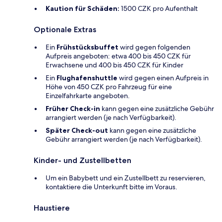
Kaution für Schäden:
1500 CZK pro Aufenthalt
Optionale Extras
Ein
Frühstücksbuffet
wird gegen folgenden
Aufpreis angeboten: etwa 400 bis 450 CZK für
Erwachsene und 400 bis 450 CZK für Kinder
Ein
Flughafenshuttle
wird gegen einen Aufpreis in
Höhe von 450 CZK pro Fahrzeug für eine
Einzelfahrkarte angeboten.
Früher Check-in
kann gegen eine zusätzliche Gebühr
arrangiert werden (je nach Verfügbarkeit).
Später Check-out
kann gegen eine zusätzliche
Gebühr arrangiert werden (je nach Verfügbarkeit).
Kinder- und Zustellbetten
Um ein Babybett und ein Zustellbett zu reservieren,
kontaktiere die Unterkunft bitte im Voraus.
Haustiere