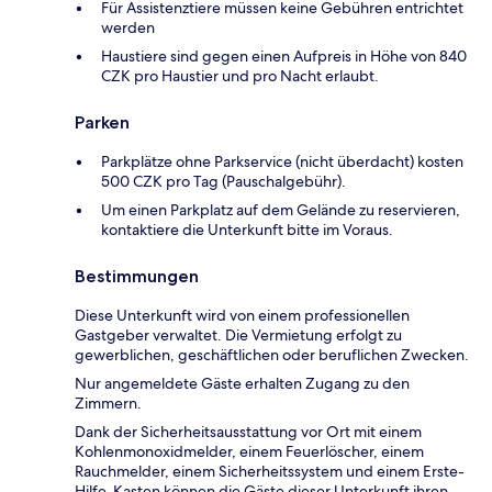
Für Assistenztiere müssen keine Gebühren entrichtet
werden
Haustiere sind gegen einen Aufpreis in Höhe von 840
CZK pro Haustier und pro Nacht erlaubt.
Parken
Parkplätze ohne Parkservice (nicht überdacht) kosten
500 CZK pro Tag (Pauschalgebühr).
Um einen Parkplatz auf dem Gelände zu reservieren,
kontaktiere die Unterkunft bitte im Voraus.
Bestimmungen
Diese Unterkunft wird von einem professionellen
Gastgeber verwaltet. Die Vermietung erfolgt zu
gewerblichen, geschäftlichen oder beruflichen Zwecken.
Nur angemeldete Gäste erhalten Zugang zu den
Zimmern.
Dank der Sicherheitsausstattung vor Ort mit einem
Kohlenmonoxidmelder, einem Feuerlöscher, einem
Rauchmelder, einem Sicherheitssystem und einem Erste-
Hilfe-Kasten können die Gäste dieser Unterkunft ihren