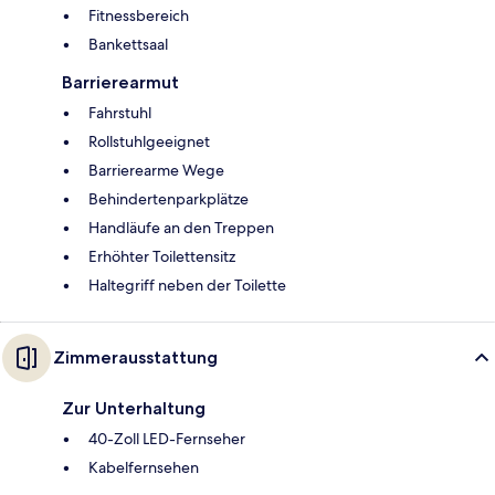
Fitnessbereich
Bankettsaal
Barrierearmut
Fahrstuhl
Rollstuhlgeeignet
Barrierearme Wege
Behindertenparkplätze
Handläufe an den Treppen
Erhöhter Toilettensitz
Haltegriff neben der Toilette
Zimmerausstattung
Zur Unterhaltung
40-Zoll LED-Fernseher
Kabelfernsehen