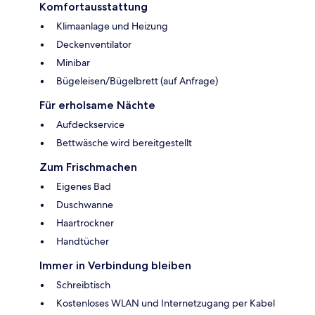
Komfortausstattung
Klimaanlage und Heizung
Deckenventilator
Minibar
Bügeleisen/Bügelbrett (auf Anfrage)
Für erholsame Nächte
Aufdeckservice
Bettwäsche wird bereitgestellt
Zum Frischmachen
Eigenes Bad
Duschwanne
Haartrockner
Handtücher
Immer in Verbindung bleiben
Schreibtisch
Kostenloses WLAN und Internetzugang per Kabel