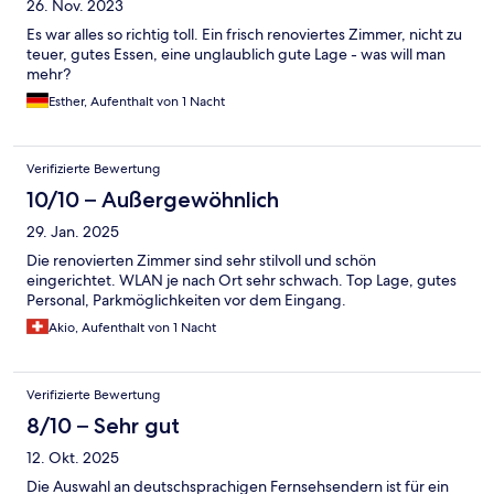
26. Nov. 2023
Es war alles so richtig toll. Ein frisch renoviertes Zimmer, nicht zu
teuer, gutes Essen, eine unglaublich gute Lage - was will man
mehr?
Esther, Aufenthalt von 1 Nacht
Verifizierte Bewertung
10/10 – Außergewöhnlich
29. Jan. 2025
Die renovierten Zimmer sind sehr stilvoll und schön
eingerichtet. WLAN je nach Ort sehr schwach. Top Lage, gutes
Personal, Parkmöglichkeiten vor dem Eingang.
Akio, Aufenthalt von 1 Nacht
Verifizierte Bewertung
8/10 – Sehr gut
12. Okt. 2025
Die Auswahl an deutschsprachigen Fernsehsendern ist für ein