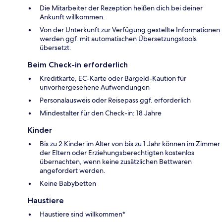
Die Mitarbeiter der Rezeption heißen dich bei deiner
Ankunft willkommen.
Von der Unterkunft zur Verfügung gestellte Informationen
werden ggf. mit automatischen Übersetzungstools
übersetzt.
Beim Check-in erforderlich
Kreditkarte, EC-Karte oder Bargeld-Kaution für
unvorhergesehene Aufwendungen
Personalausweis oder Reisepass ggf. erforderlich
Mindestalter für den Check-in: 18 Jahre
Kinder
Bis zu 2 Kinder im Alter von bis zu 1 Jahr können im Zimmer
der Eltern oder Erziehungsberechtigten kostenlos
übernachten, wenn keine zusätzlichen Bettwaren
angefordert werden.
Keine Babybetten
Haustiere
Haustiere sind willkommen*