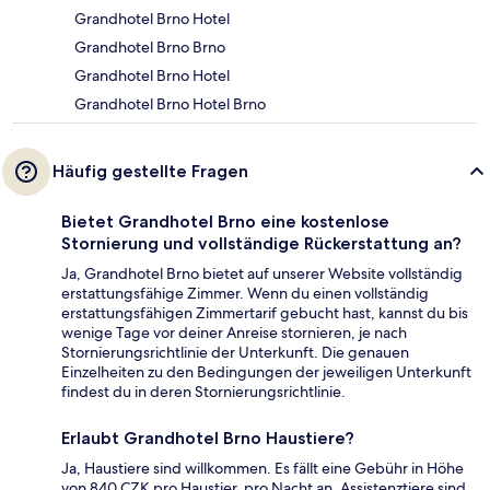
Grandhotel Brno Hotel
Grandhotel Brno Brno
Grandhotel Brno Hotel
Grandhotel Brno Hotel Brno
Häufig gestellte Fragen
Bietet Grandhotel Brno eine kostenlose
Stornierung und vollständige Rückerstattung an?
Ja, Grandhotel Brno bietet auf unserer Website vollständig
erstattungsfähige Zimmer. Wenn du einen vollständig
erstattungsfähigen Zimmertarif gebucht hast, kannst du bis
wenige Tage vor deiner Anreise stornieren, je nach
Stornierungsrichtlinie der Unterkunft. Die genauen
Einzelheiten zu den Bedingungen der jeweiligen Unterkunft
findest du in deren Stornierungsrichtlinie.
Erlaubt Grandhotel Brno Haustiere?
Ja, Haustiere sind willkommen. Es fällt eine Gebühr in Höhe
von 840 CZK pro Haustier, pro Nacht an. Assistenztiere sind