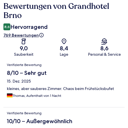
Bewertungen von Grandhotel
Bewertungen
Brno
Hervorragend
8,6
769 Bewertungen
9,0
8,4
8,6
Sauberkeit
Lage
Personal & Service
Bewertungen
Verifizierte Bewertung
8/10 – Sehr gut
15. Dez. 2025
kleines, aber sauberes Zimmer. Chaos beim Frühstücksbufet
Thomas, Aufenthalt von 1 Nacht
Verifizierte Bewertung
10/10 – Außergewöhnlich