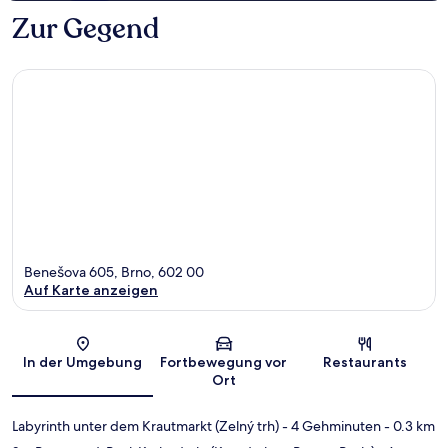
Zur Gegend
Benešova 605, Brno, 602 00
Auf Karte anzeigen
Karte
In der Umgebung
Fortbewegung vor
Restaurants
Ort
Labyrinth unter dem Krautmarkt (Zelný trh)
- 4 Gehminuten
- 0.3 km