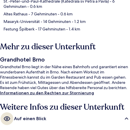
St.-Peter-und-Paul-Kathedrale (Katedrala sv Petra a Pavla)
- 6
Gehminuten
- 0.6 km
Altes Rathaus
- 7 Gehminuten
- 0.6 km
Masaryk-Universität
- 14 Gehminuten
- 1.2 km
Festung Špilberk
- 17 Gehminuten
- 1.4 km
Mehr zu dieser Unterkunft
Grandhotel Brno
Grandhotel Brno liegt in der Nähe eines Bahnhofs und garantiert einen
wunderbaren Aufenthalt in Brno. Nach einem Workout im
Fitnessbereich kannst du im Garden Restaurant and Pub essen gehen.
Es ist zum Frühstück, Mittagessen und Abendessen geöffnet. Andere
Reisende haben viel Gutes über das hilfsbereite Personal zu berichten.
Informationen zu den Rechten zur Stornierung
Weitere Infos zu dieser Unterkunft
Auf einen Blick