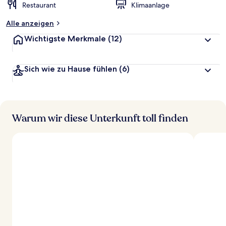
Restaurant
Klimaanlage
Alle anzeigen
Wichtigste Merkmale
(12)
Sich wie zu Hause fühlen
(6)
Warum wir diese Unterkunft toll finden