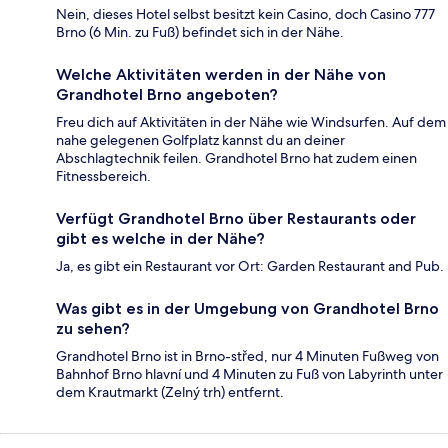
Nein, dieses Hotel selbst besitzt kein Casino, doch Casino 777
Brno (6 Min. zu Fuß) befindet sich in der Nähe.
Welche Aktivitäten werden in der Nähe von
Grandhotel Brno angeboten?
Freu dich auf Aktivitäten in der Nähe wie Windsurfen. Auf dem
nahe gelegenen Golfplatz kannst du an deiner
Abschlagtechnik feilen. Grandhotel Brno hat zudem einen
Fitnessbereich.
Verfügt Grandhotel Brno über Restaurants oder
gibt es welche in der Nähe?
Ja, es gibt ein Restaurant vor Ort: Garden Restaurant and Pub.
Was gibt es in der Umgebung von Grandhotel Brno
zu sehen?
Grandhotel Brno ist in Brno-střed, nur 4 Minuten Fußweg von
Bahnhof Brno hlavní und 4 Minuten zu Fuß von Labyrinth unter
dem Krautmarkt (Zelný trh) entfernt.