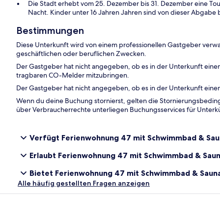
Die Stadt erhebt vom 25. Dezember bis 31. Dezember eine To
Nacht. Kinder unter 16 Jahren Jahren sind von dieser Abgabe b
Bestimmungen
Diese Unterkunft wird von einem professionellen Gastgeber verwa
geschäftlichen oder beruflichen Zwecken.
Der Gastgeber hat nicht angegeben, ob es in der Unterkunft ein
tragbaren CO-Melder mitzubringen.
Der Gastgeber hat nicht angegeben, ob es in der Unterkunft eine
Wenn du deine Buchung stornierst, gelten die Stornierungsbe
über Verbraucherrechte unterliegen Buchungsservices für Unterk
Verfügt Ferienwohnung 47 mit Schwimmbad & Saun
Erlaubt Ferienwohnung 47 mit Schwimmbad & Saun
Bietet Ferienwohnung 47 mit Schwimmbad & Sauna,
Alle häufig gestellten Fragen anzeigen