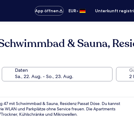
•
App öffnen
EUR
Unterkunft registr
 Schwimmbad & Sauna, Resi
Daten
G
g 47 mit Schwimmbad & Sauna, Residenz Passat Döse. Du kannst
ie WLAN und Parkplätze ohne Service freuen. Die Apartments
Trockner, Kühlschränke und Mikrowellen.