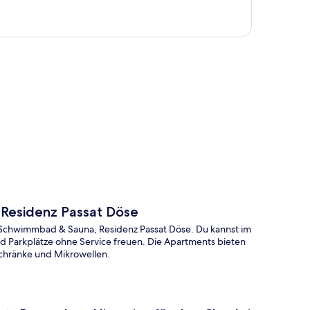
te
Residenz Passat Döse
Schwimmbad & Sauna, Residenz Passat Döse. Du kannst im
 Parkplätze ohne Service freuen. Die Apartments bieten
chränke und Mikrowellen.