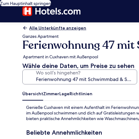
Zum Hauptinhalt springen
Alle Unterkünfte anzeigen
Ganzes Apartment
Ferienwohnung 47 mit
Apartment in Cuxhaven mit Außenpool
Wähle deine Daten, um Preise zu sehen
Wo soll’s hingehen?
Übersicht
Zimmer
Lage
Richtlinien
Genieße Cuxhaven mit einem Aufenthalt im Ferienwohnun
im Außenpool schwimmen und dich auf Gratisleistungen w
bieten praktische Annehmlichkeiten wie Waschmaschinen/
Beliebte Annehmlichkeiten