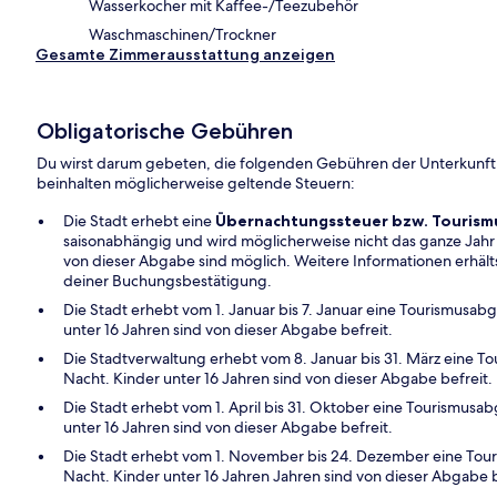
Wasserkocher mit Kaffee-/Teezubehör
Waschmaschinen/Trockner
Gesamte Zimmerausstattung anzeigen
Obligatorische Gebühren
Du wirst darum gebeten, die folgenden Gebühren der Unterkunft
beinhalten möglicherweise geltende Steuern:
Die Stadt erhebt eine
Übernachtungssteuer bzw. Touris
saisonabhängig und wird möglicherweise nicht das ganze Ja
von dieser Abgabe sind möglich. Weitere Informationen erhälts
deiner Buchungsbestätigung.
Die Stadt erhebt vom 1. Januar bis 7. Januar eine Tourismusa
unter 16 Jahren sind von dieser Abgabe befreit.
Die Stadtverwaltung erhebt vom 8. Januar bis 31. März eine 
Nacht. Kinder unter 16 Jahren sind von dieser Abgabe befreit.
Die Stadt erhebt vom 1. April bis 31. Oktober eine Tourismus
unter 16 Jahren sind von dieser Abgabe befreit.
Die Stadt erhebt vom 1. November bis 24. Dezember eine Tou
Nacht. Kinder unter 16 Jahren Jahren sind von dieser Abgabe b