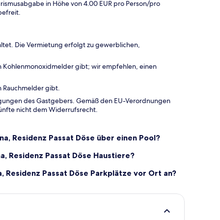
urismusabgabe in Höhe von 4.00 EUR pro Person/pro
efreit.
ltet. Die Vermietung erfolgt zu gewerblichen,
en Kohlenmonoxidmelder gibt; wir empfehlen, einen
n Rauchmelder gibt.
dingungen des Gastgebers. Gemäß den EU-Verordnungen
ünfte nicht dem Widerrufsrecht.
a, Residenz Passat Döse über einen Pool?
a, Residenz Passat Döse Haustiere?
 Residenz Passat Döse Parkplätze vor Ort an?