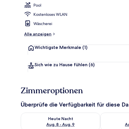
Pool
Kostenloses WLAN
Wäscherei
Alle anzeigen
Wichtigste Merkmale
(1)
Sich wie zu Hause fühlen
(6)
Zimmeroptionen
Überprüfe die Verfügbarkeit für diese D
Überprüfe die Verfügbarkeit für heute Nacht, Aug. 8
Überprüfe die
Heute Nacht
Aug. 8 - Aug. 9
Au