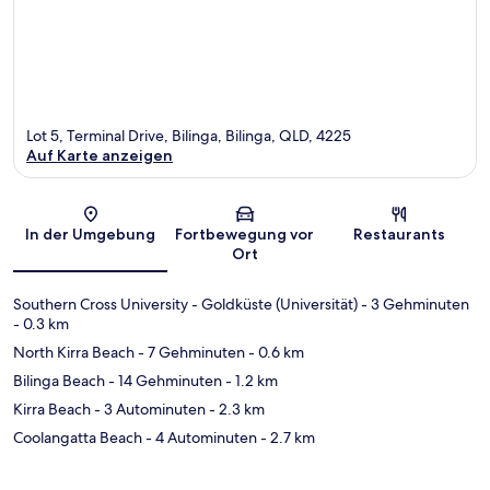
Lot 5, Terminal Drive, Bilinga, Bilinga, QLD, 4225
Auf Karte anzeigen
Karte
In der Umgebung
Fortbewegung vor
Restaurants
Ort
Southern Cross University - Goldküste (Universität)
- 3 Gehminuten
- 0.3 km
North Kirra Beach
- 7 Gehminuten
- 0.6 km
Bilinga Beach
- 14 Gehminuten
- 1.2 km
Kirra Beach
- 3 Autominuten
- 2.3 km
Coolangatta Beach
- 4 Autominuten
- 2.7 km