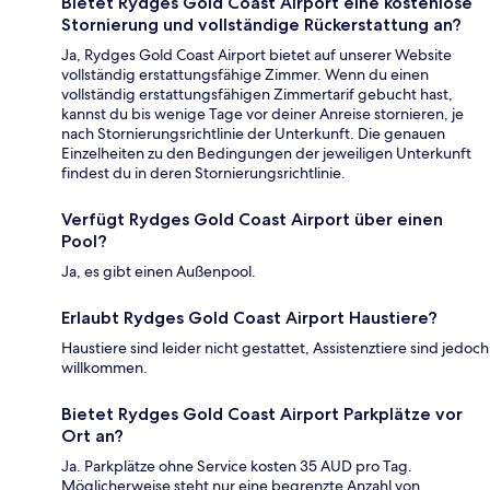
Bietet Rydges Gold Coast Airport eine kostenlose
Stornierung und vollständige Rückerstattung an?
Ja, Rydges Gold Coast Airport bietet auf unserer Website
vollständig erstattungsfähige Zimmer. Wenn du einen
vollständig erstattungsfähigen Zimmertarif gebucht hast,
kannst du bis wenige Tage vor deiner Anreise stornieren, je
nach Stornierungsrichtlinie der Unterkunft. Die genauen
Einzelheiten zu den Bedingungen der jeweiligen Unterkunft
findest du in deren Stornierungsrichtlinie.
Verfügt Rydges Gold Coast Airport über einen
Pool?
Ja, es gibt einen Außenpool.
Erlaubt Rydges Gold Coast Airport Haustiere?
Haustiere sind leider nicht gestattet, Assistenztiere sind jedoch
willkommen.
Bietet Rydges Gold Coast Airport Parkplätze vor
Ort an?
Ja. Parkplätze ohne Service kosten 35 AUD pro Tag.
Möglicherweise steht nur eine begrenzte Anzahl von