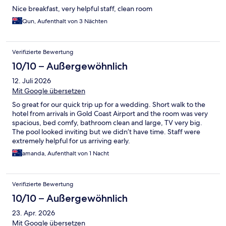
Nice breakfast, very helpful staff, clean room
Qun, Aufenthalt von 3 Nächten
Verifizierte Bewertung
10/10 – Außergewöhnlich
12. Juli 2026
Mit Google übersetzen
So great for our quick trip up for a wedding. Short walk to the
hotel from arrivals in Gold Coast Airport and the room was very
spacious, bed comfy, bathroom clean and large, TV very big.
The pool looked inviting but we didn’t have time. Staff were
extremely helpful for us arriving early.
amanda, Aufenthalt von 1 Nacht
Verifizierte Bewertung
10/10 – Außergewöhnlich
23. Apr. 2026
Mit Google übersetzen