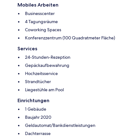
Mobiles Arbeiten
Businesscenter
4 Tagungsräume
Coworking Spaces
Konferenzzentrum (100 Quadratmeter Fläche)
Services
24-Stunden-Rezeption
Gepäckaufbewahrung
Hochzeitsservice
Strandtücher
Liegestühle am Pool
Einrichtungen
1 Gebäude
Baujahr 2020
Geldautomat/Bankdienstleistungen
Dachterrasse