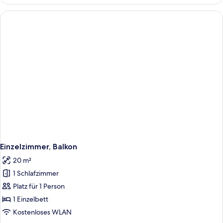
Einzelzimmer, Balkon
20 m²
1 Schlafzimmer
Platz für 1 Person
1 Einzelbett
Kostenloses WLAN