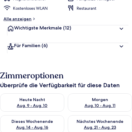
Kostenloses WLAN
Restaurant
Alle anzeigen
Wichtigste Merkmale
(12)
Für Familien
(6)
Zimmeroptionen
Überprüfe die Verfügbarkeit für diese Daten
Überprüfe die Verfügbarkeit für heute Nacht, Aug. 9 - Aug. 10
Überprüfe die Verfügbarkeit fü
Heute Nacht
Morgen
Aug. 9 - Aug. 10
Aug. 10 - Aug. 11
Überprüfe die Verfügbarkeit für dieses Wochenende, Aug. 14 -
Überprüfe die Verfügbarkeit f
Dieses Wochenende
Nächstes Wochenende
Aug. 14 - Aug. 16
Aug. 21 - Aug. 23