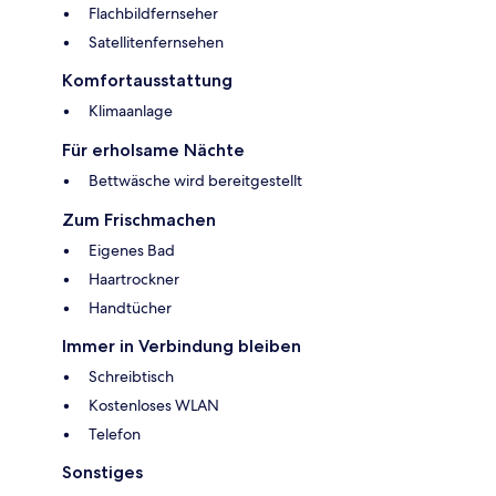
Flachbildfernseher
Satellitenfernsehen
Komfortausstattung
Klimaanlage
Für erholsame Nächte
Bettwäsche wird bereitgestellt
Zum Frischmachen
Eigenes Bad
Haartrockner
Handtücher
Immer in Verbindung bleiben
Schreibtisch
Kostenloses WLAN
Telefon
Sonstiges