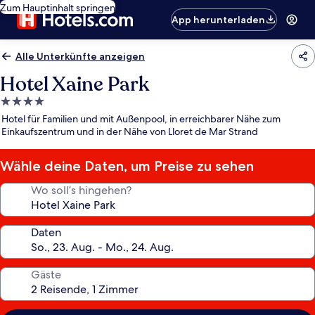
Zum Hauptinhalt springen
App herunterladen
Alle Unterkünfte anzeigen
Hotel Xaine Park
4.0-
Sterne-
Hotel für Familien und mit Außenpool, in erreichbarer Nähe zum
Unterkunft
Einkaufszentrum und in der Nähe von Lloret de Mar Strand
Wähle deine Daten, um Preise zu sehen
Wo soll’s hingehen?
Daten
Gäste