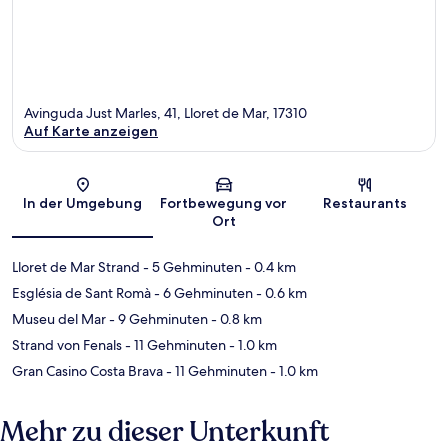
Avinguda Just Marles, 41, Lloret de Mar, 17310
Auf Karte anzeigen
Karte
In der Umgebung
Fortbewegung vor
Restaurants
Ort
Lloret de Mar Strand
- 5 Gehminuten
- 0.4 km
Església de Sant Romà
- 6 Gehminuten
- 0.6 km
Museu del Mar
- 9 Gehminuten
- 0.8 km
Strand von Fenals
- 11 Gehminuten
- 1.0 km
Gran Casino Costa Brava
- 11 Gehminuten
- 1.0 km
Mehr zu dieser Unterkunft