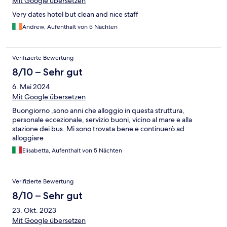
Mit Google übersetzen
Very dates hotel but clean and nice staff
Andrew, Aufenthalt von 5 Nächten
Verifizierte Bewertung
8/10 – Sehr gut
6. Mai 2024
Mit Google übersetzen
Buongiorno ,sono anni che alloggio in questa struttura,
personale eccezionale, servizio buoni, vicino al mare e alla
stazione dei bus. Mi sono trovata bene e continuerò ad
alloggiare
Elisabetta, Aufenthalt von 5 Nächten
Verifizierte Bewertung
8/10 – Sehr gut
23. Okt. 2023
Mit Google übersetzen