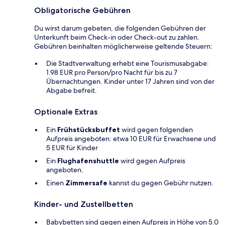
Obligatorische Gebühren
Du wirst darum gebeten, die folgenden Gebühren der
Unterkunft beim Check-in oder Check-out zu zahlen.
Gebühren beinhalten möglicherweise geltende Steuern:
Die Stadtverwaltung erhebt eine Tourismusabgabe:
1.98 EUR pro Person/pro Nacht für bis zu 7
Übernachtungen. Kinder unter 17 Jahren sind von der
Abgabe befreit.
Optionale Extras
Ein
Frühstücksbuffet
wird gegen folgenden
Aufpreis angeboten: etwa 10 EUR für Erwachsene und
5 EUR für Kinder
Ein
Flughafenshuttle
wird gegen Aufpreis
angeboten.
Einen
Zimmersafe
kannst du gegen Gebühr nutzen.
Kinder- und Zustellbetten
Babybetten sind gegen einen Aufpreis in Höhe von 5.0