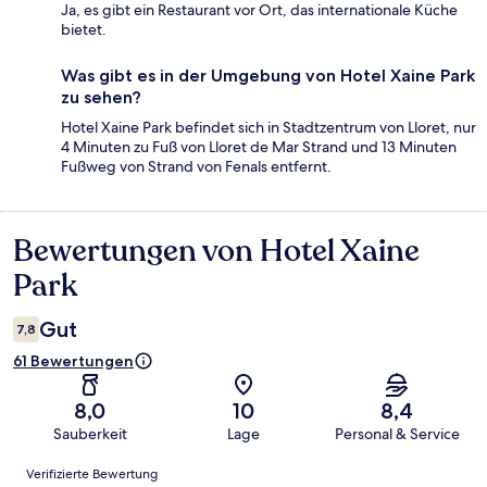
Ja, es gibt ein Restaurant vor Ort, das internationale Küche
bietet.
Was gibt es in der Umgebung von Hotel Xaine Park
zu sehen?
Hotel Xaine Park befindet sich in Stadtzentrum von Lloret, nur
4 Minuten zu Fuß von Lloret de Mar Strand und 13 Minuten
Fußweg von Strand von Fenals entfernt.
Bewertungen von Hotel Xaine
Bewertungen
Park
Gut
7,8
61 Bewertungen
8,0
10
8,4
Sauberkeit
Lage
Personal & Service
Bewertungen
Verifizierte Bewertung