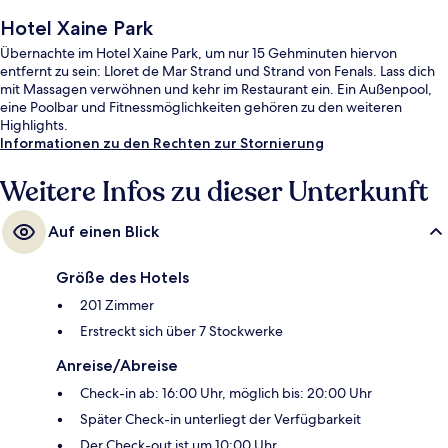
Hotel Xaine Park
Übernachte im Hotel Xaine Park, um nur 15 Gehminuten hiervon
entfernt zu sein: Lloret de Mar Strand und Strand von Fenals. Lass dich
mit Massagen verwöhnen und kehr im Restaurant ein. Ein Außenpool,
eine Poolbar und Fitnessmöglichkeiten gehören zu den weiteren
Highlights.
Informationen zu den Rechten zur Stornierung
Weitere Infos zu dieser Unterkunft
Auf einen Blick
Größe des Hotels
201 Zimmer
Erstreckt sich über 7 Stockwerke
Anreise/Abreise
Check-in ab: 16:00 Uhr, möglich bis: 20:00 Uhr
Später Check-in unterliegt der Verfügbarkeit
Der Check-out ist um 10:00 Uhr