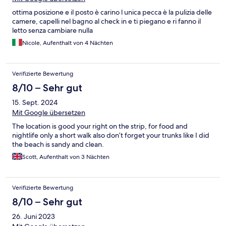
ottima posizione e il posto è carino l unica pecca è la pulizia delle
camere, capelli nel bagno al check in e ti piegano e ri fanno il
letto senza cambiare nulla
Nicole, Aufenthalt von 4 Nächten
Verifizierte Bewertung
8/10 – Sehr gut
15. Sept. 2024
Mit Google übersetzen
The location is good your right on the strip, for food and
nightlife only a short walk also don’t forget your trunks like I did
the beach is sandy and clean.
Scott, Aufenthalt von 3 Nächten
Verifizierte Bewertung
8/10 – Sehr gut
26. Juni 2023