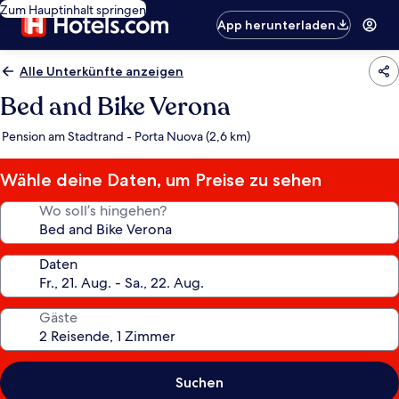
Zum Hauptinhalt springen
App herunterladen
Alle Unterkünfte anzeigen
Bed and Bike Verona
Pension am Stadtrand - Porta Nuova (2,6 km)
Wähle deine Daten, um Preise zu sehen
Wo soll’s hingehen?
Daten
Gäste
Suchen