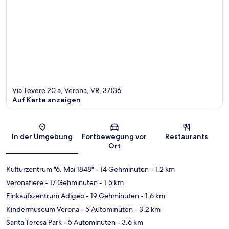
Via Tevere 20 a, Verona, VR, 37136
Auf Karte anzeigen
Karte
In der Umgebung
Fortbewegung vor
Restaurants
Ort
Kulturzentrum "6. Mai 1848"
- 14 Gehminuten
- 1.2 km
Veronafiere
- 17 Gehminuten
- 1.5 km
Einkaufszentrum Adigeo
- 19 Gehminuten
- 1.6 km
Kindermuseum Verona
- 5 Autominuten
- 3.2 km
Santa Teresa Park
- 5 Autominuten
- 3.6 km