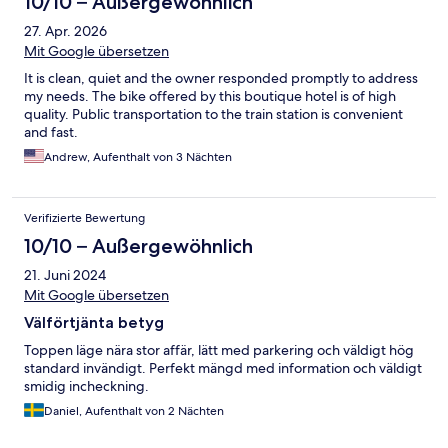
10/10 – Außergewöhnlich
27. Apr. 2026
Mit Google übersetzen
It is clean, quiet and the owner responded promptly to address
my needs. The bike offered by this boutique hotel is of high
quality. Public transportation to the train station is convenient
and fast.
Andrew, Aufenthalt von 3 Nächten
Verifizierte Bewertung
10/10 – Außergewöhnlich
21. Juni 2024
Mit Google übersetzen
Välförtjänta betyg
Toppen läge nära stor affär, lätt med parkering och väldigt hög
standard invändigt. Perfekt mängd med information och väldigt
smidig incheckning.
Daniel, Aufenthalt von 2 Nächten