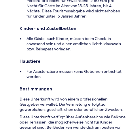
Person/ pro Nacht für Erwachsene; 2.80 EUR pro
Nacht für Gäste im Alter von 15-25 Jahren, bis 4
Nächte. Diese Tourismusabgabe wird nicht erhoben
für Kinder unter 15 Jahren Jahren.
Kinder- und Zustellbetten
Alle Gäste, auch Kinder, müssen beim Check-in
anwesend sein und einen amtlichen Lichtbildausweis
bzw. Reisepass vorlegen.
Haustiere
Für Assistenztiere müssen keine Gebühren entrichtet
werden
Bestimmungen
Diese Unterkunft wird von einem professionellen
Gastgeber verwaltet. Die Vermietung erfolgt zu
gewerblichen, geschäftlichen oder beruflichen Zwecken.
Diese Unterkunft verfügt über Außenbereiche wie Balkone
oder Terrassen, die möglicherweise nicht für Kinder
geeignet sind. Bei Bedenken wende dich am besten vor