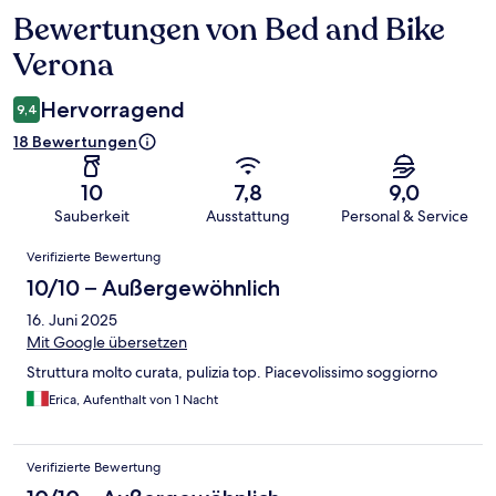
Bewertungen von Bed and Bike
Bewertungen
Verona
Hervorragend
9,4
18 Bewertungen
10
7,8
9,0
Sauberkeit
Ausstattung
Personal & Service
Bewertungen
Verifizierte Bewertung
10/10 – Außergewöhnlich
16. Juni 2025
Mit Google übersetzen
Struttura molto curata, pulizia top. Piacevolissimo soggiorno
Erica, Aufenthalt von 1 Nacht
Verifizierte Bewertung