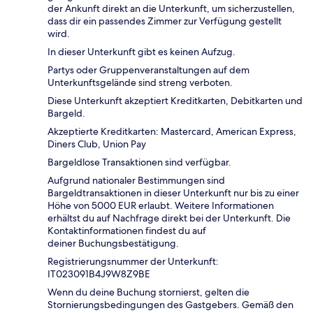
der Ankunft direkt an die Unterkunft, um sicherzustellen,
dass dir ein passendes Zimmer zur Verfügung gestellt
wird.
In dieser Unterkunft gibt es keinen Aufzug.
Partys oder Gruppenveranstaltungen auf dem
Unterkunftsgelände sind streng verboten.
Diese Unterkunft akzeptiert Kreditkarten, Debitkarten und
Bargeld.
Akzeptierte Kreditkarten: Mastercard, American Express,
Diners Club, Union Pay
Bargeldlose Transaktionen sind verfügbar.
Aufgrund nationaler Bestimmungen sind
Bargeldtransaktionen in dieser Unterkunft nur bis zu einer
Höhe von 5000 EUR erlaubt. Weitere Informationen
erhältst du auf Nachfrage direkt bei der Unterkunft. Die
Kontaktinformationen findest du auf
deiner Buchungsbestätigung.
Registrierungsnummer der Unterkunft:
IT023091B4J9W8Z9BE
Wenn du deine Buchung stornierst, gelten die
Stornierungsbedingungen des Gastgebers. Gemäß den