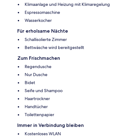
Klimaanlage und Heizung mit Klimaregelung
Espressomaschine
Wasserkocher
Für erholsame Nächte
Schallisolierte Zimmer
Bettwäsche wird bereitgestellt
Zum Frischmachen
Regendusche
Nur Dusche
Bidet
Seife und Shampoo
Haartrockner
Handtücher
Toilettenpapier
Immer in Verbindung bleiben
Kostenloses WLAN