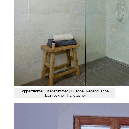
Doppelzimmer | Badezimmer | Dusche, Regendusche,
Haartrockner, Handtücher