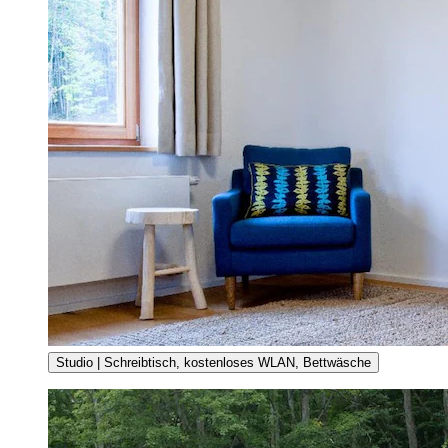
Studio | Schreibtisch, kostenloses WLAN, Bettwäsche