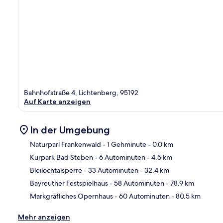
Bahnhofstraße 4, Lichtenberg, 95192
Auf Karte anzeigen
In der Umgebung
Naturparl Frankenwald
- 1 Gehminute
- 0.0 km
Kurpark Bad Steben
- 6 Autominuten
- 4.5 km
Kar
Bleilochtalsperre
- 33 Autominuten
- 32.4 km
Bayreuther Festspielhaus
- 58 Autominuten
- 78.9 km
Markgräfliches Opernhaus
- 60 Autominuten
- 80.5 km
Mehr anzeigen