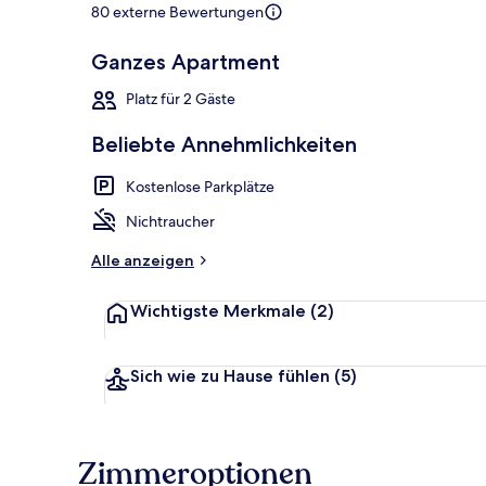
80 externe Bewertungen
Ganzes Apartment
Doppelzimmer
Platz für 2 Gäste
Beliebte Annehmlichkeiten
Kostenlose Parkplätze
Nichtraucher
Alle anzeigen
Wichtigste Merkmale
(2)
Sich wie zu Hause fühlen
(5)
Zimmeroptionen