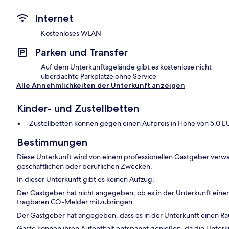
Internet
Kostenloses WLAN
Parken und Transfer
Auf dem Unterkunftsgelände gibt es kostenlose nicht
überdachte Parkplätze ohne Service
Alle Annehmlichkeiten der Unterkunft anzeigen
Kinder- und Zustellbetten
Zustellbetten können gegen einen Aufpreis in Höhe von 5.0 E
Bestimmungen
Diese Unterkunft wird von einem professionellen Gastgeber verwa
geschäftlichen oder beruflichen Zwecken.
In dieser Unterkunft gibt es keinen Aufzug.
Der Gastgeber hat nicht angegeben, ob es in der Unterkunft ein
tragbaren CO-Melder mitzubringen.
Der Gastgeber hat angegeben, dass es in der Unterkunft einen R
Gäste können ihren Aufenthalt entspannt genießen, da die Unterku