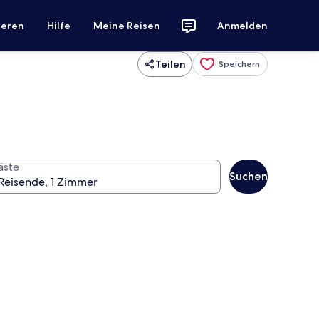
ieren
Hilfe
Meine Reisen
Anmelden
Teilen
Speichern
äste
Suchen