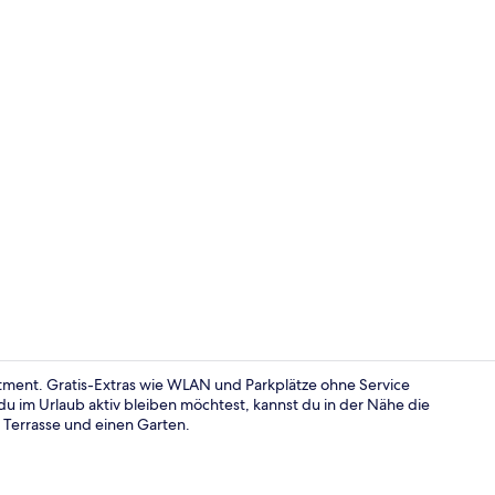
Doppelzimme
tment. Gratis-Extras wie WLAN und Parkplätze ohne Service
im Urlaub aktiv bleiben möchtest, kannst du in der Nähe die
Terrasse und einen Garten.
Doppelzimme