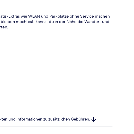
ratis-Extras wie WLAN und Parkplätze ohne Service machen
bleiben möchtest, kannst du in der Nähe die Wander- und
rten.
heiten und Informationen zu zusätzlichen Gebühren.