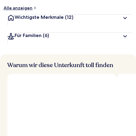
t
Alle anzeigen
Wichtigste Merkmale
(12)
Für Familien
(6)
Warum wir diese Unterkunft toll finden