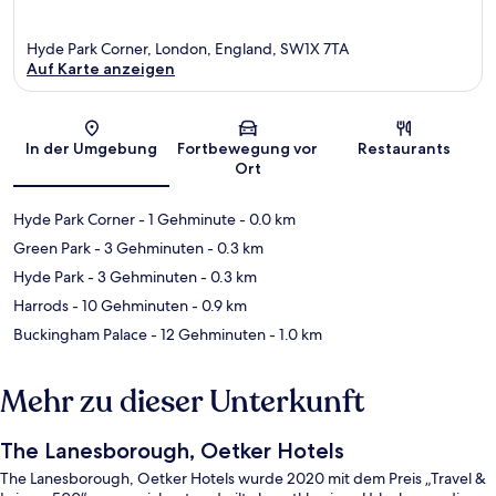
Hyde Park Corner, London, England, SW1X 7TA
Auf Karte anzeigen
Karte
In der Umgebung
Fortbewegung vor
Restaurants
Ort
Hyde Park Corner
- 1 Gehminute
- 0.0 km
Green Park
- 3 Gehminuten
- 0.3 km
Hyde Park
- 3 Gehminuten
- 0.3 km
Harrods
- 10 Gehminuten
- 0.9 km
Buckingham Palace
- 12 Gehminuten
- 1.0 km
Mehr zu dieser Unterkunft
The Lanesborough, Oetker Hotels
The Lanesborough, Oetker Hotels wurde 2020 mit dem Preis „Travel &