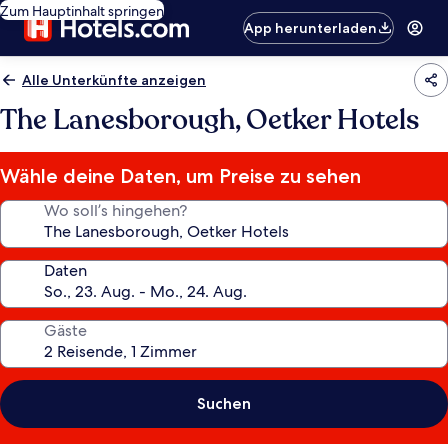
Zum Hauptinhalt springen
App herunterladen
Alle Unterkünfte anzeigen
The Lanesborough, Oetker Hotels
Wähle deine Daten, um Preise zu sehen
Wo soll’s hingehen?
Daten
Gäste
Suchen