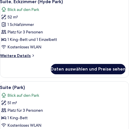
8
Suite, Eckzimmer (Hyde Park)
Fotos
Blick auf den Park
für
52 m²
Suite,
Eckzimmer
1 Schlafzimmer
(Hyde
Platz für 3 Personen
Park)
1 King-Bett und 1 Einzelbett
anzeigen
Kostenloses WLAN
Weitere
Weitere Details
Details
für
Daten auswählen und Preise sehen
Suite,
Eckzimmer
(Hyde
Alle
Ein großes, verziertes Bett mit Baldac
8
Park)
Suite (Park)
Fotos
Blick auf den Park
für
51 m²
Suite
(Park)
Platz für 3 Personen
anzeigen
1 King-Bett
Kostenloses WLAN