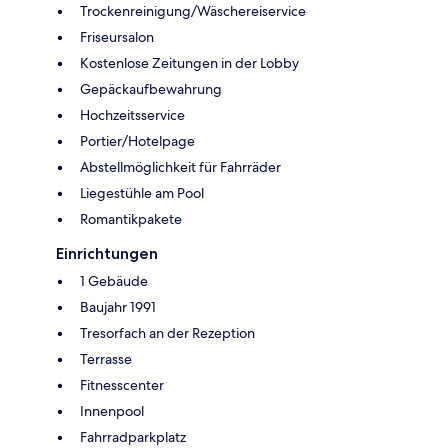
Trockenreinigung/Wäschereiservice
Friseursalon
Kostenlose Zeitungen in der Lobby
Gepäckaufbewahrung
Hochzeitsservice
Portier/Hotelpage
Abstellmöglichkeit für Fahrräder
Liegestühle am Pool
Romantikpakete
Einrichtungen
1 Gebäude
Baujahr 1991
Tresorfach an der Rezeption
Terrasse
Fitnesscenter
Innenpool
Fahrradparkplatz