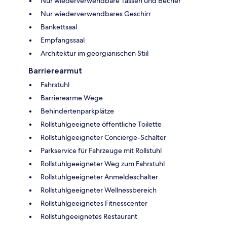
Nur wiederverwendbare Tassen und Becher
Nur wiederverwendbares Geschirr
Bankettsaal
Empfangssaal
Architektur im georgianischen Stiil
Barrierearmut
Fahrstuhl
Barrierearme Wege
Behindertenparkplätze
Rollstuhlgeeignete öffentliche Toilette
Rollstuhlgeeigneter Concierge-Schalter
Parkservice für Fahrzeuge mit Rollstuhl
Rollstuhlgeeigneter Weg zum Fahrstuhl
Rollstuhlgeeigneter Anmeldeschalter
Rollstuhlgeeigneter Wellnessbereich
Rollstuhlgeeignetes Fitnesscenter
Rollstuhgeeignetes Restaurant