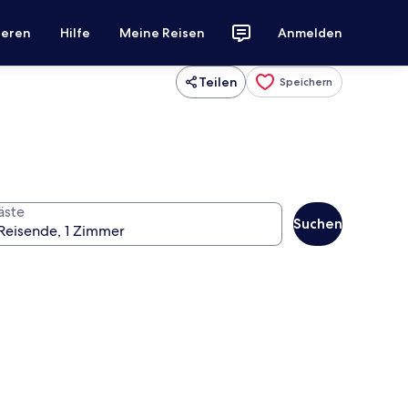
ieren
Hilfe
Meine Reisen
Anmelden
Teilen
Speichern
äste
Suchen