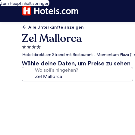
Zum Hauptinhalt springen
Alle Unterkünfte anzeigen
Zel Mallorca
4.0-
Sterne-
Hotel direkt am Strand mit Restaurant - Momentum Plaza (1,
Unterkunft
Wähle deine Daten, um Preise zu sehen
Wo soll’s hingehen?
Fotogalerie
von
Zel
Mallorca