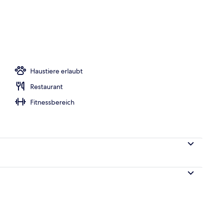
m Zimmer
Haustiere erlaubt
Restaurant
Fitnessbereich