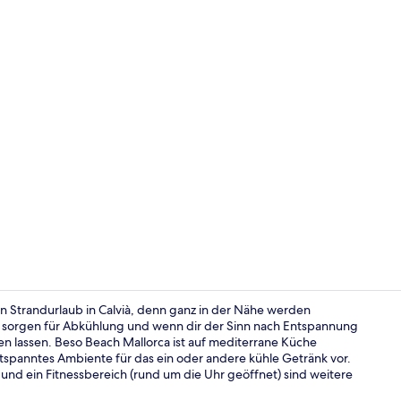
Restaurant
hen Strandurlaub in Calvià, denn ganz in der Nähe werden
s sorgen für Abkühlung und wenn dir der Sinn nach Entspannung
n lassen. Beso Beach Mallorca ist auf mediterrane Küche
2 Außenpool
entspanntes Ambiente für das ein oder andere kühle Getränk vor.
 und ein Fitnessbereich (rund um die Uhr geöffnet) sind weitere