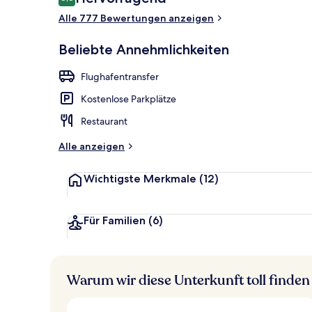
8,8 von 10.
Alle 777 Bewertungen anzeigen
Tägliches Fr
Beliebte Annehmlichkeiten
Flughafentransfer
Kostenlose Parkplätze
Restaurant
Alle anzeigen
Wichtigste Merkmale
(12)
Für Familien
(6)
Warum wir diese Unterkunft toll finden