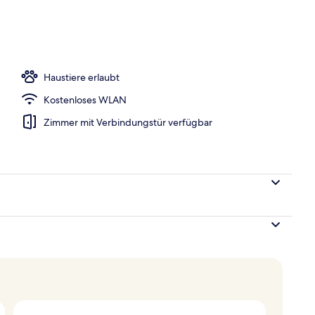
ühstücksbuffet gegen Gebühr
Haustiere erlaubt
Kostenloses WLAN
Zimmer mit Verbindungstür verfügbar