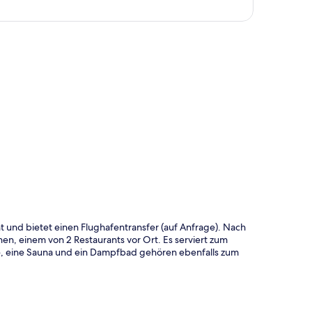
te
t und bietet einen Flughafentransfer (auf Anfrage). Nach
n, einem von 2 Restaurants vor Ort. Es serviert zum
, eine Sauna und ein Dampfbad gehören ebenfalls zum