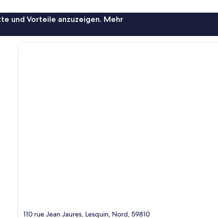
te und Vorteile anzuzeigen. Mehr
110 rue Jean Jaures, Lesquin, Nord, 59810