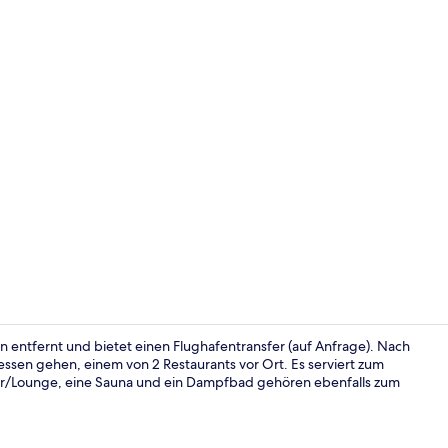
Classic-Zimm
n entfernt und bietet einen Flughafentransfer (auf Anfrage). Nach
ssen gehen, einem von 2 Restaurants vor Ort. Es serviert zum
ar/Lounge, eine Sauna und ein Dampfbad gehören ebenfalls zum
Bar (in der 