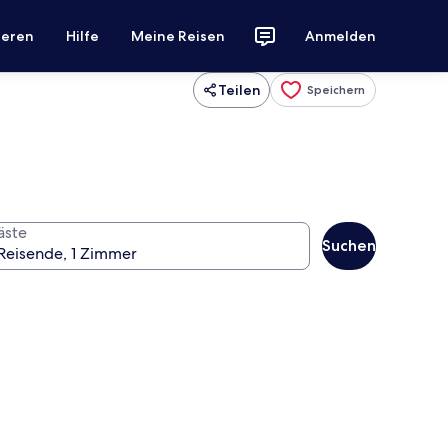
ieren
Hilfe
Meine Reisen
Anmelden
Teilen
Speichern
äste
Suchen