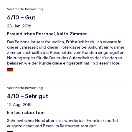
Verifizierte Bewertung
6/10 – Gut
23. Jan. 2016
Freundliches Personal, kalte Zimmer.
Das Personal ist sehr freundlich, Frühstück ist ok. Ich erwarte in
dieser Jahreszeit und dieser Hotelklasse bei Ankunft ein warmes
Zimmer auch sollte das Personal die vom Kunden eingeregelten
Heizungsregler für die Dauer des Aufendhaltes des Kunden so
belassen,wie der Kunde diese eingestellt hat. In diesem Hotel
wurden die Heizungsregler jedoch immer auf Minimum
zurückgedreht.
Verifizierte Bewertung
8/10 – Sehr gut
12. Aug. 2015
Einfach aber fein!
Sehr einfaches Hotel aber alles wunderbar. Frühstücksbuffet
ausgezeichnet und Essen im Restaurant sehr gut.