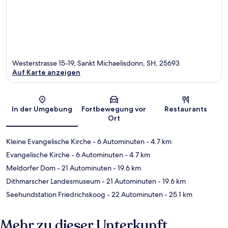
Westerstrasse 15-19, Sankt Michaelisdonn, SH, 25693
Auf Karte anzeigen
Karte
In der Umgebung
Fortbewegung vor
Restaurants
Ort
Kleine Evangelische Kirche
- 6 Autominuten
- 4.7 km
Evangelische Kirche
- 6 Autominuten
- 4.7 km
Meldorfer Dom
- 21 Autominuten
- 19.6 km
Dithmarscher Landesmuseum
- 21 Autominuten
- 19.6 km
Seehundstation Friedrichskoog
- 22 Autominuten
- 25.1 km
Mehr zu dieser Unterkunft