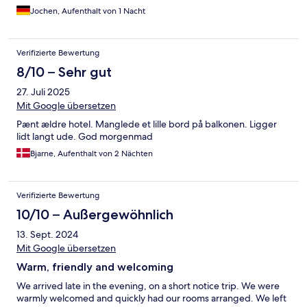
Jochen, Aufenthalt von 1 Nacht
Verifizierte Bewertung
8/10 – Sehr gut
27. Juli 2025
Mit Google übersetzen
Pænt ældre hotel. Manglede et lille bord på balkonen. Ligger
lidt langt ude. God morgenmad
Bjarne, Aufenthalt von 2 Nächten
Verifizierte Bewertung
10/10 – Außergewöhnlich
13. Sept. 2024
Mit Google übersetzen
Warm, friendly and welcoming
We arrived late in the evening, on a short notice trip. We were
warmly welcomed and quickly had our rooms arranged. We left