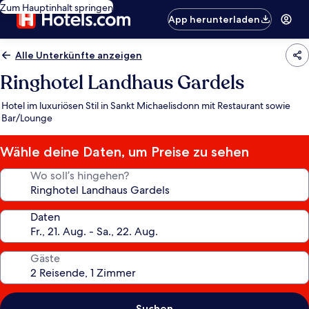
Zum Hauptinhalt springen
App herunterladen
Alle Unterkünfte anzeigen
Ringhotel Landhaus Gardels
Hotel im luxuriösen Stil in Sankt Michaelisdonn mit Restaurant sowie
Bar/Lounge
Wähle deine Daten, um Preise zu sehen
Wo soll’s hingehen?
Daten
Gäste
Suchen