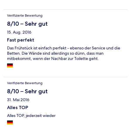
Gründen nicht nutzen konnten. Bademäntel liegen dafür im
Zimmer bereit.
Verifizierte Bewertung
8/10 – Sehr gut
15. Aug. 2016
Fast perfekt
Das Frühstück ist einfach perfekt - ebenso der Service und die
Betten. Die Wände sind allerdings so dünn, dass man
mitbekommt, wenn der Nachbar zur Toilette geht.
Verifizierte Bewertung
8/10 – Sehr gut
31. Mai 2016
Alles TOP
Alles TOP, jederzeit wieder