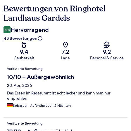
Bewertungen von Ringhotel
Bewertungen
Landhaus Gardels
Hervorragend
8,8
43 Bewertungen
9,4
7,2
9,2
Sauberkeit
Lage
Personal & Service
Bewertungen
Verifizierte Bewertung
10/10 – Außergewöhnlich
20. Apr. 2026
Das Essen im Restaurant ist echt lecker und kann man nur
empfehlen
Sebastian, Aufenthalt von 2 Nächten
Verifizierte Bewertung