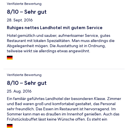
Verifizierte Bewertung
8/10 – Sehr gut
28. Sept. 2016
Ruhiges nettes Landhotel mit gutem Service
Hotel gemütlich und sauber, aufmerksamer Service, gutes
Restaurant mit lokalen Spezialitäten. Man muss allerdings die
Abgelegenheit mögen. Die Ausstattung ist in Ordnung,
teilweise wirkt sie allerdings etwas angewöhnt.
Verifizierte Bewertung
8/10 – Sehr gut
25. Aug. 2016
Ein familiär geführtes Landhotel der besonderen Klasse. Zimmer
und Bad waren groß und komfortabel gestaltet, das Personal
sehr freundlich. Das Essen im Restaurant ist hervorragend. Im
Sommer kann man es draußen im Innenhof genießen. Auch das
Frühstücksbuffet lässt keine Wünsche offen. Es steht ein
Saunabereich zur Verfügung, den wir aber aus zeitlichen