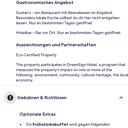
Gastronomisches Angebot
Gustav's – ein Restaurant mit Abendessen im Angebot.
Besonders lokale Küche solltest du dir hier nicht entgehen
lassen. Nur an bestimmten Tagen geöffnet
Hotelbar – Bar vor Ort. Nur an bestimmten Tagen geöffnet
Auszeichnungen und Partnerschaften
Eco-Certified Property
This property participates in GreenSign Hotel, a program that
measures the property's impact on one or more of the
following: environment, community, cultural-heritage, the local
economy.
Gebühren & Richtlinien
Optionale Extras
Ein
Frühstücksbuffet
wird gegen folgenden