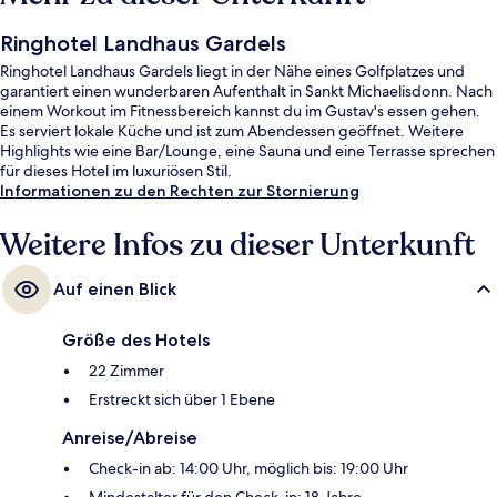
Ringhotel Landhaus Gardels
Ringhotel Landhaus Gardels liegt in der Nähe eines Golfplatzes und
garantiert einen wunderbaren Aufenthalt in Sankt Michaelisdonn. Nach
einem Workout im Fitnessbereich kannst du im Gustav's essen gehen.
Es serviert lokale Küche und ist zum Abendessen geöffnet. Weitere
Highlights wie eine Bar/Lounge, eine Sauna und eine Terrasse sprechen
für dieses Hotel im luxuriösen Stil.
Informationen zu den Rechten zur Stornierung
Weitere Infos zu dieser Unterkunft
Auf einen Blick
Größe des Hotels
22 Zimmer
Erstreckt sich über 1 Ebene
Anreise/Abreise
Check-in ab: 14:00 Uhr, möglich bis: 19:00 Uhr
Mindestalter für den Check-in: 18 Jahre