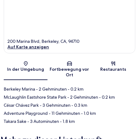
200 Marina Blvd, Berkeley, CA, 94710
Auf Karte anzeigen
Karte
In der Umgebung
Fortbewegung vor
Restaurants
Ort
Berkeley Marina
- 2 Gehminuten
- 0.2 km
McLaughlin Eastshore State Park
- 2 Gehminuten
- 0.2 km
César Chávez Park
- 3 Gehminuten
- 0.3 km
Adventure Playground
- 11 Gehminuten
- 1.0 km
Takara Sake
- 3 Autominuten
- 1.8 km