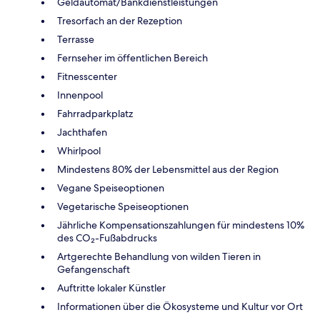
Geldautomat/Bankdienstleistungen
Tresorfach an der Rezeption
Terrasse
Fernseher im öffentlichen Bereich
Fitnesscenter
Innenpool
Fahrradparkplatz
Jachthafen
Whirlpool
Mindestens 80% der Lebensmittel aus der Region
Vegane Speiseoptionen
Vegetarische Speiseoptionen
Jährliche Kompensationszahlungen für mindestens 10%
des CO₂-Fußabdrucks
Artgerechte Behandlung von wilden Tieren in
Gefangenschaft
Auftritte lokaler Künstler
Informationen über die Ökosysteme und Kultur vor Ort