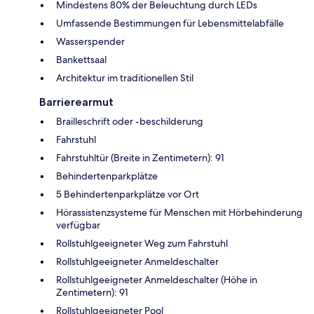
Mindestens 80% der Beleuchtung durch LEDs
Umfassende Bestimmungen für Lebensmittelabfälle
Wasserspender
Bankettsaal
Architektur im traditionellen Stil
Barrierearmut
Brailleschrift oder -beschilderung
Fahrstuhl
Fahrstuhltür (Breite in Zentimetern): 91
Behindertenparkplätze
5 Behindertenparkplätze vor Ort
Hörassistenzsysteme für Menschen mit Hörbehinderung
verfügbar
Rollstuhlgeeigneter Weg zum Fahrstuhl
Rollstuhlgeeigneter Anmeldeschalter
Rollstuhlgeeigneter Anmeldeschalter (Höhe in
Zentimetern): 91
Rollstuhlgeeigneter Pool