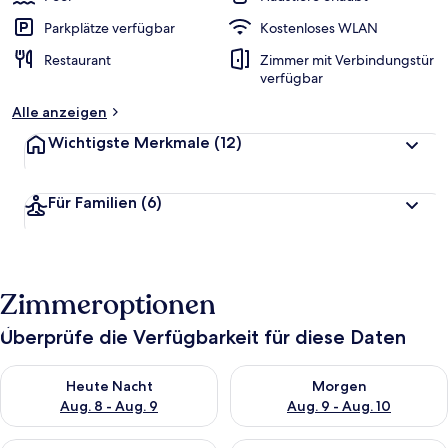
Parkplätze verfügbar
Kostenloses WLAN
Restaurant
Zimmer mit Verbindungstür
verfügbar
Alle anzeigen
Wichtigste Merkmale
(12)
Für Familien
(6)
Zimmeroptionen
Überprüfe die Verfügbarkeit für diese Daten
Überprüfe die Verfügbarkeit für heute Nacht, Aug. 8 - Aug. 9.
Überprüfe die Verfügbarkeit f
Heute Nacht
Morgen
Aug. 8 - Aug. 9
Aug. 9 - Aug. 10