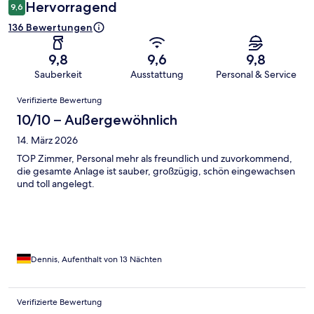
Hervorragend
9,6
136 Bewertungen
9,8
9,6
9,8
Sauberkeit
Ausstattung
Personal & Service
Bewertungen
Verifizierte Bewertung
10/10 – Außergewöhnlich
14. März 2026
TOP Zimmer, Personal mehr als freundlich und zuvorkommend,
die gesamte Anlage ist sauber, großzügig, schön eingewachsen
und toll angelegt.
Dennis, Aufenthalt von 13 Nächten
Verifizierte Bewertung