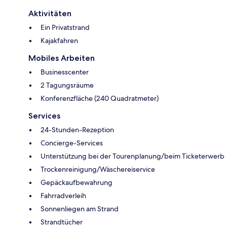
Aktivitäten
Ein Privatstrand
Kajakfahren
Mobiles Arbeiten
Businesscenter
2 Tagungsräume
Konferenzfläche (240 Quadratmeter)
Services
24-Stunden-Rezeption
Concierge-Services
Unterstützung bei der Tourenplanung/beim Ticketerwerb
Trockenreinigung/Wäschereiservice
Gepäckaufbewahrung
Fahrradverleih
Sonnenliegen am Strand
Strandtücher