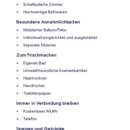
Schallisolierte Zimmer
Hochwertige Bettwaren
Besondere Annehmlichkeiten
Möblierter Balkon/Patio
Individuell eingerichtet und ausgestattet
Separate Sitzecke
Zum Frischmachen
Eigenes Bad
Umweltfreundliche Kosmetikartikel
Haartrockner
Handtücher
Toilettenpapier
Immer in Verbindung bleiben
Kostenloses WLAN
Telefon
Speisen und Getränke