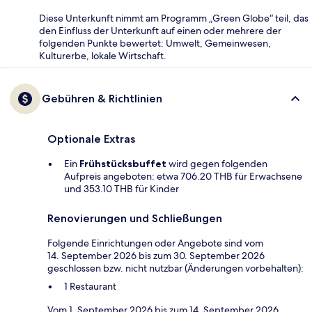
Diese Unterkunft nimmt am Programm „Green Globe“ teil, das
den Einfluss der Unterkunft auf einen oder mehrere der
folgenden Punkte bewertet: Umwelt, Gemeinwesen,
Kulturerbe, lokale Wirtschaft.
Gebühren & Richtlinien
Optionale Extras
Ein
Frühstücksbuffet
wird gegen folgenden
Aufpreis angeboten: etwa 706.20 THB für Erwachsene
und 353.10 THB für Kinder
Renovierungen und Schließungen
Folgende Einrichtungen oder Angebote sind vom
14. September 2026 bis zum 30. September 2026
geschlossen bzw. nicht nutzbar (Änderungen vorbehalten):
1 Restaurant
Vom 1. September 2026 bis zum 14. September 2026