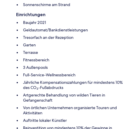
Sonnenschirme am Strand
Einrichtungen
Baujahr 2021
Geldautomat/Bankdienstleistungen
Tresorfach an der Rezeption
Garten
Terrasse
Fitnessbereich
3 Außenpools
Full-Service-Wellnessbereich
Jährliche Kompensationszahlungen für mindestens 10%
des CO₂-Fußabdrucks
Artgerechte Behandlung von wilden Tieren in
Gefangenschaft
Von örtlichen Unternehmen organisierte Touren und
Aktivitäten
Auftritte lokaler Künstler
Reinvestition von mindestens 10% der Gewinne in