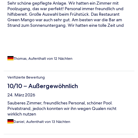
Sehr schöne gepflegte Anlage. Wir hatten ein Zimmer mit
Poolzugang, das war perfekt! Personal immer freundlich und
hilfsbereit. Große Auswahl beim Frühstück. Das Restaurant
Green Mango war auch sehr gut. Am besten war die Bar am
Strand zum Sonnenuntergang. Wir hatten eine tolle Zeit und
sind dankbar dafür!
Thomas, Aufenthalt von 12 Nächten
Verifizierte Bewertung
10/10 – Außergewöhnlich
24. März 2026
Sauberes Zimmer, freundliches Personal, schöner Pool.
Privatstrand, jedoch konnten wir ihn wegen Qualen nicht
wirklich nutzen
Daniel, Aufenthalt von 13 Nächten