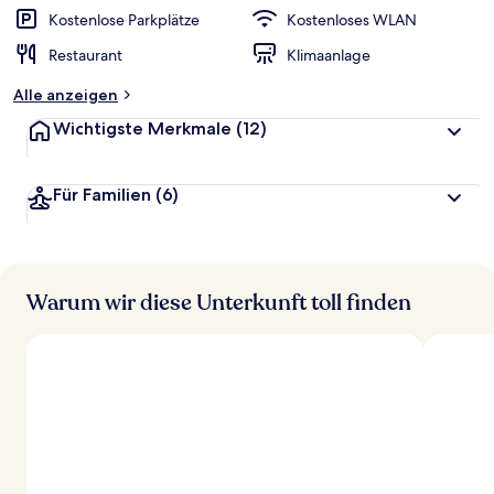
r
Kostenlose Parkplätze
Kostenloses WLAN
t
Restaurant
Klimaanlage
e
t
Alle anzeigen
Wichtigste Merkmale
(12)
Für Familien
(6)
Warum wir diese Unterkunft toll finden