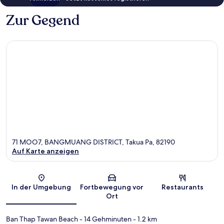
Zur Gegend
71 MOO7, BANGMUANG DISTRICT, Takua Pa, 82190
Auf Karte anzeigen
Karte
In der Umgebung
Fortbewegung vor
Restaurants
Ort
Ban Thap Tawan Beach
- 14 Gehminuten
- 1.2 km