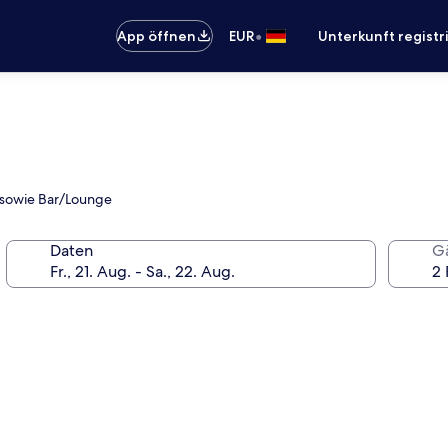
•
App öffnen
EUR
Unterkunft registr
t sowie Bar/Lounge
Daten
G