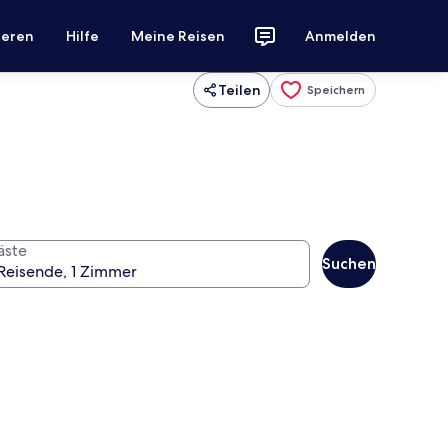
ieren
Hilfe
Meine Reisen
Anmelden
Teilen
Speichern
äste
Suchen