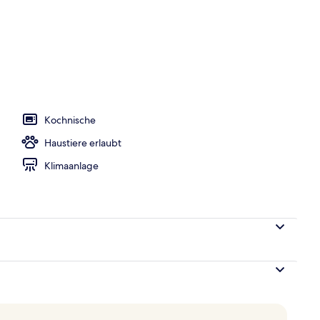
h
Kochnische
Haustiere erlaubt
Klimaanlage