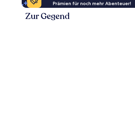
Prämien für noch mehr Abenteuer!
Zur Gegend