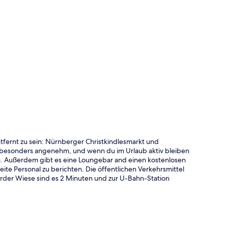
te
tfernt zu sein: Nürnberger Christkindlesmarkt und
besonders angenehm, und wenn du im Urlaub aktiv bleiben
. Außerdem gibt es eine Loungebar and einen kostenlosen
ite Personal zu berichten. Die öffentlichen Verkehrsmittel
rder Wiese sind es 2 Minuten und zur U-Bahn-Station