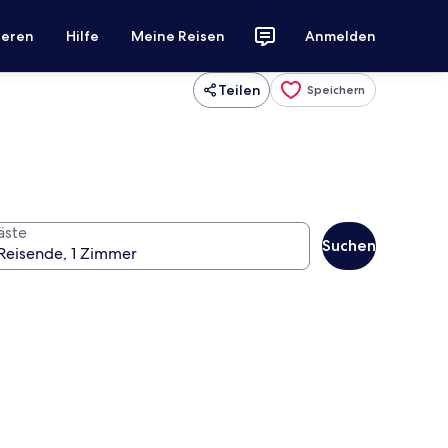
ieren
Hilfe
Meine Reisen
Anmelden
Teilen
Speichern
äste
Suchen