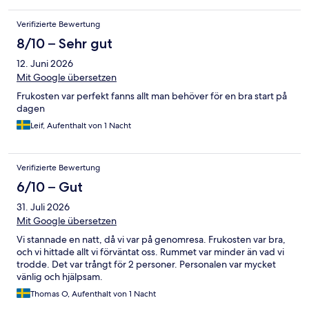
Verifizierte Bewertung
8/10 – Sehr gut
12. Juni 2026
Mit Google übersetzen
Frukosten var perfekt fanns allt man behöver för en bra start på
dagen
Leif, Aufenthalt von 1 Nacht
Verifizierte Bewertung
6/10 – Gut
31. Juli 2026
Mit Google übersetzen
Vi stannade en natt, då vi var på genomresa. Frukosten var bra,
och vi hittade allt vi förväntat oss. Rummet var minder än vad vi
trodde. Det var trångt för 2 personer. Personalen var mycket
vänlig och hjälpsam.
Thomas O, Aufenthalt von 1 Nacht