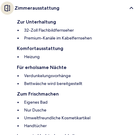
Zimmerausstattung
Zur Unterhaltung
32-Zoll Flachbildfernseher
Premium-Kanäle im Kabelfernsehen
Komfortausstattung
Heizung
Für erholsame Nächte
Verdunkelungsvorhänge
Bettwäsche wird bereitgestellt
Zum Frischmachen
Eigenes Bad
Nur Dusche
Umweltfreundliche Kosmetikartikel
Handtücher