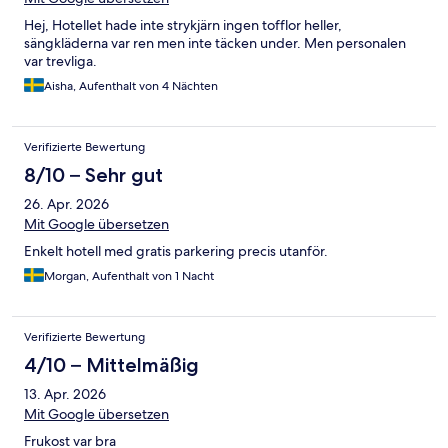
Hej, Hotellet hade inte strykjärn ingen tofflor heller,
sängkläderna var ren men inte täcken under. Men personalen
var trevliga.
Aisha, Aufenthalt von 4 Nächten
Verifizierte Bewertung
8/10 – Sehr gut
26. Apr. 2026
Mit Google übersetzen
Enkelt hotell med gratis parkering precis utanför.
Morgan, Aufenthalt von 1 Nacht
Verifizierte Bewertung
4/10 – Mittelmäßig
13. Apr. 2026
Mit Google übersetzen
Frukost var bra