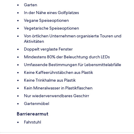
Garten
In der Nähe eines Golfplatzes
Vegane Speiseoptionen
Vegetarische Speiseoptionen
Von örtlichen Unternehmen organisierte Touren und
Aktivitäten
Doppelt verglaste Fenster
Mindestens 80% der Beleuchtung durch LEDs
Umfassende Bestimmungen für Lebensmittelabfälle
Keine Kaffeerührstäbchen aus Plastik
Keine Trinkhalme aus Plastik
Kein Mineralwasser in Plastikflaschen
Nur wiederverwendbares Geschirr
Gartenmöbel
Barrierearmut
Fahrstuhl