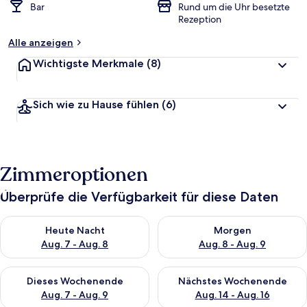
Bar
Rund um die Uhr besetzte
Rezeption
Alle anzeigen
Wichtigste Merkmale
(8)
Sich wie zu Hause fühlen
(6)
Zimmeroptionen
Überprüfe die Verfügbarkeit für diese Daten
Überprüfe die Verfügbarkeit für heute Nacht, Aug. 7 - Aug. 8.
Überprüfe die Verfügbarkeit f
Heute Nacht
Morgen
Aug. 7 - Aug. 8
Aug. 8 - Aug. 9
Überprüfe die Verfügbarkeit für dieses Wochenende, Aug. 7 - 
Überprüfe die Verfügbarkeit f
Dieses Wochenende
Nächstes Wochenende
Aug. 7 - Aug. 9
Aug. 14 - Aug. 16