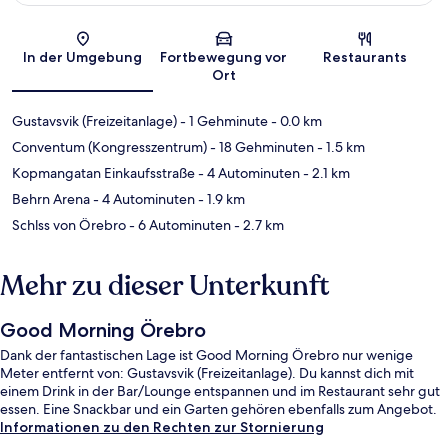
Karte
In der Umgebung
Fortbewegung vor
Restaurants
Ort
Gustavsvik (Freizeitanlage)
- 1 Gehminute
- 0.0 km
Conventum (Kongresszentrum)
- 18 Gehminuten
- 1.5 km
Kopmangatan Einkaufsstraße
- 4 Autominuten
- 2.1 km
Behrn Arena
- 4 Autominuten
- 1.9 km
Schlss von Örebro
- 6 Autominuten
- 2.7 km
Mehr zu dieser Unterkunft
Good Morning Örebro
Dank der fantastischen Lage ist Good Morning Örebro nur wenige
Meter entfernt von: Gustavsvik (Freizeitanlage). Du kannst dich mit
einem Drink in der Bar/Lounge entspannen und im Restaurant sehr gut
essen. Eine Snackbar und ein Garten gehören ebenfalls zum Angebot.
Informationen zu den Rechten zur Stornierung