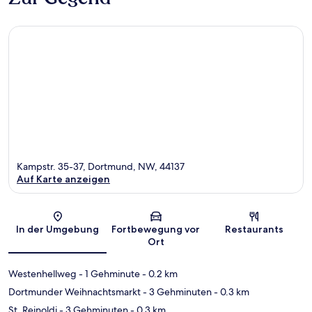
Kampstr. 35-37, Dortmund, NW, 44137
Auf Karte anzeigen
Karte
In der Umgebung
Fortbewegung vor
Restaurants
Ort
Westenhellweg
- 1 Gehminute
- 0.2 km
Dortmunder Weihnachtsmarkt
- 3 Gehminuten
- 0.3 km
St. Reinoldi
- 3 Gehminuten
- 0.3 km