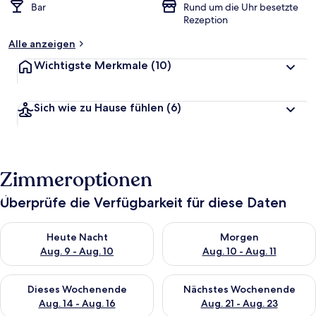
Bar
Rund um die Uhr besetzte
Rezeption
Alle anzeigen
Wichtigste Merkmale
(10)
Sich wie zu Hause fühlen
(6)
Zimmeroptionen
Überprüfe die Verfügbarkeit für diese Daten
Überprüfe die Verfügbarkeit für heute Nacht, Aug. 9 - Aug. 10
Überprüfe die Verfügbarkeit fü
Heute Nacht
Morgen
Aug. 9 - Aug. 10
Aug. 10 - Aug. 11
Überprüfe die Verfügbarkeit für dieses Wochenende, Aug. 14 -
Überprüfe die Verfügbarkeit f
Dieses Wochenende
Nächstes Wochenende
Aug. 14 - Aug. 16
Aug. 21 - Aug. 23