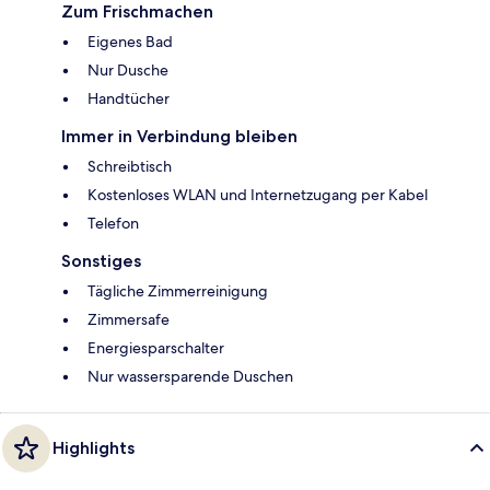
Zum Frischmachen
Eigenes Bad
Nur Dusche
Handtücher
Immer in Verbindung bleiben
Schreibtisch
Kostenloses WLAN und Internetzugang per Kabel
Telefon
Sonstiges
Tägliche Zimmerreinigung
Zimmersafe
Energiesparschalter
Nur wassersparende Duschen
Highlights