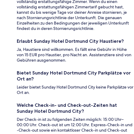
vollständig erstattungsfähige Zimmer. Wenn du einen
vollständig erstattungsfähigen Zimmertarif gebucht hast,
kannst du bis wenige Tage vor deiner Anreise stornieren, je
nach Stornierungsrichtlinie der Unterkunft. Die genauen
Einzelheiten zu den Bedingungen der jeweiligen Unterkunft
findest du in deren Stornierungsrichtlinie.
Erlaubt Sunday Hotel Dortmund City Haustiere?
Ja, Haustiere sind willkommen. Es fällt eine Gebühr in Höhe
von 15 EUR pro Haustier, pro Nacht an. Assistenztiere sind von
Gebühren ausgenommen.
Bietet Sunday Hotel Dortmund City Parkplätze vor
Ort an?
Leider bietet Sunday Hotel Dortmund City keine Parkplätze vor
Ort an.
Welche Check-in- und Check-out-Zeiten hat
Sunday Hotel Dortmund City?
Der Check-in ist zu folgenden Zeiten möglich: 15:00 Uhr–
00:00 Uhr. Check-out ist um 12:00 Uhr. Express-Check-in und
-Check-out sowie ein kontaktloser Check-in und Check-out