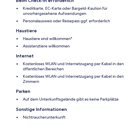
Beim Check-in erforderlich
Kreditkarte, EC-Karte oder Bargeld-Kaution für
unvorhergesehene Aufwendungen
Personalausweis oder Reisepass ggf. erforderlich
Haustiere
Haustiere sind willkommen*
Assistenztiere willkommen
Internet
Kostenloses WLAN und Internetzugang per Kabel in den
öffentlichen Bereichen
Kostenloses WLAN und Internetzugang per Kabel in den
Zimmern
Parken
Auf dem Unterkunftsgelände gibt es keine Parkplätze
Sonstige Informationen
Nichtraucherunterkunft