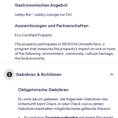
Gastronomisches Angebot
Lobby Bar – Lobby-Lounge vor Ort.
Auszeichnungen und Partnerschaften
Eco-Certified Property
This property participates in DEHOGA Umweltcheck, a
program that measures the property's impact on one or more
of the following: environment, community, cultural-heritage,
the local economy.
Gebühren & Richtlinien
Obligatorische Gebühren
Du wirst darum gebeten, die folgenden Gebühren der
Unterkunft beim Check-in oder Check-out zu zahlen.
Gebühren beinhalten möglicherweise geltende Steuern:
Es wird eine
Tourismusabgabe
mit einem Steuersatz