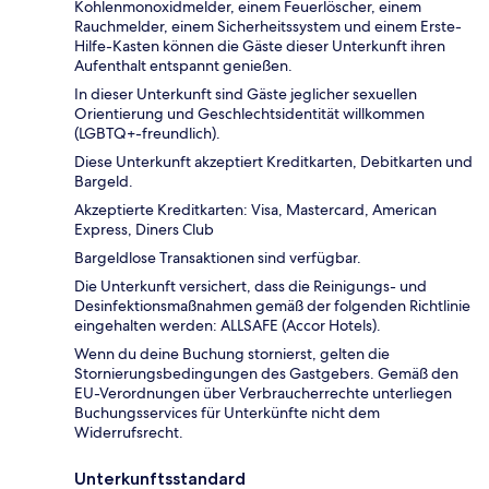
Kohlenmonoxidmelder, einem Feuerlöscher, einem
Rauchmelder, einem Sicherheitssystem und einem Erste-
Hilfe-Kasten können die Gäste dieser Unterkunft ihren
Aufenthalt entspannt genießen.
In dieser Unterkunft sind Gäste jeglicher sexuellen
Orientierung und Geschlechtsidentität willkommen
(LGBTQ+-freundlich).
Diese Unterkunft akzeptiert Kreditkarten, Debitkarten und
Bargeld.
Akzeptierte Kreditkarten: Visa, Mastercard, American
Express, Diners Club
Bargeldlose Transaktionen sind verfügbar.
Die Unterkunft versichert, dass die Reinigungs- und
Desinfektionsmaßnahmen gemäß der folgenden Richtlinie
eingehalten werden: ALLSAFE (Accor Hotels).
Wenn du deine Buchung stornierst, gelten die
Stornierungsbedingungen des Gastgebers. Gemäß den
EU-Verordnungen über Verbraucherrechte unterliegen
Buchungsservices für Unterkünfte nicht dem
Widerrufsrecht.
Unterkunftsstandard