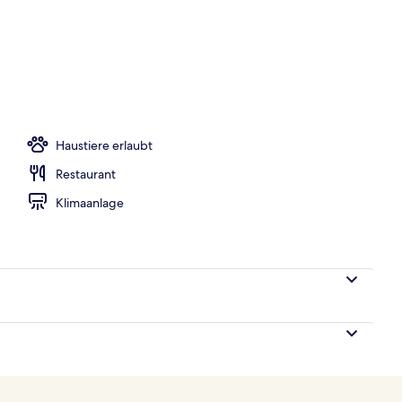
er Lobby
Haustiere erlaubt
Restaurant
Klimaanlage