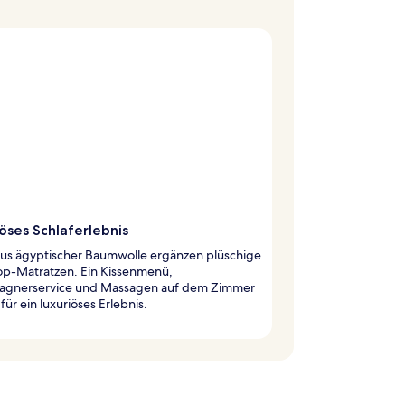
öses Schlaferlebnis
aus ägyptischer Baumwolle ergänzen plüschige
top-Matratzen. Ein Kissenmenü,
gnerservice und Massagen auf dem Zimmer
für ein luxuriöses Erlebnis.