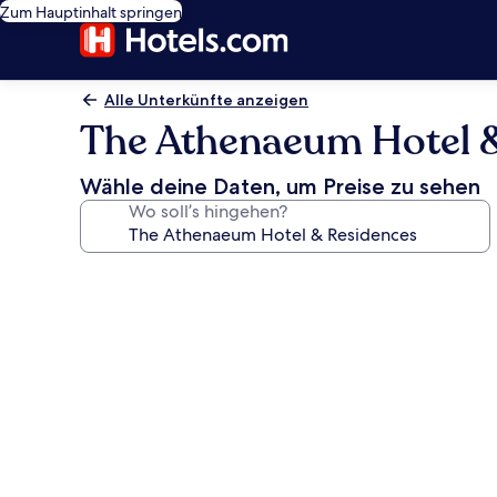
Zum Hauptinhalt springen
Alle Unterkünfte anzeigen
The Athenaeum Hotel 
Wähle deine Daten, um Preise zu sehen
Wo soll’s hingehen?
Fotogalerie
von
The
Athenaeum
Hotel
&
Residences