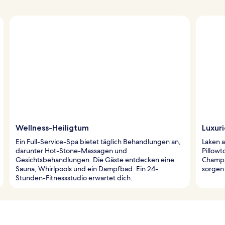
Wellness-Heiligtum
Luxuri
Ein Full-Service-Spa bietet täglich Behandlungen an,
Laken 
darunter Hot-Stone-Massagen und
Pillow
Gesichtsbehandlungen. Die Gäste entdecken eine
Champa
Sauna, Whirlpools und ein Dampfbad. Ein 24-
sorgen 
Stunden-Fitnessstudio erwartet dich.