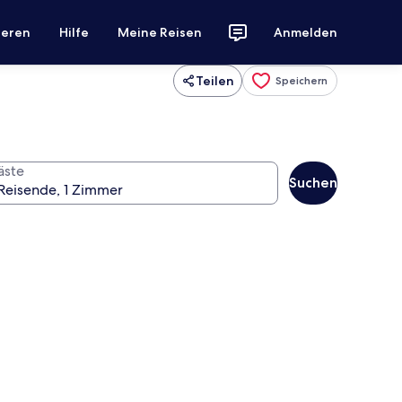
ieren
Hilfe
Meine Reisen
Anmelden
Teilen
Speichern
äste
Suchen