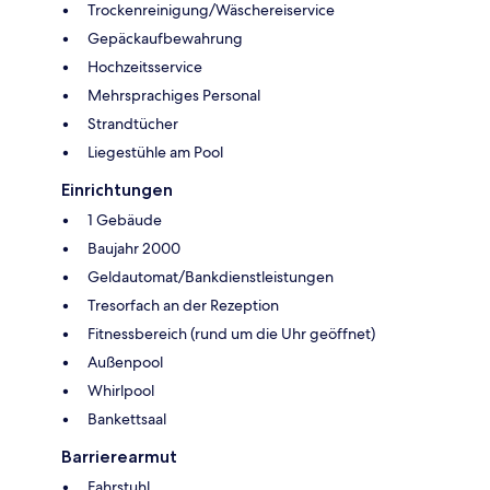
Trockenreinigung/Wäschereiservice
Gepäckaufbewahrung
Hochzeitsservice
Mehrsprachiges Personal
Strandtücher
Liegestühle am Pool
Einrichtungen
1 Gebäude
Baujahr 2000
Geldautomat/Bankdienstleistungen
Tresorfach an der Rezeption
Fitnessbereich (rund um die Uhr geöffnet)
Außenpool
Whirlpool
Bankettsaal
Barrierearmut
Fahrstuhl