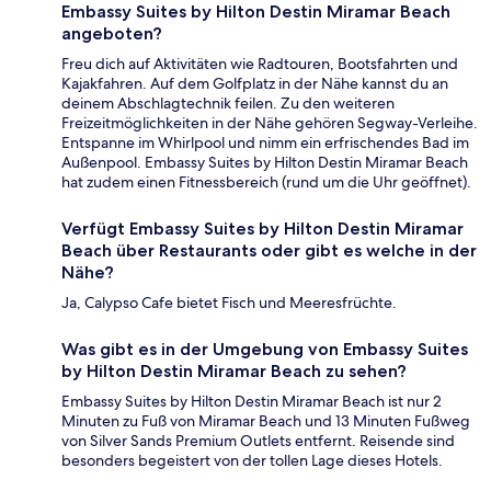
Embassy Suites by Hilton Destin Miramar Beach
angeboten?
Freu dich auf Aktivitäten wie Radtouren, Bootsfahrten und
Kajakfahren. Auf dem Golfplatz in der Nähe kannst du an
deinem Abschlagtechnik feilen. Zu den weiteren
Freizeitmöglichkeiten in der Nähe gehören Segway-Verleihe.
Entspanne im Whirlpool und nimm ein erfrischendes Bad im
Außenpool. Embassy Suites by Hilton Destin Miramar Beach
hat zudem einen Fitnessbereich (rund um die Uhr geöffnet).
Verfügt Embassy Suites by Hilton Destin Miramar
Beach über Restaurants oder gibt es welche in der
Nähe?
Ja, Calypso Cafe bietet Fisch und Meeresfrüchte.
Was gibt es in der Umgebung von Embassy Suites
by Hilton Destin Miramar Beach zu sehen?
Embassy Suites by Hilton Destin Miramar Beach ist nur 2
Minuten zu Fuß von Miramar Beach und 13 Minuten Fußweg
von Silver Sands Premium Outlets entfernt. Reisende sind
besonders begeistert von der tollen Lage dieses Hotels.