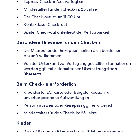
Express-Check-in/out verfügbar
Mindestalter für den Check-in: 25 Jahre
Der Check-out ist um 11:00 Uhr
Kontaktloser Check-out
Später Check-out unterliegt der Verfügbarkeit
Besondere Hinweise für den Check-in
Die Mitarbeiter der Rezeption heißen dich bei deiner
Ankunft willkommen.
Von der Unterkunft zur Verfügung gestellte Informationen
werden ggf. mit automatischen Übersetzungstools
übersetzt.
Beim Check-in erforderlich
Kreditkarte, EC-Karte oder Bargeld-Kaution für
unvorhergesehene Aufwendungen
Personalausweis oder Reisepass ggf. erforderlich
Mindestalter für den Check-in: 25 Jahre
Kinder
Bis zu 2 Kinder im Alter von bis zu 18 Jahren können im