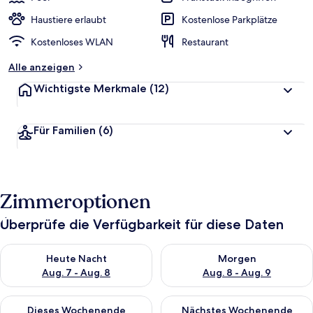
Haustiere erlaubt
Kostenlose Parkplätze
Kostenloses WLAN
Restaurant
Alle anzeigen
Wichtigste Merkmale
(12)
Für Familien
(6)
Zimmeroptionen
Überprüfe die Verfügbarkeit für diese Daten
Überprüfe die Verfügbarkeit für heute Nacht, Aug. 7 - Aug. 8.
Überprüfe die Verfügbarkeit f
Heute Nacht
Morgen
Aug. 7 - Aug. 8
Aug. 8 - Aug. 9
Überprüfe die Verfügbarkeit für dieses Wochenende, Aug. 7 - 
Überprüfe die Verfügbarkeit f
Dieses Wochenende
Nächstes Wochenende