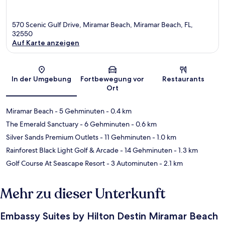
570 Scenic Gulf Drive, Miramar Beach, Miramar Beach, FL,
32550
Auf Karte anzeigen
Karte
In der Umgebung
Fortbewegung vor
Restaurants
Ort
Miramar Beach
- 5 Gehminuten
- 0.4 km
The Emerald Sanctuary
- 6 Gehminuten
- 0.6 km
Silver Sands Premium Outlets
- 11 Gehminuten
- 1.0 km
Rainforest Black Light Golf & Arcade
- 14 Gehminuten
- 1.3 km
Golf Course At Seascape Resort
- 3 Autominuten
- 2.1 km
Mehr zu dieser Unterkunft
Embassy Suites by Hilton Destin Miramar Beach