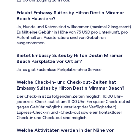
22:00 Uhr Zugang zum Pool.
Erlaubt Embassy Suites by Hilton Destin Miramar
Beach Haustiere?
Ja, Hunde und Katzen sind willkommen (maximal 2 insgesamt).
Es fällt eine Gebühr in Höhe von 75 USD pro Unterkunft, pro
Aufenthalt an. Assistenztiere sind von Gebühren
ausgenommen.
Bietet Embassy Suites by Hilton Destin Miramar
Beach Parkplätze vor Ort an?
Ja, es gibt kostenlose Parkplätze ohne Service.
Welche Check-in- und Check-out-Zeiten hat
Embassy Suites by Hilton Destin Miramar Beach?
Der Check-in ist zu folgenden Zeiten möglich: 16:00 Uhr–
jederzeit. Check-out ist um 11:00 Uhr. Ein später Check-out ist
gegen Gebühr möglich (unterliegt der Verfügbarkeit).
Express-Check-in und -Check-out sowie ein kontaktloser
Check-in und Check-out sind möglich.
Welche Aktivitäten werden in der Nähe von