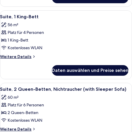
1 King-
Bett,
Alle
Ein Hotelzimmer mit Fernseher, Esstis
6
Nichtraucher
Suite, 1 King-Bett
Fotos
56 m²
für
Platz für 4 Personen
Suite,
1 King-
1 King-Bett
Bett
Kostenloses WLAN
anzeigen
Weitere
Weitere Details
Details
für
Daten auswählen und Preise sehen
Suite,
1 King-
Bett
Alle
Ein Hotelzimmer mit zwei Betten, ein
5
Suite, 2 Queen-Betten, Nichtraucher (with Sleeper Sofa)
Fotos
60 m²
für
Platz für 6 Personen
Suite,
2 Queen-
2 Queen-Betten
Betten,
Kostenloses WLAN
Nichtraucher
Weitere
Weitere Details