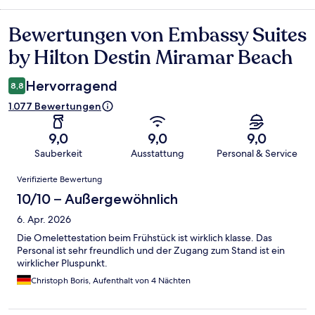
Bewertungen von Embassy Suites
Bewertungen
by Hilton Destin Miramar Beach
Hervorragend
8,8
1.077 Bewertungen
9,0
9,0
9,0
Sauberkeit
Ausstattung
Personal & Service
Bewertungen
Verifizierte Bewertung
10/10 – Außergewöhnlich
6. Apr. 2026
Die Omelettestation beim Frühstück ist wirklich klasse. Das
Personal ist sehr freundlich und der Zugang zum Stand ist ein
wirklicher Pluspunkt.
Christoph Boris, Aufenthalt von 4 Nächten