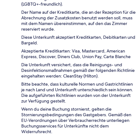
(LGBTQ+-freundlich).
Der Name auf der Kreditkarte, die an der Rezeption für die
Abrechnung der Zusatzkosten benutzt werden soll, muss
mit dem Namen übereinstimmen, auf den das Zimmer
reserviert wurde.
Diese Unterkunft akzeptiert Kreditkarten, Debitkarten und
Bargeld.
Akzeptierte Kreditkarten: Visa, Mastercard, American
Express, Discover, Diners Club, Union Pay, Carte Blanche
Die Unterkunft versichert, dass die Reinigungs- und
Desinfektionsmaßnahmen gemäß der folgenden Richtlinie
eingehalten werden: CleanStay (Hilton).
Bitte beachte, dass kulturelle Normen und Gastrichtlinien
je nach Land und Unterkunft unterschiedlich sein können.
Die aufgeführten Richtlinien wurden von der Unterkunft
zur Verfügung gestellt.
Wenn du deine Buchung stornierst, gelten die
Stornierungsbedingungen des Gastgebers. Gemäß den
EU-Verordnungen über Verbraucherrechte unterliegen
Buchungsservices für Unterkünfte nicht dem
Widerrufsrecht.