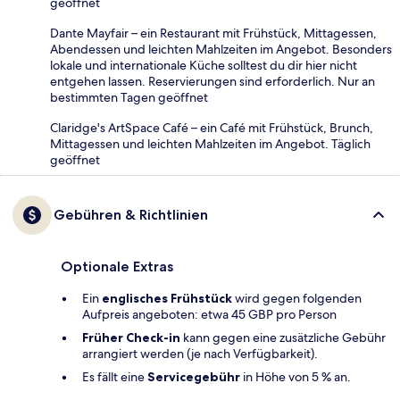
geöffnet
Dante Mayfair – ein Restaurant mit Frühstück, Mittagessen,
Abendessen und leichten Mahlzeiten im Angebot. Besonders
lokale und internationale Küche solltest du dir hier nicht
entgehen lassen. Reservierungen sind erforderlich. Nur an
bestimmten Tagen geöffnet
Claridge's ArtSpace Café – ein Café mit Frühstück, Brunch,
Mittagessen und leichten Mahlzeiten im Angebot. Täglich
geöffnet
Gebühren & Richtlinien
Optionale Extras
Ein
englisches Frühstück
wird gegen folgenden
Aufpreis angeboten: etwa 45 GBP pro Person
Früher Check-in
kann gegen eine zusätzliche Gebühr
arrangiert werden (je nach Verfügbarkeit).
Es fällt eine
Servicegebühr
in Höhe von 5 % an.