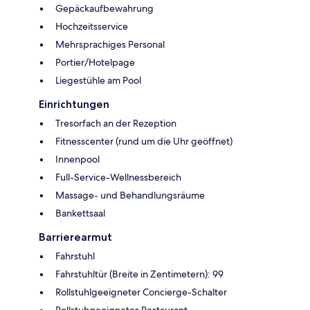
Gepäckaufbewahrung
Hochzeitsservice
Mehrsprachiges Personal
Portier/Hotelpage
Liegestühle am Pool
Einrichtungen
Tresorfach an der Rezeption
Fitnesscenter (rund um die Uhr geöffnet)
Innenpool
Full-Service-Wellnessbereich
Massage- und Behandlungsräume
Bankettsaal
Barrierearmut
Fahrstuhl
Fahrstuhltür (Breite in Zentimetern): 99
Rollstuhlgeeigneter Concierge-Schalter
Rollstuhgeeignetes Restaurant