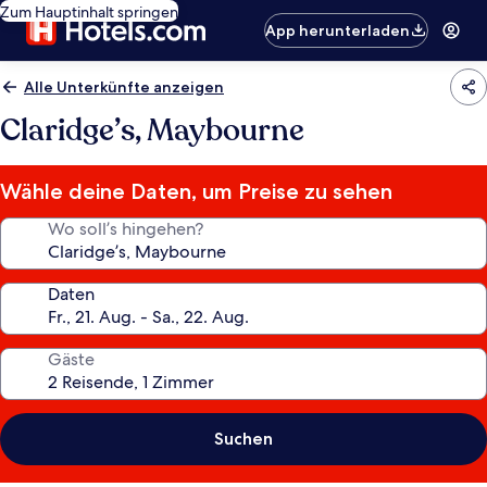
Zum Hauptinhalt springen
App herunterladen
Alle Unterkünfte anzeigen
Claridge’s, Maybourne
Wähle deine Daten, um Preise zu sehen
Wo soll’s hingehen?
Daten
Gäste
Suchen