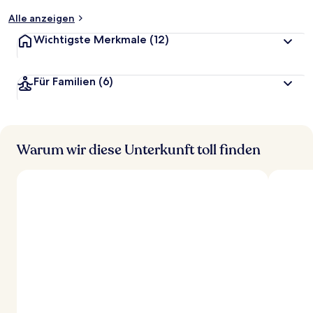
t
Alle anzeigen
Wichtigste Merkmale
(12)
Für Familien
(6)
Warum wir diese Unterkunft toll finden