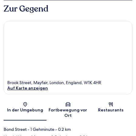
Zur Gegend
Brook Street, Mayfair, London, England, W1K 4HR
Auf Karte anzeigen
Karte
In der Umgebung
Fortbewegung vor
Restaurants
Ort
Bond Street
- 1 Gehminute
- 0.2 km