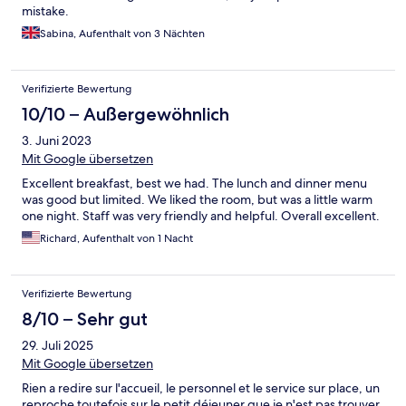
mistake.
Sabina, Aufenthalt von 3 Nächten
Verifizierte Bewertung
10/10 – Außergewöhnlich
3. Juni 2023
Mit Google übersetzen
Excellent breakfast, best we had. The lunch and dinner menu
was good but limited. We liked the room, but was a little warm
one night. Staff was very friendly and helpful. Overall excellent.
Richard, Aufenthalt von 1 Nacht
Verifizierte Bewertung
8/10 – Sehr gut
29. Juli 2025
Mit Google übersetzen
Rien a redire sur l'accueil, le personnel et le service sur place, un
reproche toutefois sur le petit déjeuner que je n'est pas trouver