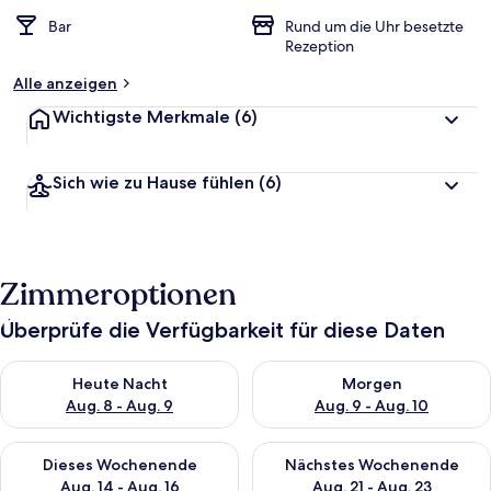
Bar
Rund um die Uhr besetzte
Rezeption
Alle anzeigen
Wichtigste Merkmale
(6)
Sich wie zu Hause fühlen
(6)
Zimmeroptionen
Überprüfe die Verfügbarkeit für diese Daten
Überprüfe die Verfügbarkeit für heute Nacht, Aug. 8 - Aug. 9.
Überprüfe die Verfügbarkeit f
Heute Nacht
Morgen
Aug. 8 - Aug. 9
Aug. 9 - Aug. 10
Überprüfe die Verfügbarkeit für dieses Wochenende, Aug. 14 -
Überprüfe die Verfügbarkeit f
Dieses Wochenende
Nächstes Wochenende
Aug. 14 - Aug. 16
Aug. 21 - Aug. 23