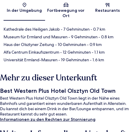
Karte
In der Umgebung
Fortbewegung vor
Restaurants
Ort
Kathedrale des Heiligen Jakob
- 7 Gehminuten
- 0.7 km
Museum für Ermland und Masuren
- 9 Gehminuten
- 0.8 km
Haus der Olsztyner Zeitung
- 10 Gehminuten
- 0.9 km
Alfa Centrum Einkaufszentrum
- 12 Gehminuten
- 1.1 km
Universität Ermland-Masuren
- 19 Gehminuten
- 1.6 km
Mehr zu dieser Unterkunft
Best Western Plus Hotel Olsztyn Old Town
Best Western Plus Hotel Olsztyn Old Town liegt in der Nähe eines
Bahnhofs und garantiert einen wunderbaren Aufenthalt in Allenstein.
Du kannst dich bei einem Drink in der Bar/Lounge entspannen, und im
Restaurant kannst du sehr gut essen.
Informationen zu den Rechten zur Stornierung