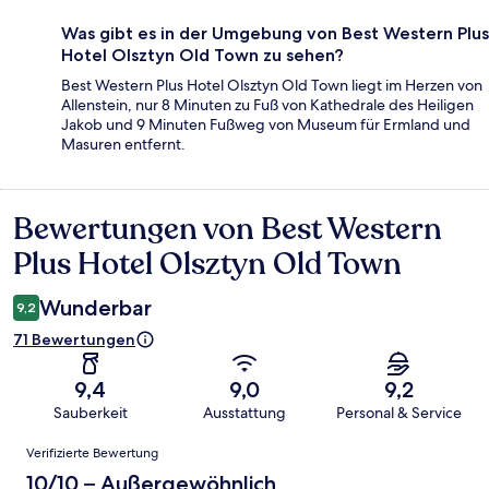
Was gibt es in der Umgebung von Best Western Plus
Hotel Olsztyn Old Town zu sehen?
Best Western Plus Hotel Olsztyn Old Town liegt im Herzen von
Allenstein, nur 8 Minuten zu Fuß von Kathedrale des Heiligen
Jakob und 9 Minuten Fußweg von Museum für Ermland und
Masuren entfernt.
Bewertungen von Best Western
Bewertungen
Plus Hotel Olsztyn Old Town
Wunderbar
9,2
71 Bewertungen
9,4
9,0
9,2
Sauberkeit
Ausstattung
Personal & Service
Bewertungen
Verifizierte Bewertung
10/10 – Außergewöhnlich