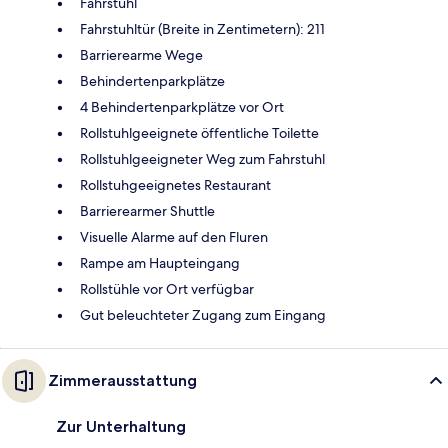
Fahrstuhl
Fahrstuhltür (Breite in Zentimetern): 211
Barrierearme Wege
Behindertenparkplätze
4 Behindertenparkplätze vor Ort
Rollstuhlgeeignete öffentliche Toilette
Rollstuhlgeeigneter Weg zum Fahrstuhl
Rollstuhgeeignetes Restaurant
Barrierearmer Shuttle
Visuelle Alarme auf den Fluren
Rampe am Haupteingang
Rollstühle vor Ort verfügbar
Gut beleuchteter Zugang zum Eingang
Zimmerausstattung
Zur Unterhaltung