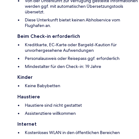
Von der Unterkunft zur Verfügung gestellte Informationen
werden ggf. mit automatischen Übersetzungstools
übersetzt.
Diese Unterkunft bietet keinen Abholservice vom
Flughafen an.
Beim Check-in erforderlich
Kreditkarte, EC-Karte oder Bargeld-Kaution für
unvorhergesehene Aufwendungen
Personalausweis oder Reisepass ggf. erforderlich
Mindestalter für den Check-in: 19 Jahre
Kinder
Keine Babybetten
Haustiere
Haustiere sind nicht gestattet
Assistenztiere willkommen
Internet
Kostenloses WLAN in den öffentlichen Bereichen