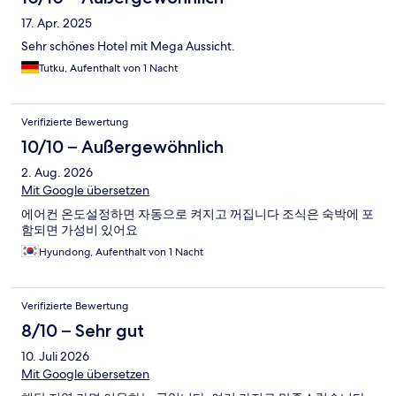
17. Apr. 2025
Sehr schönes Hotel mit Mega Aussicht.
Tutku, Aufenthalt von 1 Nacht
Verifizierte Bewertung
10/10 – Außergewöhnlich
2. Aug. 2026
Mit Google übersetzen
에어컨 온도설정하면 자동으로 켜지고 꺼집니다 조식은 숙박에 포
함되면 가성비 있어요
Hyundong, Aufenthalt von 1 Nacht
Verifizierte Bewertung
8/10 – Sehr gut
10. Juli 2026
Mit Google übersetzen