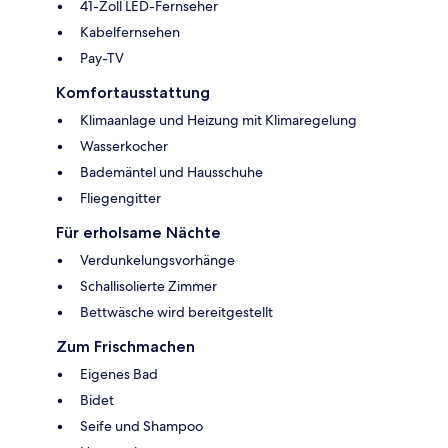
41-Zoll LED-Fernseher
Kabelfernsehen
Pay-TV
Komfortausstattung
Klimaanlage und Heizung mit Klimaregelung
Wasserkocher
Bademäntel und Hausschuhe
Fliegengitter
Für erholsame Nächte
Verdunkelungsvorhänge
Schallisolierte Zimmer
Bettwäsche wird bereitgestellt
Zum Frischmachen
Eigenes Bad
Bidet
Seife und Shampoo