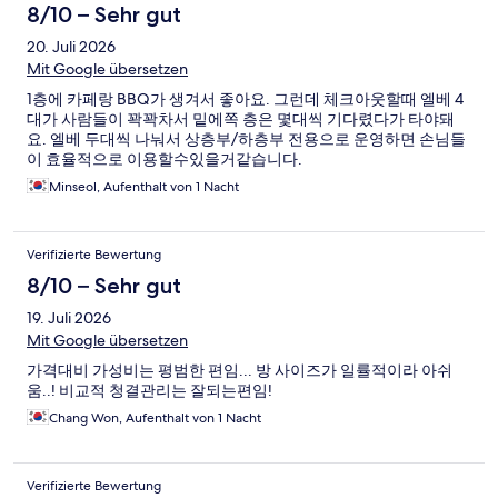
8/10 – Sehr gut
20. Juli 2026
Mit Google übersetzen
1층에 카페랑 BBQ가 생겨서 좋아요. 그런데 체크아웃할때 엘베 4
대가 사람들이 꽉꽉차서 밑에쪽 층은 몇대씩 기다렸다가 타야돼
요. 엘베 두대씩 나눠서 상층부/하층부 전용으로 운영하면 손님들
이 효율적으로 이용할수있을거같습니다.
Minseol, Aufenthalt von 1 Nacht
Verifizierte Bewertung
8/10 – Sehr gut
19. Juli 2026
Mit Google übersetzen
가격대비 가성비는 평범한 편임... 방 사이즈가 일률적이라 아쉬
움..! 비교적 청결관리는 잘되는편임!
Chang Won, Aufenthalt von 1 Nacht
Verifizierte Bewertung