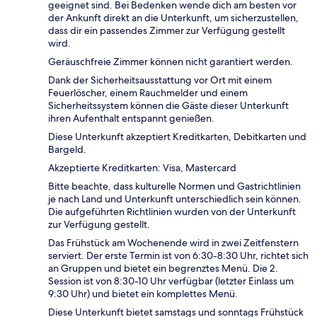
geeignet sind. Bei Bedenken wende dich am besten vor
der Ankunft direkt an die Unterkunft, um sicherzustellen,
dass dir ein passendes Zimmer zur Verfügung gestellt
wird.
Geräuschfreie Zimmer können nicht garantiert werden.
Dank der Sicherheitsausstattung vor Ort mit einem
Feuerlöscher, einem Rauchmelder und einem
Sicherheitssystem können die Gäste dieser Unterkunft
ihren Aufenthalt entspannt genießen.
Diese Unterkunft akzeptiert Kreditkarten, Debitkarten und
Bargeld.
Akzeptierte Kreditkarten: Visa, Mastercard
Bitte beachte, dass kulturelle Normen und Gastrichtlinien
je nach Land und Unterkunft unterschiedlich sein können.
Die aufgeführten Richtlinien wurden von der Unterkunft
zur Verfügung gestellt.
Das Frühstück am Wochenende wird in zwei Zeitfenstern
serviert. Der erste Termin ist von 6:30-8:30 Uhr, richtet sich
an Gruppen und bietet ein begrenztes Menü. Die 2.
Session ist von 8:30-10 Uhr verfügbar (letzter Einlass um
9:30 Uhr) und bietet ein komplettes Menü.
Diese Unterkunft bietet samstags und sonntags Frühstück