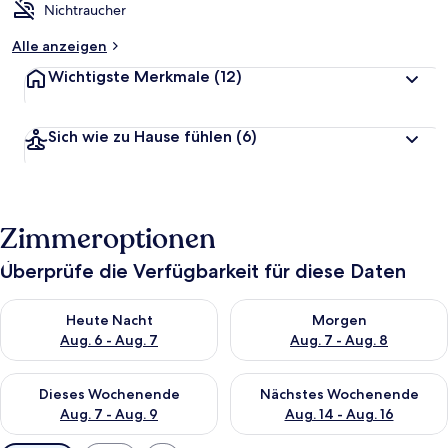
Nichtraucher
Alle anzeigen
Wichtigste Merkmale
(12)
Sich wie zu Hause fühlen
(6)
Zimmeroptionen
Überprüfe die Verfügbarkeit für diese Daten
Überprüfe die Verfügbarkeit für heute Nacht, Aug. 6 - Aug. 7.
Überprüfe die Verfügbarkeit f
Heute Nacht
Morgen
Aug. 6 - Aug. 7
Aug. 7 - Aug. 8
Überprüfe die Verfügbarkeit für dieses Wochenende, Aug. 7 - 
Überprüfe die Verfügbarkeit f
Dieses Wochenende
Nächstes Wochenende
Aug. 7 - Aug. 9
Aug. 14 - Aug. 16