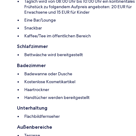
Täglich wird von 08:00 Uhr bis 10:00 Uhr ein kontinentales
Frühstück zu folgendem Aufpreis angeboten: 20 EUR für
Erwachsene und 15 EUR für Kinder
Eine Bar/Lounge
Snackbar
Kaffee/Tee im öffentlichen Bereich
Schlafzimmer
Bettwäsche wird bereitgestellt
Badezimmer
Badewanne oder Dusche
Kostenlose Kosmetikartikel
Haartrockner
Handtücher werden bereitgestellt
Unterhaltung
Flachbildfernseher
Außenbereiche
Terrasse