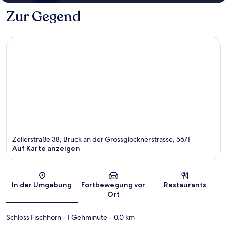
Zur Gegend
Zellerstraße 38, Bruck an der Grossglocknerstrasse, 5671
Auf Karte anzeigen
Karte
In der Umgebung
Fortbewegung vor
Restaurants
Ort
Schloss Fischhorn
- 1 Gehminute
- 0.0 km