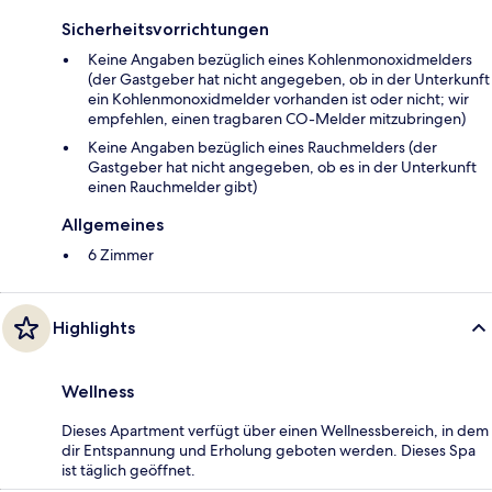
Sicherheitsvorrichtungen
Keine Angaben bezüglich eines Kohlenmonoxidmelders
(der Gastgeber hat nicht angegeben, ob in der Unterkunft
ein Kohlenmonoxidmelder vorhanden ist oder nicht; wir
empfehlen, einen tragbaren CO-Melder mitzubringen)
Keine Angaben bezüglich eines Rauchmelders (der
Gastgeber hat nicht angegeben, ob es in der Unterkunft
einen Rauchmelder gibt)
Allgemeines
6 Zimmer
Highlights
Wellness
Dieses Apartment verfügt über einen Wellnessbereich, in dem
dir Entspannung und Erholung geboten werden. Dieses Spa
ist täglich geöffnet.