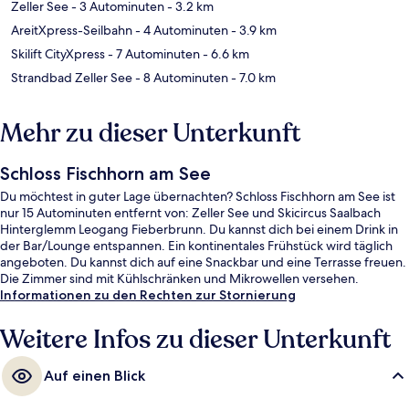
Zeller See
- 3 Autominuten
- 3.2 km
AreitXpress-Seilbahn
- 4 Autominuten
- 3.9 km
Skilift CityXpress
- 7 Autominuten
- 6.6 km
Strandbad Zeller See
- 8 Autominuten
- 7.0 km
Mehr zu dieser Unterkunft
Schloss Fischhorn am See
Du möchtest in guter Lage übernachten? Schloss Fischhorn am See ist
nur 15 Autominuten entfernt von: Zeller See und Skicircus Saalbach
Hinterglemm Leogang Fieberbrunn. Du kannst dich bei einem Drink in
der Bar/Lounge entspannen. Ein kontinentales Frühstück wird täglich
angeboten. Du kannst dich auf eine Snackbar und eine Terrasse freuen.
Die Zimmer sind mit Kühlschränken und Mikrowellen versehen.
Informationen zu den Rechten zur Stornierung
Weitere Infos zu dieser Unterkunft
Auf einen Blick