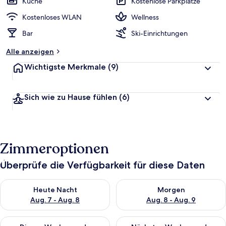
Küche
Kostenlose Parkplätze
Kostenloses WLAN
Wellness
Bar
Ski-Einrichtungen
Alle anzeigen
Wichtigste Merkmale
(9)
Sich wie zu Hause fühlen
(6)
Zimmeroptionen
Überprüfe die Verfügbarkeit für diese Daten
Überprüfe die Verfügbarkeit für heute Nacht, Aug. 7 - Aug. 8.
Überprüfe die Verfügbarkeit f
Heute Nacht
Morgen
Aug. 7 - Aug. 8
Aug. 8 - Aug. 9
Überprüfe die Verfügbarkeit für dieses Wochenende, Aug. 7 - 
Überprüfe die Verfügbarkeit f