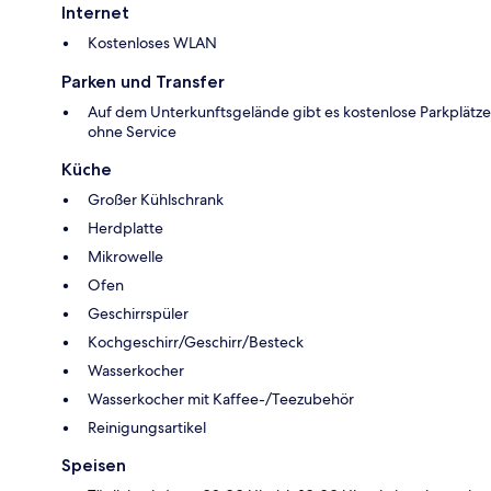
Internet
Kostenloses WLAN
Parken und Transfer
Auf dem Unterkunftsgelände gibt es kostenlose Parkplätze
ohne Service
Küche
Großer Kühlschrank
Herdplatte
Mikrowelle
Ofen
Geschirrspüler
Kochgeschirr/Geschirr/Besteck
Wasserkocher
Wasserkocher mit Kaffee-/Teezubehör
Reinigungsartikel
Speisen