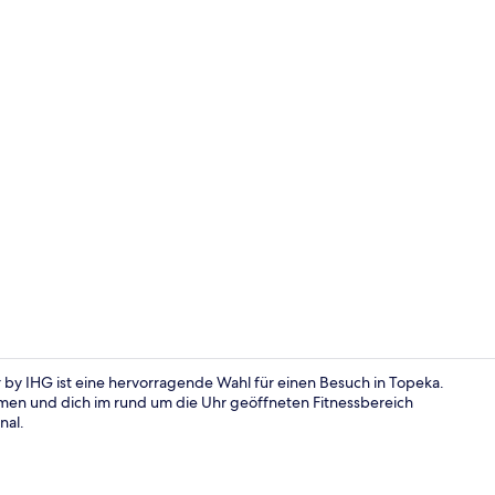
Außenberei
by IHG ist eine hervorragende Wahl für einen Besuch in Topeka.
en und dich im rund um die Uhr geöffneten Fitnessbereich
nal.
Außenberei