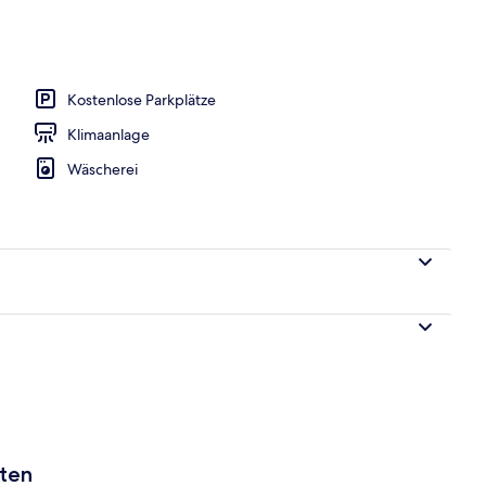
ich
Kostenlose Parkplätze
Klimaanlage
Wäscherei
aten